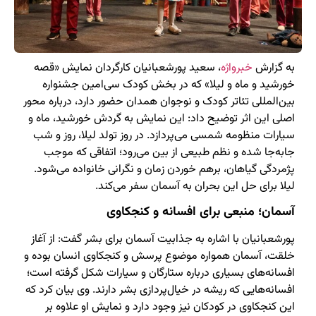
به گزارش
خبرواژه
، سعید پورشعبانیان کارگردان نمایش «قصه
خورشید و ماه و لیلا» که در بخش کودک سی‌امین جشنواره
بین‌المللی تئاتر کودک و نوجوان همدان حضور دارد، درباره محور
اصلی این اثر توضیح داد: این نمایش به گردش خورشید، ماه و
سیارات منظومه شمسی می‌پردازد. در روز تولد لیلا، روز و شب
جابه‌جا شده و نظم طبیعی از بین می‌رود؛ اتفاقی که موجب
پژمردگی گیاهان، برهم خوردن زمان و نگرانی خانواده می‌شود.
لیلا برای حل این بحران به آسمان سفر می‌کند.
آسمان؛ منبعی برای افسانه و کنجکاوی
پورشعبانیان با اشاره به جذابیت آسمان برای بشر گفت: از آغاز
خلقت، آسمان همواره موضوع پرسش و کنجکاوی انسان بوده و
افسانه‌های بسیاری درباره ستارگان و سیارات شکل گرفته است؛
افسانه‌هایی که ریشه در خیال‌پردازی بشر دارند. وی بیان کرد که
این کنجکاوی در کودکان نیز وجود دارد و نمایش او علاوه بر