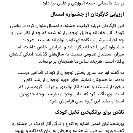
روایت داستانی، جنبه آموزشی و علمی نیز دارد.
ارزیابی کارگردان از جشنواره امسال
این کارگردان درباره کیفیت جشنواره امسال عنوان کرد: در بخش
کودک آثار خلاقانه و قابل توجهی ارائه شده که چه از نظر متن و
چه اجرا، سرشار از نگاه‌های تازه و نوآورانه هستند. هرچند
جشنواره کمی با عجله برگزار شد و شرایطی خاص داشت، اما
میزان استقبال عمومی نسبت به سال‌های گذشته اندکی کاهش
یافته است؛ هرچند سالن‌ها همچنان پر بوده‌اند.
به گفته او، جداسازی بخش نوجوان از کودک اقدامی درست
بوده، اما همچنان نمایش‌های حوزه نوجوان از رشد کافی
برخوردار نیستند و تعداد آثار تولیدی برای این گروه سنی کم
است. وی تأکید کرد که تئاتر نوجوان نیازمند توجه جدی‌تری
است و نباید این گروه سنی فراموش شود.
تلاش برای برانگیختن تخیل کودک
پورشعبانیان ضمن اشاره به تنوع و تازگی آثار کودک در جشنواره
گفت: ورود اساطیر، شاهنامه و عرفان به زبان کودکانه و بهبود