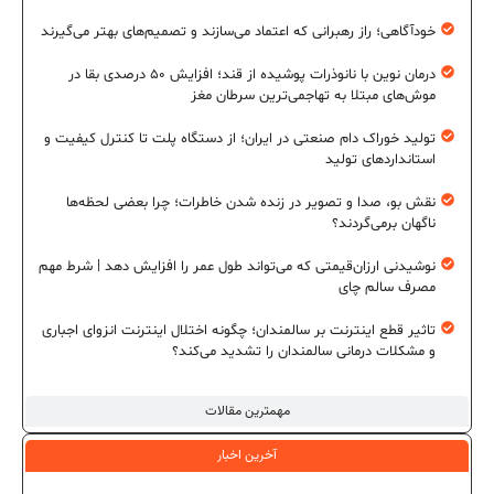
خودآگاهی؛ راز رهبرانی که اعتماد می‌سازند و تصمیم‌های بهتر می‌گیرند
درمان نوین با نانوذرات پوشیده از قند؛ افزایش ۵۰ درصدی بقا در
موش‌های مبتلا به تهاجمی‌ترین سرطان مغز
تولید خوراک دام صنعتی در ایران؛ از دستگاه پلت تا کنترل کیفیت و
استانداردهای تولید
نقش بو، صدا و تصویر در زنده شدن خاطرات؛ چرا بعضی لحظه‌ها
ناگهان برمی‌گردند؟
نوشیدنی ارزان‌قیمتی که می‌تواند طول عمر را افزایش دهد | شرط مهم
مصرف سالم چای
تاثیر قطع اینترنت بر سالمندان؛ چگونه اختلال اینترنت انزوای اجباری
و مشکلات درمانی سالمندان را تشدید می‌کند؟
مهمترین مقالات
آخرین اخبار