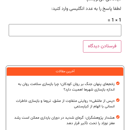
لطفا پاسخ را به عدد انگلیسی وارد کنید:
1 × 1 =
آخرین مقالات
زخم‌های پنهان جنگ بر روان کودکان؛ چرا بازسازی سلامت روان به
اندازه بازسازی شهرها اهمیت دارد؟
«پس از عاشقی»؛ روایتی متفاوت از عشق، تروما و بازسازی خاطرات
انسانی با الهام از کیارستمی
هشدار پژوهشگران: گرمای شدید در دوران بارداری ممکن است رشد
مغز نوزاد را تحت تأثیر قرار دهد