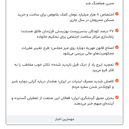
مدرن هماهنگ شد
اختصاص ۸ هزار میلیارد تومان کمک بلاعوض برای ساخت و خرید
مسکن محرومان در سال جاری
۲۷ درصد کودکان بدسرپرست بهزیستی فرزندان طلاق هستند؛
راه‌اندازی مراکز سلامت اجتماعی برای تحکیم خانواده
اصلاح قانون مهریه دوباره روی میز مجلس؛ طرح تغییر مقررات
محکومیت‌های مالی بررسی می‌شود
تمجید ایرج راد از «یک فیل ناپدید شده»؛ تئاتر خوب مخاطب را به
فکر فرو می‌برد
کاهش شدید مصرف لبنیات در ایران؛ هشدار درباره گرانی دوباره شیر
و کوچک‌تر شدن سفره مردم
بحران عمیق گردشگری ایران؛ فعالان این صنعت از تعطیلی گسترده و
آینده‌ای مبهم خبر می‌دهند
مهمترین اخبار