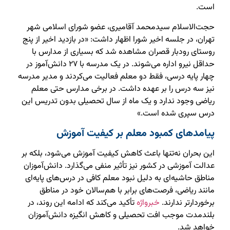
است.
حجت‌الاسلام سیدمحمد آقامیری، عضو شورای اسلامی شهر
تهران، در جلسه اخیر شورا اظهار داشت: «در بازدید اخیر از پنج
روستای رودبار قصران مشاهده شد که بسیاری از مدارس با
حداقل نیرو اداره می‌شوند. در یک مدرسه با ۲۷ دانش‌آموز در
چهار پایه درسی، فقط دو معلم فعالیت می‌کردند و مدیر مدرسه
نیز سه درس را بر عهده داشت. در برخی مدارس حتی معلم
ریاضی وجود ندارد و یک ماه از سال تحصیلی بدون تدریس این
درس سپری شده است.»
پیامدهای کمبود معلم بر کیفیت آموزش
این بحران نه‌تنها باعث کاهش کیفیت آموزش می‌شود، بلکه بر
عدالت آموزشی در کشور نیز تأثیر منفی می‌گذارد. دانش‌آموزان
مناطق حاشیه‌ای به دلیل نبود معلم کافی در درس‌های پایه‌ای
مانند ریاضی، فرصت‌های برابر با هم‌سالان خود در مناطق
برخوردارتر ندارند.
خبرواژه
تأکید می‌کند که ادامه این روند، در
بلندمدت موجب افت تحصیلی و کاهش انگیزه دانش‌آموزان
خواهد شد.