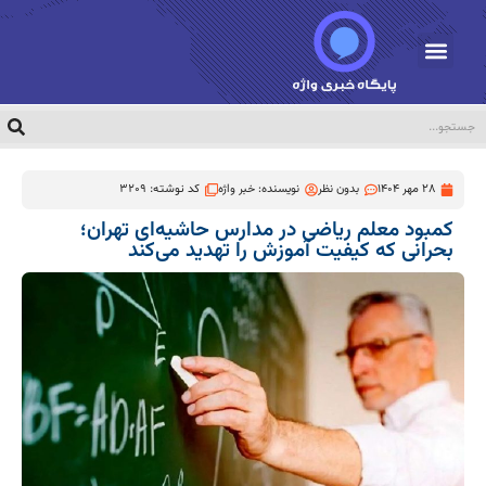
28 مهر 1404
بدون نظر
نویسنده:
خبر واژه
کد نوشته: 3209
کمبود معلم ریاضی در مدارس حاشیه‌ای تهران؛
بحرانی که کیفیت آموزش را تهدید می‌کند