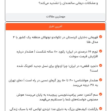
و مشکلات درمانی سالمندان را تشدید می‌کند؟
مهمترین مقالات
آخرین اخبار
قهرمانی دختران کردستان در تکواندو نونهالان منطقه یک کشور با ۴
مدال طلا
تورم ۶۶ درصدی در ایران؛ رکورد ۸۰ ساله شکست | هشدار درباره
افزایش قیمت سوخت
«تجرد قطعی» در ایران؛ چرا ازدواج برای نسل جدید کم‌رنگ شده
است؟
هشدار هواشناسی؛ ۴۰ تا ۵۰ روز گرمای نسبی در راه است | دمای تهران
به ۳۸ درجه می‌رسد
سم آلتمن: عصر پرامپت‌نویسی پیچیده به پایان می‌رسد؛ هوش
مصنوعی خواسته‌های شما را مستقیم می‌فهمد
بازگشت کیف‌های بزرگ به دنیای مد؛ ترندی لوکس که با سبک زندگی