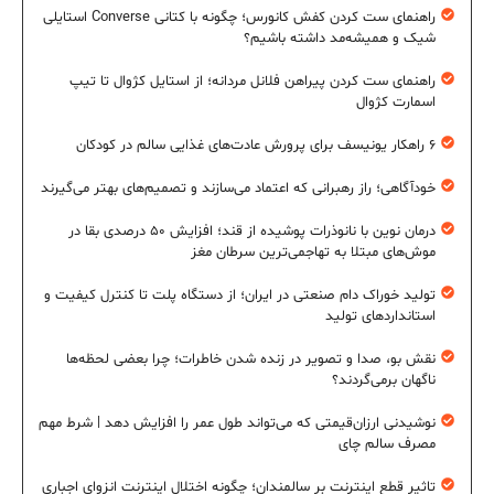
راهنمای ست کردن کفش کانورس؛ چگونه با کتانی Converse استایلی
شیک و همیشه‌مد داشته باشیم؟
راهنمای ست کردن پیراهن فلانل مردانه؛ از استایل کژوال تا تیپ
اسمارت کژوال
۶ راهکار یونیسف برای پرورش عادت‌های غذایی سالم در کودکان
خودآگاهی؛ راز رهبرانی که اعتماد می‌سازند و تصمیم‌های بهتر می‌گیرند
درمان نوین با نانوذرات پوشیده از قند؛ افزایش ۵۰ درصدی بقا در
موش‌های مبتلا به تهاجمی‌ترین سرطان مغز
تولید خوراک دام صنعتی در ایران؛ از دستگاه پلت تا کنترل کیفیت و
استانداردهای تولید
نقش بو، صدا و تصویر در زنده شدن خاطرات؛ چرا بعضی لحظه‌ها
ناگهان برمی‌گردند؟
نوشیدنی ارزان‌قیمتی که می‌تواند طول عمر را افزایش دهد | شرط مهم
مصرف سالم چای
تاثیر قطع اینترنت بر سالمندان؛ چگونه اختلال اینترنت انزوای اجباری