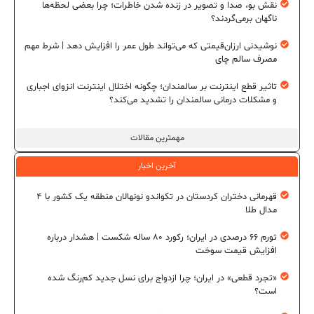
نقش بو، صدا و تصویر در زنده شدن خاطرات؛ چرا بعضی لحظه‌ها
ناگهان برمی‌گردند؟
نوشیدنی ارزان‌قیمتی که می‌تواند طول عمر را افزایش دهد | شرط مهم
مصرف سالم چای
تاثیر قطع اینترنت بر سالمندان؛ چگونه اختلال اینترنت انزوای اجباری
و مشکلات درمانی سالمندان را تشدید می‌کند؟
مهمترین مقالات
آخرین اخبار
قهرمانی دختران کردستان در تکواندو نونهالان منطقه یک کشور با ۴
مدال طلا
تورم ۶۶ درصدی در ایران؛ رکورد ۸۰ ساله شکست | هشدار درباره
افزایش قیمت سوخت
«تجرد قطعی» در ایران؛ چرا ازدواج برای نسل جدید کم‌رنگ شده
است؟