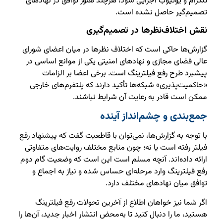
تلگرام و یوتیوب اجرایی شود، هرچند هنوز توافق در نهادهای
تصمیم‌گیر حاصل نشده است.
نقش اختلاف‌نظرها در تصمیم‌گیری
گزارش‌ها حاکی است که اختلاف نظرها در میان اعضای شورای
عالی فضای مجازی و نهادهای امنیتی یکی از موانع اساسی در
پیشبرد طرح رفع فیلترینگ است. برخی اعضا بر الزامات
«حاکمیت‌پذیری» شبکه‌ها تأکید دارند که پلتفرم‌های خارجی
ممکن است قادر به رعایت آن شرایط نباشند.
جمع‌بندی و چشم‌انداز آینده
با توجه به گزارش‌ها، نمی‌توان با قاطعیت گفت که پیشنهاد رفع
فیلتر رفته است یا نه؛ چون منابع مختلف روایت‌های متفاوتی
ارائه داده‌اند. آنچه مسلم است این است که وضعیت گام دوم
رفع فیلترینگ وارد مرحله‌ای حساس شده و نیاز به اجماع و
توافق میان نهادهای مختلف دارد.
اگر شما نیز خواهان اطلاع از آخرین تحولات رفع فیلترینگ
هستید، ما را دنبال کنید تا به‌محض انتشار اخبار جدید، آن‌ها را