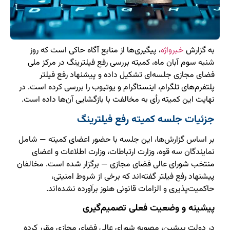
به گزارش
خبرواژه
، پیگیری‌ها از منابع آگاه حاکی است که روز
شنبه سوم آبان ماه، کمیته بررسی رفع فیلترینگ در مرکز ملی
فضای مجازی جلسه‌ای تشکیل داده و پیشنهاد رفع فیلتر
پلتفرم‌های تلگرام، اینستاگرام و یوتیوب را بررسی کرده است. در
نهایت این کمیته رأی به مخالفت با بازگشایی آن‌ها داده است.
جزئیات جلسه کمیته رفع فیلترینگ
بر اساس گزارش‌ها، این جلسه با حضور اعضای کمیته — شامل
نمایندگان سه قوه، وزارت ارتباطات، وزارت اطلاعات و اعضای
منتخب شورای عالی فضای مجازی — برگزار شده است. مخالفان
پیشنهاد رفع فیلتر گفته‌اند که برخی از شروط امنیتی،
حاکمیت‌پذیری و الزامات قانونی هنوز برآورده نشده‌اند.
پیشینه و وضعیت فعلی تصمیم‌گیری
در دولت پیشین، مصوبه شورای عالی فضای مجازی مقرر کرده