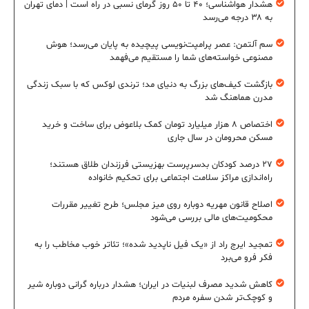
هشدار هواشناسی؛ ۴۰ تا ۵۰ روز گرمای نسبی در راه است | دمای تهران
به ۳۸ درجه می‌رسد
سم آلتمن: عصر پرامپت‌نویسی پیچیده به پایان می‌رسد؛ هوش
مصنوعی خواسته‌های شما را مستقیم می‌فهمد
بازگشت کیف‌های بزرگ به دنیای مد؛ ترندی لوکس که با سبک زندگی
مدرن هماهنگ شد
اختصاص ۸ هزار میلیارد تومان کمک بلاعوض برای ساخت و خرید
مسکن محرومان در سال جاری
۲۷ درصد کودکان بدسرپرست بهزیستی فرزندان طلاق هستند؛
راه‌اندازی مراکز سلامت اجتماعی برای تحکیم خانواده
اصلاح قانون مهریه دوباره روی میز مجلس؛ طرح تغییر مقررات
محکومیت‌های مالی بررسی می‌شود
تمجید ایرج راد از «یک فیل ناپدید شده»؛ تئاتر خوب مخاطب را به
فکر فرو می‌برد
کاهش شدید مصرف لبنیات در ایران؛ هشدار درباره گرانی دوباره شیر
و کوچک‌تر شدن سفره مردم