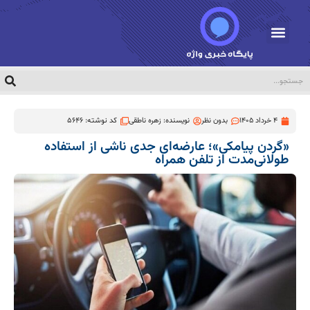
4 خرداد 1405
بدون نظر
نویسنده:
زهره ناطقی
کد نوشته: 5646
«گردن پیامکی»؛ عارضه‌ای جدی ناشی از استفاده
طولانی‌مدت از تلفن همراه