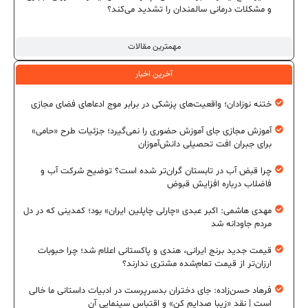
و مشکلات درمانی سالمندان را تشدید می‌کند؟
مهمترین مقالات
آخرین اخبار
ختنه نوزادان؛ واقعیت‌های پزشکی در برابر موج ادعاهای فضای مجازی
آموزش مجازی جای آموزش حضوری را نمی‌گیرد؛ جزئیات طرح «حامی»
برای جبران افت تحصیلی دانش‌آموزان
چرا قبض آب در تابستان گران‌تر شده است؟ توضیح شرکت آب و
فاضلاب درباره افزایش قبوض
مهدی هاشمی: اکبر عبدی «چارلی چاپلین ایران» بود؛ کمدینی که در دل
مردم جاودانه شد
قیمت جدید برنج ایرانی، هندی و پاکستانی اعلام شد؛ چرا حبوبات
ارزان‌تر از قیمت تمام‌شده مشتری ندارند؟
فرهاد حسن‌زاده: جای دختران بدسرپرست در ادبیات داستانی ما خالی
است | نقد «زیبا صدایم کن» و اقتباس سینمایی آن