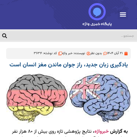
21 آبان 1404
بدون نظر
نویسنده:
خبر واژه
کد نوشته: 3634
یادگیری زبان جدید، راز جوان ماندن مغز انسان است
به گزارش
خبرواژه
،
نتایج پژوهشی تازه روی بیش از ۸۰ هزار نفر