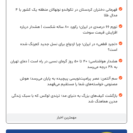
قهرمانی دختران کردستان در تکواندو نونهالان منطقه یک کشور با ۴
مدال طلا
تورم ۶۶ درصدی در ایران؛ رکورد ۸۰ ساله شکست | هشدار درباره
افزایش قیمت سوخت
«تجرد قطعی» در ایران؛ چرا ازدواج برای نسل جدید کم‌رنگ شده
است؟
هشدار هواشناسی؛ ۴۰ تا ۵۰ روز گرمای نسبی در راه است | دمای تهران
به ۳۸ درجه می‌رسد
سم آلتمن: عصر پرامپت‌نویسی پیچیده به پایان می‌رسد؛ هوش
مصنوعی خواسته‌های شما را مستقیم می‌فهمد
بازگشت کیف‌های بزرگ به دنیای مد؛ ترندی لوکس که با سبک زندگی
مدرن هماهنگ شد
مهمترین اخبار