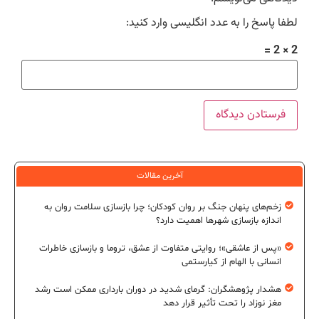
لطفا پاسخ را به عدد انگلیسی وارد کنید:
2 × 2 =
آخرین مقالات
زخم‌های پنهان جنگ بر روان کودکان؛ چرا بازسازی سلامت روان به
اندازه بازسازی شهرها اهمیت دارد؟
«پس از عاشقی»؛ روایتی متفاوت از عشق، تروما و بازسازی خاطرات
انسانی با الهام از کیارستمی
هشدار پژوهشگران: گرمای شدید در دوران بارداری ممکن است رشد
مغز نوزاد را تحت تأثیر قرار دهد