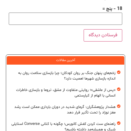
18 − پنج =
آخرین مقالات
زخم‌های پنهان جنگ بر روان کودکان؛ چرا بازسازی سلامت روان به
اندازه بازسازی شهرها اهمیت دارد؟
«پس از عاشقی»؛ روایتی متفاوت از عشق، تروما و بازسازی خاطرات
انسانی با الهام از کیارستمی
هشدار پژوهشگران: گرمای شدید در دوران بارداری ممکن است رشد
مغز نوزاد را تحت تأثیر قرار دهد
راهنمای ست کردن کفش کانورس؛ چگونه با کتانی Converse استایلی
شیک و همیشه‌مد داشته باشیم؟