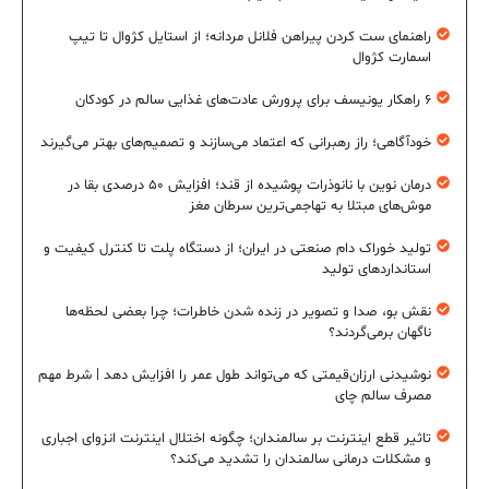
راهنمای ست کردن پیراهن فلانل مردانه؛ از استایل کژوال تا تیپ
اسمارت کژوال
۶ راهکار یونیسف برای پرورش عادت‌های غذایی سالم در کودکان
خودآگاهی؛ راز رهبرانی که اعتماد می‌سازند و تصمیم‌های بهتر می‌گیرند
درمان نوین با نانوذرات پوشیده از قند؛ افزایش ۵۰ درصدی بقا در
موش‌های مبتلا به تهاجمی‌ترین سرطان مغز
تولید خوراک دام صنعتی در ایران؛ از دستگاه پلت تا کنترل کیفیت و
استانداردهای تولید
نقش بو، صدا و تصویر در زنده شدن خاطرات؛ چرا بعضی لحظه‌ها
ناگهان برمی‌گردند؟
نوشیدنی ارزان‌قیمتی که می‌تواند طول عمر را افزایش دهد | شرط مهم
مصرف سالم چای
تاثیر قطع اینترنت بر سالمندان؛ چگونه اختلال اینترنت انزوای اجباری
و مشکلات درمانی سالمندان را تشدید می‌کند؟