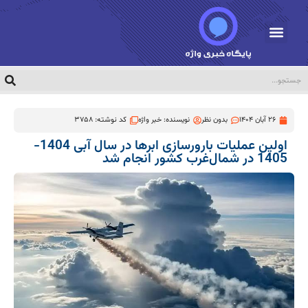
26 آبان 1404
بدون نظر
نویسنده:
خبر واژه
کد نوشته: 3758
اولین عملیات بارورسازی ابرها در سال آبی 1404-
1405 در شمال‌غرب کشور انجام شد