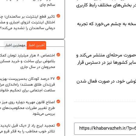
در بخش‌های مختلف رابط کاربری
سالم چای
تاثیر قطع اینترنت بر سالمندان؛ چگ
اختلال اینترنت انزوای اجباری و مش
نسخه به چشم می‌خورد که تجربه
درمانی سالمندان را تشدید می‌کند؟
آخرین اخبار
مهمترین اخبار
ه‌صورت مرحله‌ای منتشر می‌کند و
اختصاص ۸ هزار میلیارد تومان کم
بلاعوض برای ساخت و خرید مسکن
 سایر کشورها نیز در دسترس قرار
محرومان در سال جاری
۲۷ درصد کودکان بدسرپرست بهزی
ه تنظیمات گوشی خود، در صورت فعال شدن
فرزندان طلاق هستند؛ راه‌اندازی مرا
سلامت اجتماعی برای تحکیم خانواد
اصلاح قانون مهریه دوباره روی میز
طرح تغییر مقررات محکومیت‌های م
بررسی می‌شود
تمجید ایرج راد از «یک فیل ناپدید
تئاتر خوب مخاطب را به فکر فرو می‌