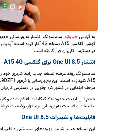
به گزارش
خبرواژه
گوشی گلکسی A15 نسخه 4G آغاز کرده 
در دسترس کاربران قرار گرفته است.
انتشار One UI 8.5 برای گلکسی A15 4G
مرحله ابتدایی در کشور کره جنوبی در دسترس کاربران 
حجم این آپدیت حدود ۲.۵ گیگابایت اعلا
تنظیمات و قسمت به‌روزرسانی نرم‌افزار، وضعیت دریافت
قابلیت‌ها و تغییرات One UI 8.5
این نسخه جدید شامل بهبودهای سیستمی و تغییرات ظ