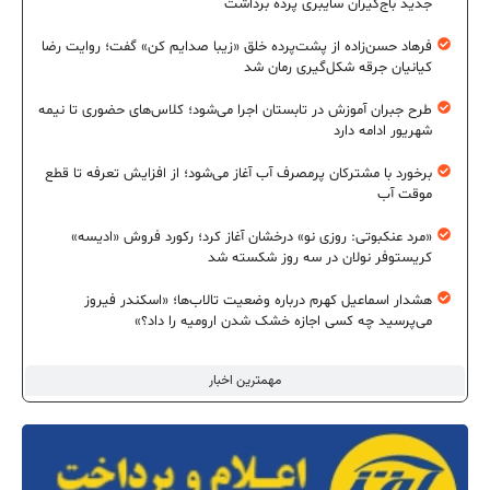
جدید باج‌گیران سایبری پرده برداشت
فرهاد حسن‌زاده از پشت‌پرده خلق «زیبا صدایم کن» گفت؛ روایت رضا
کیانیان جرقه شکل‌گیری رمان شد
طرح جبران آموزش در تابستان اجرا می‌شود؛ کلاس‌های حضوری تا نیمه
شهریور ادامه دارد
برخورد با مشترکان پرمصرف آب آغاز می‌شود؛ از افزایش تعرفه تا قطع
موقت آب
«مرد عنکبوتی: روزی نو» درخشان آغاز کرد؛ رکورد فروش «ادیسه»
کریستوفر نولان در سه روز شکسته شد
هشدار اسماعیل کهرم درباره وضعیت تالاب‌ها؛ «اسکندر فیروز
می‌پرسید چه کسی اجازه خشک شدن ارومیه را داد؟»
مهمترین اخبار