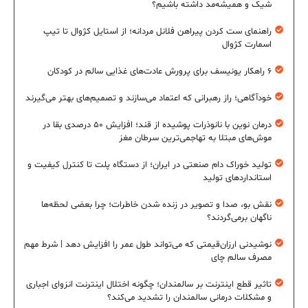
شیک و همیشه‌مد داشته باشیم؟
راهنمای ست کردن پیراهن فلانل مردانه؛ از استایل کژوال تا تیپ
اسمارت کژوال
۶ راهکار یونیسف برای پرورش عادت‌های غذایی سالم در کودکان
خودآگاهی؛ راز رهبرانی که اعتماد می‌سازند و تصمیم‌های بهتر می‌گیرند
درمان نوین با نانوذرات پوشیده از قند؛ افزایش ۵۰ درصدی بقا در
موش‌های مبتلا به تهاجمی‌ترین سرطان مغز
تولید خوراک دام صنعتی در ایران؛ از دستگاه پلت تا کنترل کیفیت و
استانداردهای تولید
نقش بو، صدا و تصویر در زنده شدن خاطرات؛ چرا بعضی لحظه‌ها
ناگهان برمی‌گردند؟
نوشیدنی ارزان‌قیمتی که می‌تواند طول عمر را افزایش دهد | شرط مهم
مصرف سالم چای
تاثیر قطع اینترنت بر سالمندان؛ چگونه اختلال اینترنت انزوای اجباری
و مشکلات درمانی سالمندان را تشدید می‌کند؟