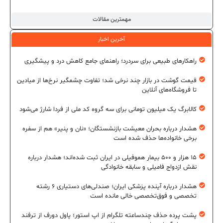
مهمترین مقالات
آخرین اخبار
راهکارهای طبیعی برای سردرد؛ راهنمای جامع کاهش درد و پیشگیری
قیمت گوشت در بازار چند نرخی شد؛ تفاوت چشمگیر نرخ‌ها از میادین
تا فروشگاه‌های آنلاین
کالابرگ یک میلیون تومانی برای سه گروه کد ملی از فردا شارژ می‌شود
هشدار درباره بحران معیشت بازنشستگان؛ «نان و پنیر» هم از سفره
برخی خانواده‌ها حذف شده است
۱۵ هزار و ۵۰۰ بیمار هموفیلی در ایران ثبت شده‌اند؛ هشدار درباره
نقش ازدواج فامیلی و سابقه خانوادگی
هشدار درباره آینده پزشکی ایران؛ صندلی‌های دستیاری ۶ رشته
تخصصی و فوق‌تخصصی خالی مانده است
پشت پرده حذف چندساعته تلگرام از اپ استور؛ پاول دورف از ترفند