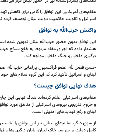
کمک‌های بشردوستانه نیز در اختیار لبنان قرار می‌دهد.
مقام‌های آمریکایی این توافق را گامی برای کاهش تهد
اسرائیل و تقویت حاکمیت دولت لبنان توصیف کرده‌اند
واکنش حزب‌الله به توافق
این توافق بدون حضور حزب‌الله لبنان تدوین شده است.
هشدار داده که اجرای مفاد مربوط به خلع سلاح حزب‌الله
درگیری داخلی و جنگ داخلی مواجه کند.
حسن فضل‌الله، عضو فراکسیون پارلمانی حزب‌الله، ض
لبنان و اسرائیل تأکید کرد که این گروه سلاح‌های خود 
هدف نهایی توافق چیست؟
مقام‌های اسرائیلی اعلام کرده‌اند هدف نهایی این چا
و خروج تدریجی نیروهای اسرائیلی از مناطق مورد توافق
لبنان و رفع تهدیدهای امنیتی است.
از سوی دیگر، مقام‌های لبنانی نیز این توافق را نخستی
کامل دولت بر سراسر خاک لبنان، پایان درگیری‌ها و ف