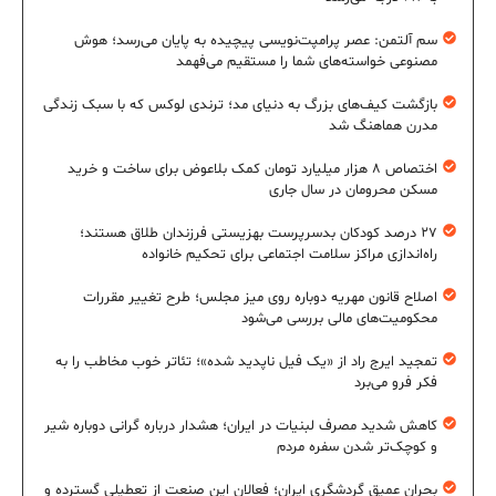
سم آلتمن: عصر پرامپت‌نویسی پیچیده به پایان می‌رسد؛ هوش
مصنوعی خواسته‌های شما را مستقیم می‌فهمد
بازگشت کیف‌های بزرگ به دنیای مد؛ ترندی لوکس که با سبک زندگی
مدرن هماهنگ شد
اختصاص ۸ هزار میلیارد تومان کمک بلاعوض برای ساخت و خرید
مسکن محرومان در سال جاری
۲۷ درصد کودکان بدسرپرست بهزیستی فرزندان طلاق هستند؛
راه‌اندازی مراکز سلامت اجتماعی برای تحکیم خانواده
اصلاح قانون مهریه دوباره روی میز مجلس؛ طرح تغییر مقررات
محکومیت‌های مالی بررسی می‌شود
تمجید ایرج راد از «یک فیل ناپدید شده»؛ تئاتر خوب مخاطب را به
فکر فرو می‌برد
کاهش شدید مصرف لبنیات در ایران؛ هشدار درباره گرانی دوباره شیر
و کوچک‌تر شدن سفره مردم
بحران عمیق گردشگری ایران؛ فعالان این صنعت از تعطیلی گسترده و