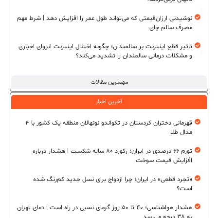
نوشیدنی ارزان‌قیمتی که می‌تواند طول عمر را افزایش دهد | شرط مهم
مصرف سالم چای
تاثیر قطع اینترنت بر سالمندان؛ چگونه اختلال اینترنت انزوای اجباری
و مشکلات درمانی سالمندان را تشدید می‌کند؟
مهمترین مقالات
آخرین اخبار
قهرمانی دختران کردستان در تکواندو نونهالان منطقه یک کشور با ۴
مدال طلا
تورم ۶۶ درصدی در ایران؛ رکورد ۸۰ ساله شکست | هشدار درباره
افزایش قیمت سوخت
«تجرد قطعی» در ایران؛ چرا ازدواج برای نسل جدید کم‌رنگ شده
است؟
هشدار هواشناسی؛ ۴۰ تا ۵۰ روز گرمای نسبی در راه است | دمای تهران
به ۳۸ درجه می‌رسد