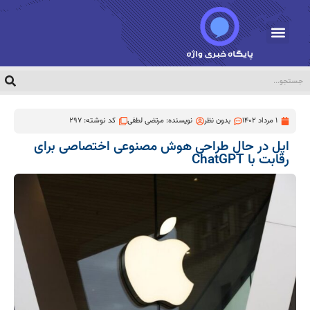
1 مرداد 1402
بدون نظر
نویسنده:
مرتضی لطفی
کد نوشته: 297
اپل در حال طراحی هوش مصنوعی اختصاصی برای
رقابت با ChatGPT