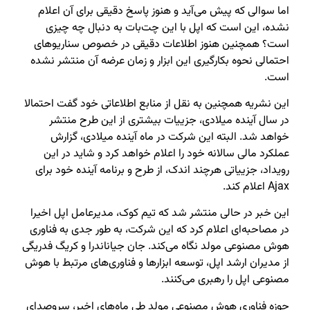
اما سوالی که پیش می‌آید و هنوز پاسخ دقیقی برای آن اعلام
نشده، این است که اپل با این چت‌بات به دنبال چه چیزی
است؟ همچنین هنوز اطلاعات دقیقی در خصوص سناریوهای
احتمالی نحوه بکارگیری این ابزار و زمان عرضه آن منتشر نشده
است.
این نشریه همچنین به نقل از منابع اطلاعاتی خود گفت احتمالا
در سال آینده میلادی، جزییات بیشتری از این طرح منتشر
خواهد شد. البته این شرکت در ماه آینده میلادی، گزارش
عملکرد مالی سالانه خود را اعلام خواهد کرد و شاید در این
رویداد، جزییاتی هرچند اندک، از طرح و برنامه آینده خود برای
Ajax اعلام کند.
این خبر در حالی منتشر شد که تیم کوک، مدیرعامل اپل اخیرا
در مصاحبه‌ای اعلام کرد که این شرکت، به طور جدی به فناوری
هوش مصنوعی مولد نگاه می‌کند. جان جیاناندرا و کریگ فدریگی
از مدیران ارشد اپل، توسعه ابزارها و فناوری‌های مرتبط با هوش
مصنوعی اپل را رهبری می‌کنند.
حوزه فناوری هوش مصنوعی مولد طی ماه‌های اخیر، سروصدای