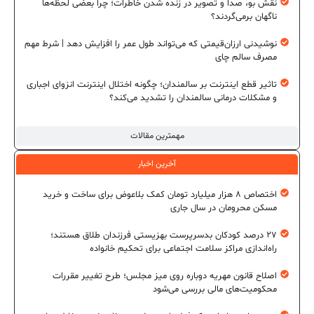
نقش بو، صدا و تصویر در زنده شدن خاطرات؛ چرا بعضی لحظه‌ها
ناگهان برمی‌گردند؟
نوشیدنی ارزان‌قیمتی که می‌تواند طول عمر را افزایش دهد | شرط مهم
مصرف سالم چای
تاثیر قطع اینترنت بر سالمندان؛ چگونه اختلال اینترنت انزوای اجباری
و مشکلات درمانی سالمندان را تشدید می‌کند؟
مهمترین مقالات
آخرین اخبار
اختصاص ۸ هزار میلیارد تومان کمک بلاعوض برای ساخت و خرید
مسکن محرومان در سال جاری
۲۷ درصد کودکان بدسرپرست بهزیستی فرزندان طلاق هستند؛
راه‌اندازی مراکز سلامت اجتماعی برای تحکیم خانواده
اصلاح قانون مهریه دوباره روی میز مجلس؛ طرح تغییر مقررات
محکومیت‌های مالی بررسی می‌شود