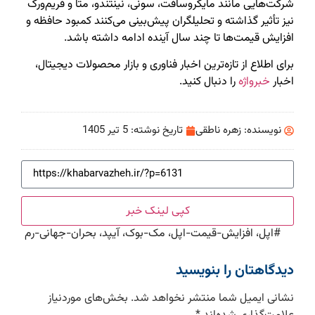
شرکت‌هایی مانند مایکروسافت، سونی، نینتندو، متا و فریم‌ورک
نیز تأثیر گذاشته و تحلیلگران پیش‌بینی می‌کنند کمبود حافظه و
افزایش قیمت‌ها تا چند سال آینده ادامه داشته باشد.
برای اطلاع از تازه‌ترین اخبار فناوری و بازار محصولات دیجیتال،
اخبار
خبرواژه
را دنبال کنید.
نویسنده:
زهره ناطقی
تاریخ نوشته:
5 تیر 1405
کپی لینک خبر
#
اپل، افزایش-قیمت-اپل، مک-بوک، آیپد، بحران-جهانی-رم
دیدگاهتان را بنویسید
نشانی ایمیل شما منتشر نخواهد شد.
بخش‌های موردنیاز