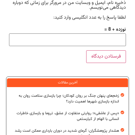
ذخیره نام، ایمیل و وبسایت من در مرورگر برای زمانی که دوباره
دیدگاهی می‌نویسم.
لطفا پاسخ را به عدد انگلیسی وارد کنید:
نوزده + 8 =
آخرین مقالات
زخم‌های پنهان جنگ بر روان کودکان؛ چرا بازسازی سلامت روان به
اندازه بازسازی شهرها اهمیت دارد؟
«پس از عاشقی»؛ روایتی متفاوت از عشق، تروما و بازسازی خاطرات
انسانی با الهام از کیارستمی
هشدار پژوهشگران: گرمای شدید در دوران بارداری ممکن است رشد