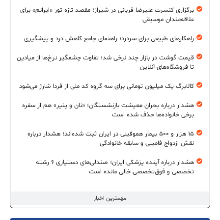
برگزاری کنسرت علیرضا قربانی در شیراز؛ مقصد تازه تور «ایرانم» برای
علاقه‌مندان موسیقی
راهکارهای طبیعی برای سردرد؛ راهنمای جامع کاهش درد و پیشگیری
قیمت گوشت در بازار چند نرخی شد؛ تفاوت چشمگیر نرخ‌ها از میادین
تا فروشگاه‌های آنلاین
کالابرگ یک میلیون تومانی برای سه گروه کد ملی از فردا شارژ می‌شود
هشدار درباره بحران معیشت بازنشستگان؛ «نان و پنیر» هم از سفره
برخی خانواده‌ها حذف شده است
۱۵ هزار و ۵۰۰ بیمار هموفیلی در ایران ثبت شده‌اند؛ هشدار درباره
نقش ازدواج فامیلی و سابقه خانوادگی
هشدار درباره آینده پزشکی ایران؛ صندلی‌های دستیاری ۶ رشته
تخصصی و فوق‌تخصصی خالی مانده است
مهمترین اخبار