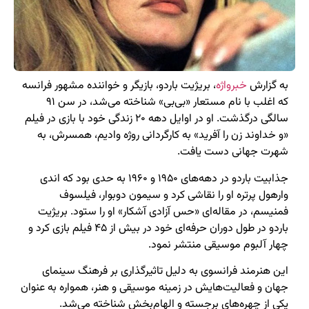
به گزارش
خبرواژه
، بریژیت باردو، بازیگر و خواننده مشهور فرانسه
که اغلب با نام مستعار «بی‌بی» شناخته می‌شد، در سن ۹۱
سالگی درگذشت. او در اوایل دهه ۲۰ زندگی خود با بازی در فیلم
«و خداوند زن را آفرید» به کارگردانی روژه وادیم، همسرش، به
شهرت جهانی دست یافت.
جذابیت باردو در دهه‌های ۱۹۵۰ و ۱۹۶۰ به حدی بود که اندی
وارهول پرتره او را نقاشی کرد و سیمون دوبوار، فیلسوف
فمنیسم، در مقاله‌ای «حس آزادی آشکار» او را ستود. بریژیت
باردو در طول دوران حرفه‌ای خود در بیش از ۴۵ فیلم بازی کرد و
چهار آلبوم موسیقی منتشر نمود.
این هنرمند فرانسوی به دلیل تاثیرگذاری بر فرهنگ سینمای
جهان و فعالیت‌هایش در زمینه موسیقی و هنر، همواره به عنوان
یکی از چهره‌های برجسته و الهام‌بخش شناخته می‌شد.