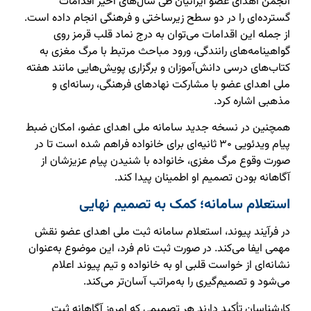
انجمن اهدای عضو ایرانیان طی سال‌های اخیر اقدامات
گسترده‌ای را در دو سطح زیرساختی و فرهنگی انجام داده است.
از جمله این اقدامات می‌توان به درج نماد قلب قرمز روی
گواهینامه‌های رانندگی، ورود مباحث مرتبط با مرگ مغزی به
کتاب‌های درسی دانش‌آموزان و برگزاری پویش‌هایی مانند هفته
ملی اهدای عضو با مشارکت نهادهای فرهنگی، رسانه‌ای و
مذهبی اشاره کرد.
همچنین در نسخه جدید سامانه ملی اهدای عضو، امکان ضبط
پیام ویدئویی ۳۰ ثانیه‌ای برای خانواده فراهم شده است تا در
صورت وقوع مرگ مغزی، خانواده با شنیدن پیام عزیزشان از
آگاهانه بودن تصمیم او اطمینان پیدا کند.
استعلام سامانه؛ کمک به تصمیم نهایی
در فرآیند پیوند، استعلام سامانه ثبت ملی اهدای عضو نقش
مهمی ایفا می‌کند. در صورت ثبت نام فرد، این موضوع به‌عنوان
نشانه‌ای از خواست قلبی او به خانواده و تیم پیوند اعلام
می‌شود و تصمیم‌گیری را به‌مراتب آسان‌تر می‌کند.
کارشناسان تأکید دارند هر تصمیمی که امروز آگاهانه ثبت