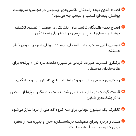
اصلاح قانون بیمه رانندگان تاکسی‌های اینترنتی در مجلس؛ سرنوشت
پوشش بیمه‌ای اسنپ و تپسی چه می‌شود؟
اصلاح بیمه رانندگان تاکسی‌های اینترنتی در مجلس؛ تعیین تکلیف
پوشش بیمه‌ای اسنپ و تپسی در انتظار رأی نمایندگان
نارسایی قلبی محدود به سالمندان نیست؛ جوانان هم در معرض خطر
هستند
برگزاری کنسرت علیرضا قربانی در شیراز؛ مقصد تازه تور «ایرانم» برای
علاقه‌مندان موسیقی
راهکارهای طبیعی برای سردرد؛ راهنمای جامع کاهش درد و پیشگیری
قیمت گوشت در بازار چند نرخی شد؛ تفاوت چشمگیر نرخ‌ها از میادین
تا فروشگاه‌های آنلاین
کالابرگ یک میلیون تومانی برای سه گروه کد ملی از فردا شارژ می‌شود
هشدار درباره بحران معیشت بازنشستگان؛ «نان و پنیر» هم از سفره
برخی خانواده‌ها حذف شده است