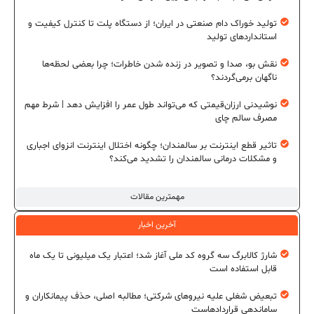
تولید خوراک دام صنعتی در ایران؛ از دستگاه پلت تا کنترل کیفیت و
استانداردهای تولید
نقش بو، صدا و تصویر در زنده شدن خاطرات؛ چرا بعضی لحظه‌ها
ناگهان برمی‌گردند؟
نوشیدنی ارزان‌قیمتی که می‌تواند طول عمر را افزایش دهد | شرط مهم
مصرف سالم چای
تاثیر قطع اینترنت بر سالمندان؛ چگونه اختلال اینترنت انزوای اجباری
و مشکلات درمانی سالمندان را تشدید می‌کند؟
مهمترین مقالات
آخرین اخبار
شارژ کالابرگ سه گروه کد ملی آغاز شد؛ اعتبار یک میلیونی تا یک ماه
قابل استفاده است
تبعیض شغلی علیه نیروهای شرکتی؛ مطالبه اصلی، حذف پیمانکاران و
ساماندهی قراردادهاست