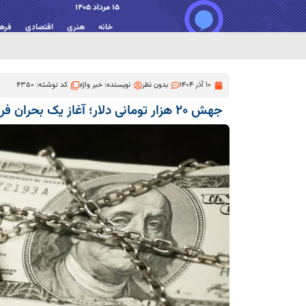
15 مرداد 1405
خانه
هنری
اقتصادی
فره
10 آذر 1404
بدون نظر
نویسنده:
خبر واژه
کد نوشته: 4350
جهش ۲۰ هزار تومانی دلار؛ آغاز یک بحران فراگیر