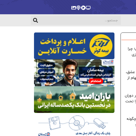
پخش‌زنده
ویدیو
پادکست
گالری
 چرا
زی
 عشق،
ام از
 دوران
ا تحت
گونه