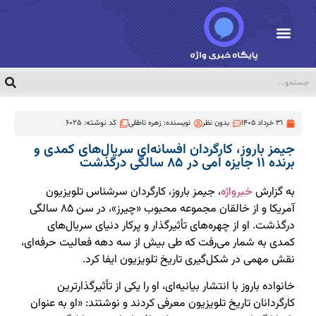
31 خرداد 1405
بدون نظر
نویسنده:
زهره ناطقی
کد نوشته: 6025
جیمز باروز، کارگردان افسانه‌ای سریال‌های کمدی و
برنده ۱۱ جایزه امی در ۸۵ سالگی درگذشت
به گزارش
خبرواژه
، جیمز باروز، کارگردان سرشناس تلویزیون
آمریکا و از خالقان مجموعه محبوب «چیرز»، در سن ۸۵ سالگی
درگذشت. او از چهره‌های تأثیرگذار و پرکار دنیای سریال‌های
کمدی به شمار می‌رفت که طی بیش از سه دهه فعالیت حرفه‌ای،
نقش مهمی در شکل‌گیری تاریخ تلویزیون ایفا کرد.
خانواده باروز با انتشار بیانیه‌ای، او را یکی از تأثیرگذارترین
کارگردانان تاریخ تلویزیون معرفی کردند و نوشتند: «او به عنوان