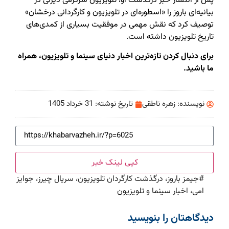
پس از انتشار خبر درگذشت او، تلویزیون سرگرمی دیزنی در
بیانیه‌ای باروز را «اسطوره‌ای در تلویزیون و کارگردانی درخشان»
توصیف کرد که نقش مهمی در موفقیت بسیاری از کمدی‌های
تاریخ تلویزیون داشته است.
برای دنبال کردن تازه‌ترین اخبار دنیای سینما و تلویزیون، همراه
ما باشید.
نویسنده:
زهره ناطقی
تاریخ نوشته:
31 خرداد 1405
کپی لینک خبر
#
جیمز باروز، درگذشت کارگردان تلویزیون، سریال چیرز، جوایز
امی، اخبار سینما و تلویزیون
دیدگاهتان را بنویسید