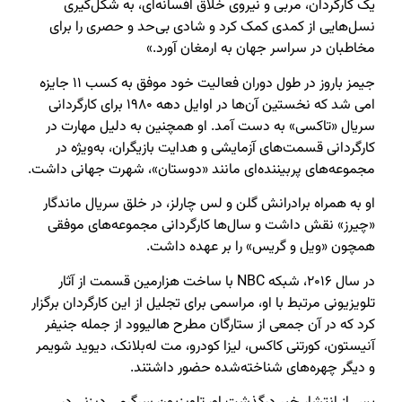
یک کارگردان، مربی و نیروی خلاق افسانه‌ای، به شکل‌گیری
نسل‌هایی از کمدی کمک کرد و شادی بی‌حد و حصری را برای
مخاطبان در سراسر جهان به ارمغان آورد.»
جیمز باروز در طول دوران فعالیت خود موفق به کسب ۱۱ جایزه
امی شد که نخستین آن‌ها در اوایل دهه ۱۹۸۰ برای کارگردانی
سریال «تاکسی» به دست آمد. او همچنین به دلیل مهارت در
کارگردانی قسمت‌های آزمایشی و هدایت بازیگران، به‌ویژه در
مجموعه‌های پربیننده‌ای مانند «دوستان»، شهرت جهانی داشت.
او به همراه برادرانش گلن و لس چارلز، در خلق سریال ماندگار
«چیرز» نقش داشت و سال‌ها کارگردانی مجموعه‌های موفقی
همچون «ویل و گریس» را بر عهده داشت.
در سال ۲۰۱۶، شبکه NBC با ساخت هزارمین قسمت از آثار
تلویزیونی مرتبط با او، مراسمی برای تجلیل از این کارگردان برگزار
کرد که در آن جمعی از ستارگان مطرح هالیوود از جمله جنیفر
آنیستون، کورتنی کاکس، لیزا کودرو، مت له‌بلانک، دیوید شویمر
و دیگر چهره‌های شناخته‌شده حضور داشتند.