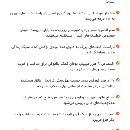
است؟
هشدار هواشناسی؛ ۴۰ تا ۵۰ روز گرمای نسبی در راه است | دمای تهران
به ۳۸ درجه می‌رسد
سم آلتمن: عصر پرامپت‌نویسی پیچیده به پایان می‌رسد؛ هوش
مصنوعی خواسته‌های شما را مستقیم می‌فهمد
بازگشت کیف‌های بزرگ به دنیای مد؛ ترندی لوکس که با سبک زندگی
مدرن هماهنگ شد
اختصاص ۸ هزار میلیارد تومان کمک بلاعوض برای ساخت و خرید
مسکن محرومان در سال جاری
۲۷ درصد کودکان بدسرپرست بهزیستی فرزندان طلاق هستند؛
راه‌اندازی مراکز سلامت اجتماعی برای تحکیم خانواده
اصلاح قانون مهریه دوباره روی میز مجلس؛ طرح تغییر مقررات
محکومیت‌های مالی بررسی می‌شود
تمجید ایرج راد از «یک فیل ناپدید شده»؛ تئاتر خوب مخاطب را به
فکر فرو می‌برد