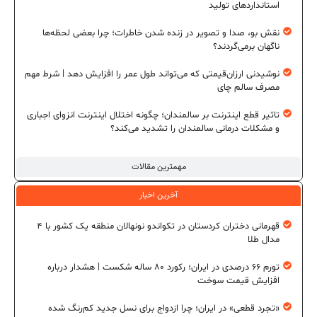
استانداردهای تولید
نقش بو، صدا و تصویر در زنده شدن خاطرات؛ چرا بعضی لحظه‌ها
ناگهان برمی‌گردند؟
نوشیدنی ارزان‌قیمتی که می‌تواند طول عمر را افزایش دهد | شرط مهم
مصرف سالم چای
تاثیر قطع اینترنت بر سالمندان؛ چگونه اختلال اینترنت انزوای اجباری
و مشکلات درمانی سالمندان را تشدید می‌کند؟
مهمترین مقالات
آخرین اخبار
قهرمانی دختران کردستان در تکواندو نونهالان منطقه یک کشور با ۴
مدال طلا
تورم ۶۶ درصدی در ایران؛ رکورد ۸۰ ساله شکست | هشدار درباره
افزایش قیمت سوخت
«تجرد قطعی» در ایران؛ چرا ازدواج برای نسل جدید کم‌رنگ شده