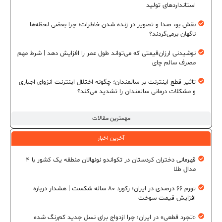
استانداردهای تولید
نقش بو، صدا و تصویر در زنده شدن خاطرات؛ چرا بعضی لحظه‌ها
ناگهان برمی‌گردند؟
نوشیدنی ارزان‌قیمتی که می‌تواند طول عمر را افزایش دهد | شرط مهم
مصرف سالم چای
تاثیر قطع اینترنت بر سالمندان؛ چگونه اختلال اینترنت انزوای اجباری
و مشکلات درمانی سالمندان را تشدید می‌کند؟
مهمترین مقالات
آخرین اخبار
قهرمانی دختران کردستان در تکواندو نونهالان منطقه یک کشور با ۴
مدال طلا
تورم ۶۶ درصدی در ایران؛ رکورد ۸۰ ساله شکست | هشدار درباره
افزایش قیمت سوخت
«تجرد قطعی» در ایران؛ چرا ازدواج برای نسل جدید کم‌رنگ شده