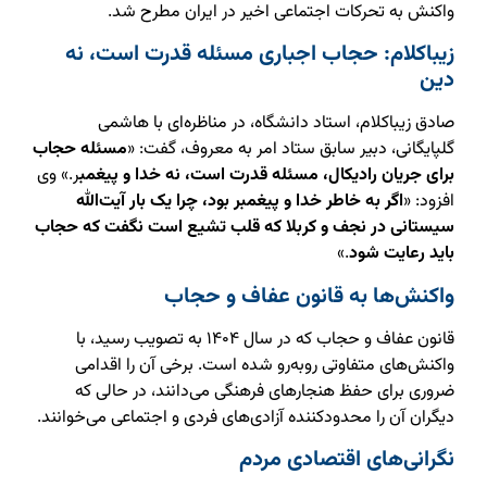
واکنش به تحرکات اجتماعی اخیر در ایران مطرح شد.
زیباکلام: حجاب اجباری مسئله قدرت است، نه
دین
صادق زیباکلام، استاد دانشگاه، در مناظره‌ای با هاشمی
گلپایگانی، دبیر سابق ستاد امر به معروف، گفت: «
مسئله حجاب
برای جریان رادیکال، مسئله قدرت است، نه خدا و پیغمب
ر.» وی
افزود: «
اگر به خاطر خدا و پیغمبر بود، چرا یک بار آیت‌الله
سیستانی در نجف و کربلا که قلب تشیع است نگفت که حجاب
باید رعایت شود
.»
واکنش‌ها به قانون عفاف و حجاب
قانون عفاف و حجاب که در سال ۱۴۰۴ به تصویب رسید، با
واکنش‌های متفاوتی روبه‌رو شده است. برخی آن را اقدامی
ضروری برای حفظ هنجارهای فرهنگی می‌دانند، در حالی که
دیگران آن را محدودکننده آزادی‌های فردی و اجتماعی می‌خوانند.
نگرانی‌های اقتصادی مردم