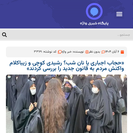
6 آبان 1404
بدون نظر
نویسنده:
خبر واژه
کد نوشته: 3369
«حجاب اجباری یا نان شب؟ رشیدی کوچی و زیباکلام
واکنش مردم به قانون جدید را بررسی کردند»