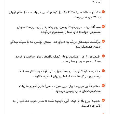
است؟
هشدار هواشناسی؛ ۴۰ تا ۵۰ روز گرمای نسبی در راه است | دمای تهران
به ۳۸ درجه می‌رسد
سم آلتمن: عصر پرامپت‌نویسی پیچیده به پایان می‌رسد؛ هوش
مصنوعی خواسته‌های شما را مستقیم می‌فهمد
بازگشت کیف‌های بزرگ به دنیای مد؛ ترندی لوکس که با سبک زندگی
مدرن هماهنگ شد
اختصاص ۸ هزار میلیارد تومان کمک بلاعوض برای ساخت و خرید
مسکن محرومان در سال جاری
۲۷ درصد کودکان بدسرپرست بهزیستی فرزندان طلاق هستند؛
راه‌اندازی مراکز سلامت اجتماعی برای تحکیم خانواده
اصلاح قانون مهریه دوباره روی میز مجلس؛ طرح تغییر مقررات
محکومیت‌های مالی بررسی می‌شود
تمجید ایرج راد از «یک فیل ناپدید شده»؛ تئاتر خوب مخاطب را به
فکر فرو می‌برد