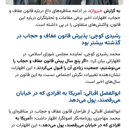
به گزارش
خبرواژه
، در ادامه مناظره‌های داغ درباره قانون عفاف و
حجاب، اظهارات اخیر برخی مقامات و تحلیلگران درباره این
قانون، واکنش‌های متفاوتی را در پی داشته است.
رشیدی کوچی: پذیرش قانون عفاف و حجاب در
گذشته بیشتر بود
محمد رشیدی کوچی، نماینده مجلس شورای اسلامی، در
اظهاراتی بیان کرد: «
اگر پنج سال پیش قانون عفاف و حجاب را
می‌نوشتیم، جمعیت زیادی آن را قبول می‌کردند
.» این اظهارات
نشان‌دهنده تغییرات نگرش اجتماعی نسبت به این قانون در
سال‌های اخیر است.
ابوالفضل اقبالی: آمریکا به افرادی که در خیابان
می‌رقصند، پول می‌دهد
ابوالفضل اقبالی، از طراحان قانون عفاف و حجاب، در مناظره‌ای با
محمد مهاجری، روزنامه‌نگار اصولگرا، اظهار داشت: «
آمریکا به
افرادی که در خیابان می‌رقصند، پول می‌دهد.
» این اظهارات در