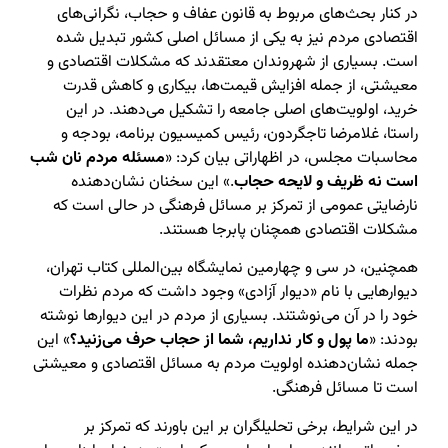
در کنار بحث‌های مربوط به قانون عفاف و حجاب، نگرانی‌های
اقتصادی مردم نیز به یکی از مسائل اصلی کشور تبدیل شده
است. بسیاری از شهروندان معتقدند که مشکلات اقتصادی و
معیشتی، از جمله افزایش قیمت‌ها، بیکاری و کاهش قدرت
خرید، اولویت‌های اصلی جامعه را تشکیل می‌دهند. در این
راستا، غلامرضا تاجگردون، رئیس کمیسیون برنامه، بودجه و
محاسبات مجلس، در اظهاراتی بیان کرد: «
مسئله مردم نان شب
است نه ظریف و لایحه حجاب
.» این سخنان نشان‌دهنده
نارضایتی عمومی از تمرکز بر مسائل فرهنگی در حالی است که
مشکلات اقتصادی همچنان پابرجا هستند.
همچنین، در سی و چهارمین نمایشگاه بین‌المللی کتاب تهران،
دیوارهایی با نام «دیوار آزادی» وجود داشت که مردم نظرات
خود را در آن می‌نوشتند. بسیاری از مردم در این دیوارها نوشته
بودند: «
ما پول و کار نداریم، شما از حجاب حرف می‌زنید؟
» این
جمله نشان‌دهنده اولویت مردم به مسائل اقتصادی و معیشتی
است تا مسائل فرهنگی.
در این شرایط، برخی تحلیلگران بر این باورند که تمرکز بر