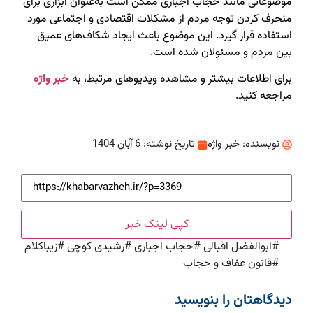
موضوعاتی مانند حجاب اجباری ممکن است به‌عنوان ابزاری برای
منحرف کردن توجه مردم از مشکلات اقتصادی و اجتماعی مورد
استفاده قرار گیرد. این موضوع باعث ایجاد شکاف‌های عمیق
بین مردم و مسئولان شده است.
برای اطلاعات بیشتر و مشاهده ویدیوهای مرتبط، به
خبر واژه
مراجعه کنید.
نویسنده:
خبر واژه
تاریخ نوشته:
6 آبان 1404
کپی لینک خبر
#
ابوالفضل اقبالی
#
حجاب اجباری
#
رشیدی کوچی
#
زیباکلام
#
قانون عفاف و حجاب
دیدگاهتان را بنویسید