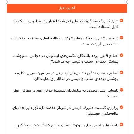
آخرین اخبار
شارژ کالابرگ سه گروه کد ملی آغاز شد؛ اعتبار یک میلیونی تا یک ماه
قابل استفاده است
تبعیض شغلی علیه نیروهای شرکتی؛ مطالبه اصلی، حذف پیمانکاران و
ساماندهی قراردادهاست
اصلاح قانون بیمه رانندگان تاکسی‌های اینترنتی در مجلس؛ سرنوشت
پوشش بیمه‌ای اسنپ و تپسی چه می‌شود؟
اصلاح بیمه رانندگان تاکسی‌های اینترنتی در مجلس؛ تعیین تکلیف
پوشش بیمه‌ای اسنپ و تپسی در انتظار رأی نمایندگان
نارسایی قلبی محدود به سالمندان نیست؛ جوانان هم در معرض خطر
هستند
برگزاری کنسرت علیرضا قربانی در شیراز؛ مقصد تازه تور «ایرانم» برای
علاقه‌مندان موسیقی
راهکارهای طبیعی برای سردرد؛ راهنمای جامع کاهش درد و پیشگیری