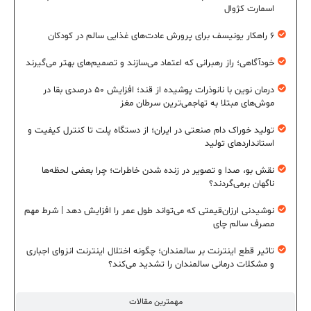
اسمارت کژوال
۶ راهکار یونیسف برای پرورش عادت‌های غذایی سالم در کودکان
خودآگاهی؛ راز رهبرانی که اعتماد می‌سازند و تصمیم‌های بهتر می‌گیرند
درمان نوین با نانوذرات پوشیده از قند؛ افزایش ۵۰ درصدی بقا در
موش‌های مبتلا به تهاجمی‌ترین سرطان مغز
تولید خوراک دام صنعتی در ایران؛ از دستگاه پلت تا کنترل کیفیت و
استانداردهای تولید
نقش بو، صدا و تصویر در زنده شدن خاطرات؛ چرا بعضی لحظه‌ها
ناگهان برمی‌گردند؟
نوشیدنی ارزان‌قیمتی که می‌تواند طول عمر را افزایش دهد | شرط مهم
مصرف سالم چای
تاثیر قطع اینترنت بر سالمندان؛ چگونه اختلال اینترنت انزوای اجباری
و مشکلات درمانی سالمندان را تشدید می‌کند؟
مهمترین مقالات