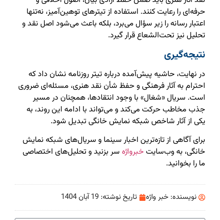
نقد آثار هنری باید ضمن حفظ آزادی بیان، اصول اخلاقی و
حرفه‌ای را رعایت کنند. استفاده از تیترهای توهین‌آمیز، نه‌تنها
اعتبار رسانه را زیر سؤال می‌برد، بلکه باعث می‌شود اصل نقد و
تحلیل نیز تحت‌الشعاع قرار گیرد.
نتیجه‌گیری
در نهایت، حاشیه پیش‌آمده درباره تیتر روزنامه نشان داد که
احترام به آثار فرهنگی و حفظ شأن نقد هنری، مسئله‌ای ضروری
است. سریال «شغال» با وجود انتقادها، همچنان در مسیر
جذب مخاطب حرکت می‌کند و می‌تواند با ادامه این روند، به
یکی از آثار شاخص شبکه نمایش خانگی تبدیل شود.
برای آگاهی از تازه‌ترین اخبار سینما و سریال‌های شبکه نمایش
خانگی، به وب‌سایت
خبرواژه
سر بزنید و تحلیل‌های اختصاصی
ما را بخوانید.
نویسنده:
خبر واژه
تاریخ نوشته:
19 آبان 1404