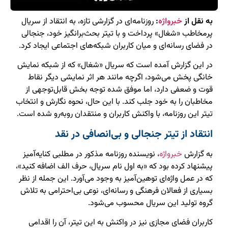
به نقل از
خبرواژه
:
روزنامه‌ای در گزارشی تازه، به انتقاد از سریال
پرمخاطب «شغال» پرداخت و با تیتر بحث‌برانگیز خود، جنجالی
در فضای رسانه‌ای و میان کاربران شبکه‌های اجتماعی ایجاد کرد.
در این گزارش آمده است که سریال «شغال» که از شبکه نمایش
خانگی پخش می‌شود، اگرچه مانند هر اثر نمایشی دیگر نقاط
قوت و ضعفی دارد، اما موفق شده توجه بخش قابل‌توجهی از
مخاطبان را به خود جلب کند. با این حال، نحوه نگارش و انتخاب
تیتر این روزنامه، با واکنش کاربران و منتقدان روبه‌رو شده است.
انتقاد از تیتر جنجالی و بی‌انصافی در نقد
به گزارش
خبرواژه
، نویسنده روزنامه مذکور در مطلبی کنایه‌آمیز
پیشنهاد کرده بود که «به اول نام سریال، حرف الف اضافه کنید»،
که در عمل واژه‌ای توهین‌آمیز به وجود می‌آورد. این جمله از نظر
بسیاری از فعالان فرهنگی و رسانه‌ای، نوعی بی‌احترامی به تلاش
گروه تولید این سریال محسوب می‌شود.
کاربران فضای مجازی نیز در واکنش به این تیتر، آن را اقدامی