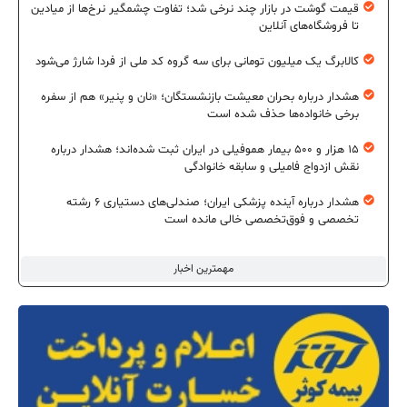
قیمت گوشت در بازار چند نرخی شد؛ تفاوت چشمگیر نرخ‌ها از میادین
تا فروشگاه‌های آنلاین
کالابرگ یک میلیون تومانی برای سه گروه کد ملی از فردا شارژ می‌شود
هشدار درباره بحران معیشت بازنشستگان؛ «نان و پنیر» هم از سفره
برخی خانواده‌ها حذف شده است
۱۵ هزار و ۵۰۰ بیمار هموفیلی در ایران ثبت شده‌اند؛ هشدار درباره
نقش ازدواج فامیلی و سابقه خانوادگی
هشدار درباره آینده پزشکی ایران؛ صندلی‌های دستیاری ۶ رشته
تخصصی و فوق‌تخصصی خالی مانده است
مهمترین اخبار