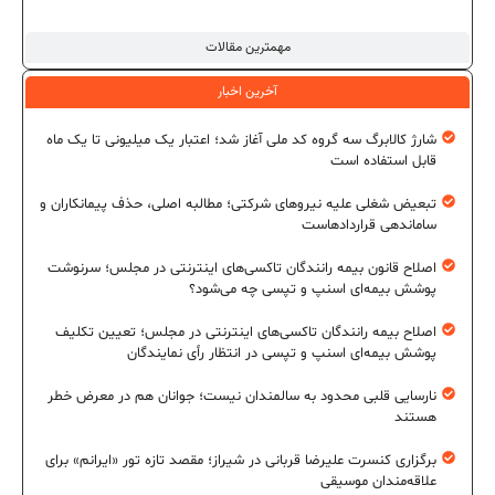
مهمترین مقالات
آخرین اخبار
شارژ کالابرگ سه گروه کد ملی آغاز شد؛ اعتبار یک میلیونی تا یک ماه
قابل استفاده است
تبعیض شغلی علیه نیروهای شرکتی؛ مطالبه اصلی، حذف پیمانکاران و
ساماندهی قراردادهاست
اصلاح قانون بیمه رانندگان تاکسی‌های اینترنتی در مجلس؛ سرنوشت
پوشش بیمه‌ای اسنپ و تپسی چه می‌شود؟
اصلاح بیمه رانندگان تاکسی‌های اینترنتی در مجلس؛ تعیین تکلیف
پوشش بیمه‌ای اسنپ و تپسی در انتظار رأی نمایندگان
نارسایی قلبی محدود به سالمندان نیست؛ جوانان هم در معرض خطر
هستند
برگزاری کنسرت علیرضا قربانی در شیراز؛ مقصد تازه تور «ایرانم» برای
علاقه‌مندان موسیقی