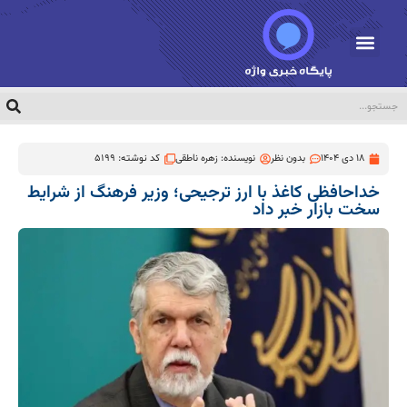
18 دی 1404
بدون نظر
نویسنده:
زهره ناطقی
کد نوشته: 5199
خداحافظی کاغذ با ارز ترجیحی؛ وزیر فرهنگ از شرایط
سخت بازار خبر داد