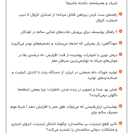
شیک و همیشه‌مد داشته باشیم؟
راهنمای ست کردن پیراهن فلانل مردانه؛ از استایل کژوال تا تیپ
اسمارت کژوال
۶ راهکار یونیسف برای پرورش عادت‌های غذایی سالم در کودکان
خودآگاهی؛ راز رهبرانی که اعتماد می‌سازند و تصمیم‌های بهتر می‌گیرند
درمان نوین با نانوذرات پوشیده از قند؛ افزایش ۵۰ درصدی بقا در
موش‌های مبتلا به تهاجمی‌ترین سرطان مغز
تولید خوراک دام صنعتی در ایران؛ از دستگاه پلت تا کنترل کیفیت و
استانداردهای تولید
نقش بو، صدا و تصویر در زنده شدن خاطرات؛ چرا بعضی لحظه‌ها
ناگهان برمی‌گردند؟
نوشیدنی ارزان‌قیمتی که می‌تواند طول عمر را افزایش دهد | شرط مهم
مصرف سالم چای
تاثیر قطع اینترنت بر سالمندان؛ چگونه اختلال اینترنت انزوای اجباری
و مشکلات درمانی سالمندان را تشدید می‌کند؟