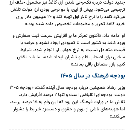
جدید دولت درباره تک‌نرخی شدن ارز، کاغذ نیز مشمول حذف ارز
ترجیحی می‌شود. پیش از این، با دو نرخی بودن ارز، دولت تلاش
می‌کرد کاغذ را با نرخ تالار اول تهیه کند و ۲۰ میلیون دلار برای
خرید کاغذ تحریر و مطبوعات تخصیص داده شده بود.»
او ادامه داد: «اکنون تمرکز ما بر افزایش سرعت ثبت سفارش و
ورود کاغذ به کشور است تا کمبودی ایجاد نشود و عرضه با
قیمت متعادل نسبت به نرخ جهانی ارز انجام شود. شرایط
سختی برای اصحاب قلم و ناشران ایجاد شده، اما باید تلاش
کنیم بازار متعادل باقی بماند.»
بودجه فرهنگ در سال ۱۴۰۵
وزیر ارشاد همچنین درباره بودجه سال آینده گفت: «بودجه ۱۴۰۵
دولت، بودجه‌ای انقباضی است و تنها ۲ درصد افزایش دارد.
تلاش ما در وزارت فرهنگ این بود که این رقم به ۱۵ درصد برسد،
اما هزینه‌های ناشی از تورم و حقوق و دستمزد شرایط را دشوار
می‌کند.»