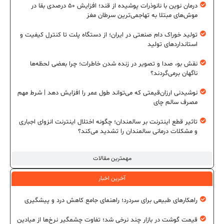
درمان نوین با نانوذرات پوشیده از قند؛ افزایش ۵۰ درصدی بقا در
موش‌های مبتلا به تهاجمی‌ترین سرطان مغز
تولید خوراک دام صنعتی در ایران؛ از دستگاه پلت تا کنترل کیفیت و
استانداردهای تولید
نقش بو، صدا و تصویر در زنده شدن خاطرات؛ چرا بعضی لحظه‌ها
ناگهان برمی‌گردند؟
نوشیدنی ارزان‌قیمتی که می‌تواند طول عمر را افزایش دهد | شرط مهم
مصرف سالم چای
تاثیر قطع اینترنت بر سالمندان؛ چگونه اختلال اینترنت انزوای اجباری
و مشکلات درمانی سالمندان را تشدید می‌کند؟
مهمترین مقالات
آخرین اخبار
راهکارهای طبیعی برای سردرد؛ راهنمای جامع کاهش درد و پیشگیری
قیمت گوشت در بازار چند نرخی شد؛ تفاوت چشمگیر نرخ‌ها از میادین