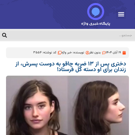
19 آبان 1404
بدون نظر
نویسنده:
خبر واژه
کد نوشته: 3554
دختری پس از ۱۳ ضربه چاقو به دوست پسرش، از
زندان برای او دسته گل فرستاد!