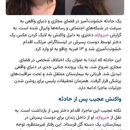
یک حادثه خشونت‌آمیز در فضای مجازی و دنیای واقعی به
سرعت در شبکه‌های اجتماعی و رسانه‌ها وایرال شده است. به
گزارش
خبرواژه
، دختری به دلیل واکنش به لایک کردن عکس یک
دختر توسط دوست پسرش در اینستاگرام، مرتکب اقدام
خشونت‌آمیزی شد و ۱۳ ضربه چاقو به او وارد کرد.
این حادثه که ابتدا به عنوان یک اختلاف شخصی در فضای
مجازی شروع شد، به یک پرونده جنایی جدی در دنیای واقعی
تبدیل شد. قربانی به بیمارستان منتقل شد و تحت مراقبت‌های
پزشکی قرار گرفت. همزمان تحقیقات پلیس برای روشن شدن
جزئیات ماجرا ادامه دارد.
واکنش عجیب پس از حادثه
نکته عجیب این ماجرا، اقدام دختر پس از بازداشت است. به
نقل از
خبرواژه
، او از داخل زندان برای دوست پسرش در
بیمارستان، یک دسته گل فرستاد. این رفتار غیرمنتظره، توجه