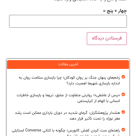
چهار × پنج =
آخرین مقالات
زخم‌های پنهان جنگ بر روان کودکان؛ چرا بازسازی سلامت روان به
اندازه بازسازی شهرها اهمیت دارد؟
«پس از عاشقی»؛ روایتی متفاوت از عشق، تروما و بازسازی خاطرات
انسانی با الهام از کیارستمی
هشدار پژوهشگران: گرمای شدید در دوران بارداری ممکن است رشد
مغز نوزاد را تحت تأثیر قرار دهد
راهنمای ست کردن کفش کانورس؛ چگونه با کتانی Converse استایلی