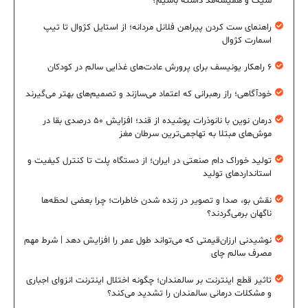
شیک و همیشه‌مد داشته باشیم؟
راهنمای ست کردن پیراهن فلانل مردانه؛ از استایل کژوال تا تیپ
اسمارت کژوال
۶ راهکار یونیسف برای پرورش عادت‌های غذایی سالم در کودکان
خودآگاهی؛ راز رهبرانی که اعتماد می‌سازند و تصمیم‌های بهتر می‌گیرند
درمان نوین با نانوذرات پوشیده از قند؛ افزایش ۵۰ درصدی بقا در
موش‌های مبتلا به تهاجمی‌ترین سرطان مغز
تولید خوراک دام صنعتی در ایران؛ از دستگاه پلت تا کنترل کیفیت و
استانداردهای تولید
نقش بو، صدا و تصویر در زنده شدن خاطرات؛ چرا بعضی لحظه‌ها
ناگهان برمی‌گردند؟
نوشیدنی ارزان‌قیمتی که می‌تواند طول عمر را افزایش دهد | شرط مهم
مصرف سالم چای
تاثیر قطع اینترنت بر سالمندان؛ چگونه اختلال اینترنت انزوای اجباری
و مشکلات درمانی سالمندان را تشدید می‌کند؟