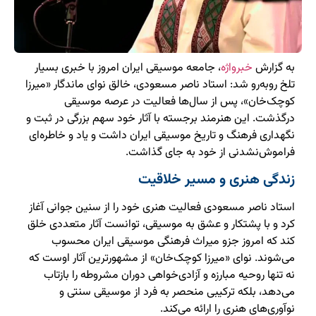
به گزارش
خبرواژه
، جامعه موسیقی ایران امروز با خبری بسیار
تلخ روبه‌رو شد: استاد ناصر مسعودی، خالق نوای ماندگار «میرزا
کوچک‌خان»، پس از سال‌ها فعالیت در عرصه موسیقی
درگذشت. این هنرمند برجسته با آثار خود سهم بزرگی در ثبت و
نگهداری فرهنگ و تاریخ موسیقی ایران داشت و یاد و خاطره‌ای
فراموش‌نشدنی از خود به جای گذاشت.
زندگی هنری و مسیر خلاقیت
استاد ناصر مسعودی فعالیت هنری خود را از سنین جوانی آغاز
کرد و با پشتکار و عشق به موسیقی، توانست آثار متعددی خلق
کند که امروز جزو میراث فرهنگی موسیقی ایران محسوب
می‌شوند. نوای «میرزا کوچک‌خان» از مشهورترین آثار اوست که
نه تنها روحیه مبارزه و آزادی‌خواهی دوران مشروطه را بازتاب
می‌دهد، بلکه ترکیبی منحصر به فرد از موسیقی سنتی و
نوآوری‌های هنری را ارائه می‌کند.