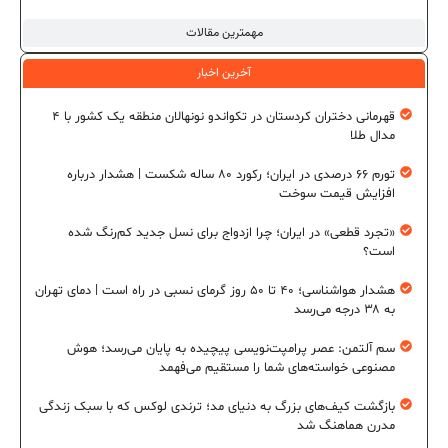
مهمترین مقالات
آخرین اخبار
قهرمانی دختران کردستان در تکواندو نونهالان منطقه یک کشور با ۴
مدال طلا
تورم ۶۶ درصدی در ایران؛ رکورد ۸۰ ساله شکست | هشدار درباره
افزایش قیمت سوخت
«تجرد قطعی» در ایران؛ چرا ازدواج برای نسل جدید کم‌رنگ شده
است؟
هشدار هواشناسی؛ ۴۰ تا ۵۰ روز گرمای نسبی در راه است | دمای تهران
به ۳۸ درجه می‌رسد
سم آلتمن: عصر پرامپت‌نویسی پیچیده به پایان می‌رسد؛ هوش
مصنوعی خواسته‌های شما را مستقیم می‌فهمد
بازگشت کیف‌های بزرگ به دنیای مد؛ ترندی لوکس که با سبک زندگی
مدرن هماهنگ شد