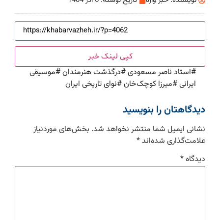
نویسنده:
خبر واژه
تاریخ نوشته:
6 آذر 1404
کپی لینک خبر
#
استاد ناصر مسعودی
#
درگذشت هنرمندان
#
موسیقی
ایرانی
#
میرزا کوچک‌خان
#
نوای تاریخی ایران
دیدگاهتان را بنویسید
نشانی ایمیل شما منتشر نخواهد شد.
بخش‌های موردنیاز
علامت‌گذاری شده‌اند
*
دیدگاه
*