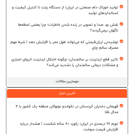
تولید خوراک دام صنعتی در ایران؛ از دستگاه پلت تا کنترل کیفیت و
استانداردهای تولید
نقش بو، صدا و تصویر در زنده شدن خاطرات؛ چرا بعضی لحظه‌ها
ناگهان برمی‌گردند؟
نوشیدنی ارزان‌قیمتی که می‌تواند طول عمر را افزایش دهد | شرط مهم
مصرف سالم چای
تاثیر قطع اینترنت بر سالمندان؛ چگونه اختلال اینترنت انزوای اجباری
و مشکلات درمانی سالمندان را تشدید می‌کند؟
مهمترین مقالات
آخرین اخبار
قهرمانی دختران کردستان در تکواندو نونهالان منطقه یک کشور با ۴
مدال طلا
تورم ۶۶ درصدی در ایران؛ رکورد ۸۰ ساله شکست | هشدار درباره
افزایش قیمت سوخت