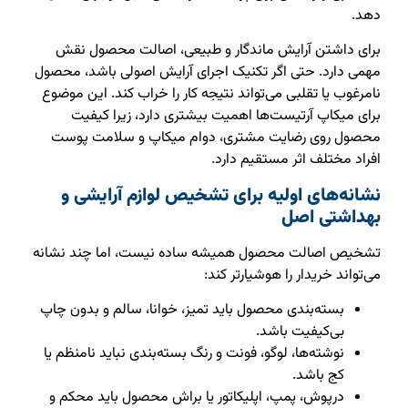
دهد.
برای داشتن آرایش ماندگار و طبیعی، اصالت محصول نقش
مهمی دارد. حتی اگر تکنیک اجرای آرایش اصولی باشد، محصول
نامرغوب یا تقلبی می‌تواند نتیجه کار را خراب کند. این موضوع
برای میکاپ آرتیست‌ها اهمیت بیشتری دارد، زیرا کیفیت
محصول روی رضایت مشتری، دوام میکاپ و سلامت پوست
افراد مختلف اثر مستقیم دارد.
نشانه‌های اولیه برای تشخیص لوازم آرایشی و
بهداشتی اصل
تشخیص اصالت محصول همیشه ساده نیست، اما چند نشانه
می‌تواند خریدار را هوشیارتر کند:
بسته‌بندی محصول باید تمیز، خوانا، سالم و بدون چاپ
بی‌کیفیت باشد.
نوشته‌ها، لوگو، فونت و رنگ بسته‌بندی نباید نامنظم یا
کج باشد.
درپوش، پمپ، اپلیکاتور یا براش محصول باید محکم و