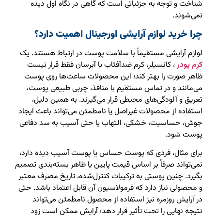
شناخت و توجه به جزئیاتی است که گاهی در نگاه اول دیده
نمی‌شوند.
چرا خرید لوازم آرایشی اورجینال اهمیت دارد؟
لوازم آرایشی مستقیماً با سلامت پوست در ارتباط هستند. یک
کرم پودر
، کانسیلر، کرم ضدآفتاب یا آبرسان فقط قرار نیست
ظاهر صورت را بهتر کند؛ این محصولات ساعت‌ها روی پوست
می‌مانند و در تماس مستقیم با منافذ، چربی طبیعی پوست،
تعریق و آلودگی‌های محیطی قرار می‌گیرند. به همین دلیل،
استفاده از محصولات غیراصل یا نامطمئن می‌تواند باعث ایجاد
جوش، حساسیت، خشکی، التهاب یا حتی آسیب به سد دفاعی
پوست شود.
برای مثال، فردی که پوست حساس یا پوست آسیب دیده دارد،
نمی‌تواند صرفاً بر اساس قیمت پایین یا ظاهر بسته‌بندی تصمیم
بگیرد. چنین پوستی به ترکیبات کنترل‌شده، تاریخ مصرف معتبر
و محصولی نیاز دارد که فرمولاسیون آن قابل اعتماد باشد. حتی
در آرایش روزمره نیز استفاده از محصول نامطمئن می‌تواند
نتیجه نهایی را تحت تأثیر قرار دهد؛ آرایش ممکن است زود