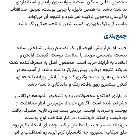
محصول تقلبی ممکن است فرمولاسیون پایدار و استانداردی
نداشته باشد. به همین دلیل، با چربی پوست، تعریق، ضدآفتاب
یا آبرسان به‌خوبی ترکیب نمی‌شود و نتیجه آن می‌تواند
ماسیدگی، ترک‌خوردن، اکسیدشدن یا ناهماهنگی رنگ باشد.
جمع‌بندی
خرید لوازم آرایشی اورجینال یک تصمیم زیبایی‌شناختی ساده
نیست؛ تصمیمی مرتبط با سلامت پوست، کیفیت آرایش و
اعتماد به فرایند خرید است. محصول اصل به مصرف‌کننده کمک
می‌کند نتیجه‌ای قابل پیش‌بینی‌تر داشته باشد، از آسیب‌های
احتمالی به پوست جلوگیری کند و در آرایش روزانه یا حرفه‌ای،
کنترل بیشتری روی بافت، رنگ و ماندگاری داشته باشد.
در بازاری که تنوع محصولات زیاد و تشخیص نمونه‌های تقلبی
دشوارتر شده است، آگاهی خریدار مهم‌ترین ابزار محافظت از
پوست و سرمایه اوست. بررسی بسته‌بندی، تاریخ مصرف، بافت،
بو، قیمت و اعتبار فروشنده، در کنار شناخت نوع پوست،
می‌تواند مسیر خرید را مطمئن‌تر کند. چه برای انتخاب کرم پودر
مای میکاپ استوری، چه کانسیلر، کرم آبرسان، ضدآفتاب یا اتو