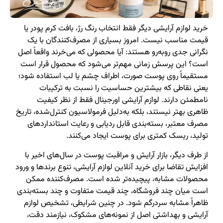
خرید لوازم آرایشی دیگر فقط انتخاب رنگ رژ، بافت کرم پودر یا
قیمت مناسب نیست. امروز بسیاری از مصرف‌کنندگان با یک
نگرانی جدی روبه‌رو هستند: آیا محصولی که می‌خرند واقعاً اصل
است؟ این پرسش زمانی مهم‌تر می‌شود که محصول قرار است
مستقیماً روی پوست صورت، اطراف چشم یا لب استفاده شود؛
یعنی نقاطی که بیشترین حساسیت را نسبت به ترکیبات
نامطمئن دارند. لوازم آرایشی اورجینال فقط از نظر کیفیت
ظاهری بهتر نیستند، بلکه به‌دلیل فرمولاسیون کنترل‌شده، تاریخ
مصرف معتبر، بسته‌بندی قابل ردیابی و رعایت استانداردهای
تولید، ریسک کمتری برای پوست ایجاد می‌کنند.
از طرف دیگر، بازار آرایش و مراقبت پوست در سال‌های اخیر با
افزایش تقاضا برای خرید آنلاین لوازم آرایشی، تنوع برندها و ورود
محصولات مشابه، پیچیده‌تر شده است. مصرف‌کننده ممکن
است میان چند فروشگاه، چند قیمت متفاوت و چند بسته‌بندی
ظاهراً مشابه سردرگم شود. در چنین شرایطی، تشخیص لوازم
آرایشی و بهداشتی اصل از نمونه‌های مشکوک، نیازمند دقت،