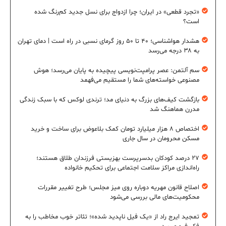
«تجرد قطعی» در ایران؛ چرا ازدواج برای نسل جدید کم‌رنگ شده
است؟
هشدار هواشناسی؛ ۴۰ تا ۵۰ روز گرمای نسبی در راه است | دمای تهران
به ۳۸ درجه می‌رسد
سم آلتمن: عصر پرامپت‌نویسی پیچیده به پایان می‌رسد؛ هوش
مصنوعی خواسته‌های شما را مستقیم می‌فهمد
بازگشت کیف‌های بزرگ به دنیای مد؛ ترندی لوکس که با سبک زندگی
مدرن هماهنگ شد
اختصاص ۸ هزار میلیارد تومان کمک بلاعوض برای ساخت و خرید
مسکن محرومان در سال جاری
۲۷ درصد کودکان بدسرپرست بهزیستی فرزندان طلاق هستند؛
راه‌اندازی مراکز سلامت اجتماعی برای تحکیم خانواده
اصلاح قانون مهریه دوباره روی میز مجلس؛ طرح تغییر مقررات
محکومیت‌های مالی بررسی می‌شود
تمجید ایرج راد از «یک فیل ناپدید شده»؛ تئاتر خوب مخاطب را به