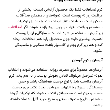
کرم ضدآفتاب و ضدآفتاب روزانه
کرم ضدآفتاب فقط یک محصول آرایشی نیست؛ بخشی از
مراقبت روزانه پوست است. نمونه‌های نامطمئن ضدآفتاب
ممکن است محافظت کافی ایجاد نکنند یا به‌دلیل ترکیبات
نامشخص، باعث التهاب و چربی بیش‌ازحد شوند. اگر
ضدآفتاب
زیر آرایش استفاده می‌شود، اصالت و سازگاری آن با پوست
اهمیت بیشتری دارد؛ چون محصول باید هم محافظت ایجاد
کند و هم زیر کرم پودر یا کانسیلر باعث سنگینی و ماسیدگی
نشود.
آبرسان و کرم آبرسان
آبرسان‌ها معمولاً برای مصرف روزانه استفاده می‌شوند و انتخاب
نمونه غیراصل می‌تواند تعادل رطوبتی پوست را به هم بزند. کرم
آبرسان مناسب باید با نوع پوست هماهنگ باشد و حس
چسبندگی، سوزش یا التهاب غیرعادی ایجاد نکند. برای پوست
حساس، بهتر است محصولاتی انتخاب شوند که ترکیبات آن‌ها
مشخص، تاریخ مصرف معتبر و منبع خرید قابل اعتماد داشته
باشند.