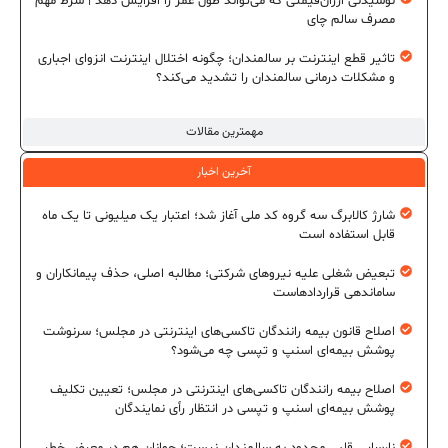
نوشیدنی ارزان‌قیمتی که می‌تواند طول عمر را افزایش دهد | شرط مهم
مصرف سالم چای
تاثیر قطع اینترنت بر سالمندان؛ چگونه اختلال اینترنت انزوای اجباری
و مشکلات درمانی سالمندان را تشدید می‌کند؟
مهمترین مقالات
آخرین اخبار
شارژ کالابرگ سه گروه کد ملی آغاز شد؛ اعتبار یک میلیونی تا یک ماه
قابل استفاده است
تبعیض شغلی علیه نیروهای شرکتی؛ مطالبه اصلی، حذف پیمانکاران و
ساماندهی قراردادهاست
اصلاح قانون بیمه رانندگان تاکسی‌های اینترنتی در مجلس؛ سرنوشت
پوشش بیمه‌ای اسنپ و تپسی چه می‌شود؟
اصلاح بیمه رانندگان تاکسی‌های اینترنتی در مجلس؛ تعیین تکلیف
پوشش بیمه‌ای اسنپ و تپسی در انتظار رأی نمایندگان