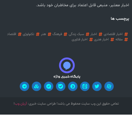
اخبار معتبر، منبعی قابل اعتماد برای مخاطبان خود باشد.
پرچسب ها
اخبار اقتصادی
اخبار
سبک زندگی
فرهنگ
هنر
تکنولوژی
اقتصاد
مقاله
اخبار هنری
اخبار فناوری
آریان وب
تمامی حقوق این وب سایت محفوظ می باشد! طراحی سایت خبری:
!