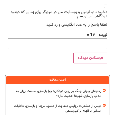
ذخیره نام، ایمیل و وبسایت من در مرورگر برای زمانی که دوباره
دیدگاهی می‌نویسم.
لطفا پاسخ را به عدد انگلیسی وارد کنید:
نوزده − 19 =
آخرین مقالات
زخم‌های پنهان جنگ بر روان کودکان؛ چرا بازسازی سلامت روان به
اندازه بازسازی شهرها اهمیت دارد؟
«پس از عاشقی»؛ روایتی متفاوت از عشق، تروما و بازسازی خاطرات
انسانی با الهام از کیارستمی