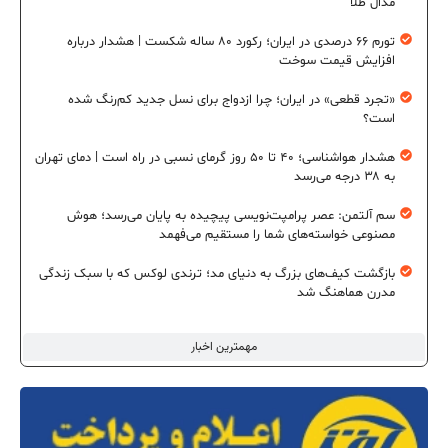
مدال طلا
تورم ۶۶ درصدی در ایران؛ رکورد ۸۰ ساله شکست | هشدار درباره
افزایش قیمت سوخت
«تجرد قطعی» در ایران؛ چرا ازدواج برای نسل جدید کم‌رنگ شده
است؟
هشدار هواشناسی؛ ۴۰ تا ۵۰ روز گرمای نسبی در راه است | دمای تهران
به ۳۸ درجه می‌رسد
سم آلتمن: عصر پرامپت‌نویسی پیچیده به پایان می‌رسد؛ هوش
مصنوعی خواسته‌های شما را مستقیم می‌فهمد
بازگشت کیف‌های بزرگ به دنیای مد؛ ترندی لوکس که با سبک زندگی
مدرن هماهنگ شد
مهمترین اخبار