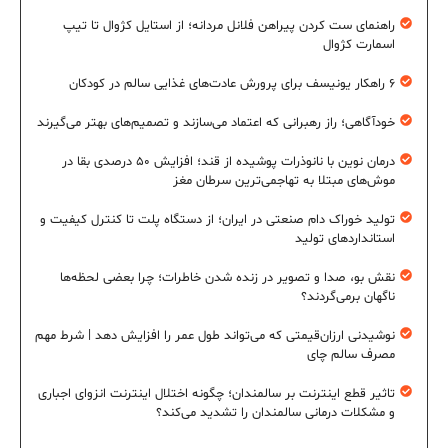
راهنمای ست کردن پیراهن فلانل مردانه؛ از استایل کژوال تا تیپ
اسمارت کژوال
۶ راهکار یونیسف برای پرورش عادت‌های غذایی سالم در کودکان
خودآگاهی؛ راز رهبرانی که اعتماد می‌سازند و تصمیم‌های بهتر می‌گیرند
درمان نوین با نانوذرات پوشیده از قند؛ افزایش ۵۰ درصدی بقا در
موش‌های مبتلا به تهاجمی‌ترین سرطان مغز
تولید خوراک دام صنعتی در ایران؛ از دستگاه پلت تا کنترل کیفیت و
استانداردهای تولید
نقش بو، صدا و تصویر در زنده شدن خاطرات؛ چرا بعضی لحظه‌ها
ناگهان برمی‌گردند؟
نوشیدنی ارزان‌قیمتی که می‌تواند طول عمر را افزایش دهد | شرط مهم
مصرف سالم چای
تاثیر قطع اینترنت بر سالمندان؛ چگونه اختلال اینترنت انزوای اجباری
و مشکلات درمانی سالمندان را تشدید می‌کند؟