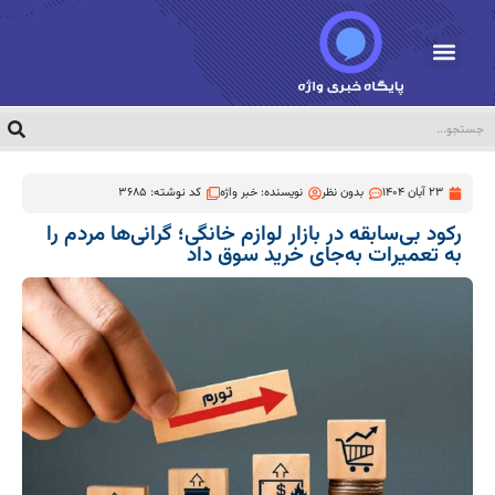
23 آبان 1404
بدون نظر
نویسنده:
خبر واژه
کد نوشته: 3685
رکود بی‌سابقه در بازار لوازم خانگی؛ گرانی‌ها مردم را
به تعمیرات به‌جای خرید سوق داد