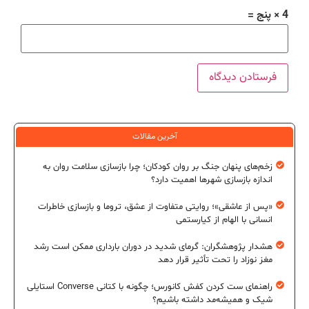
4 × پنج =
آخرین مقالات
زخم‌های پنهان جنگ بر روان کودکان؛ چرا بازسازی سلامت روان به
اندازه بازسازی شهرها اهمیت دارد؟
«پس از عاشقی»؛ روایتی متفاوت از عشق، تروما و بازسازی خاطرات
انسانی با الهام از کیارستمی
هشدار پژوهشگران: گرمای شدید در دوران بارداری ممکن است رشد
مغز نوزاد را تحت تأثیر قرار دهد
راهنمای ست کردن کفش کانورس؛ چگونه با کتانی Converse استایلی
شیک و همیشه‌مد داشته باشیم؟