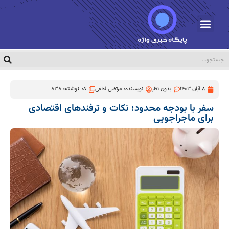
8 آبان 1403
بدون نظر
نویسنده:
مرتضی لطفی
کد نوشته: 838
سفر با بودجه محدود؛ نکات و ترفندهای اقتصادی
برای ماجراجویی