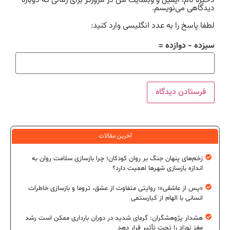
ذخیره نام، ایمیل و وبسایت من در مرورگر برای زمانی که دوباره
دیدگاهی می‌نویسم.
لطفا پاسخ را به عدد انگلیسی وارد کنید:
سیزده − دوازده =
آخرین مقالات
زخم‌های پنهان جنگ بر روان کودکان؛ چرا بازسازی سلامت روان به
اندازه بازسازی شهرها اهمیت دارد؟
«پس از عاشقی»؛ روایتی متفاوت از عشق، تروما و بازسازی خاطرات
انسانی با الهام از کیارستمی
هشدار پژوهشگران: گرمای شدید در دوران بارداری ممکن است رشد
مغز نوزاد را تحت تأثیر قرار دهد