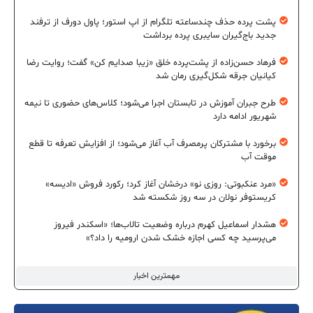
پشت پرده حذف چندساعته تلگرام از اپ استور؛ پاول دورف از ترفند
جدید باج‌گیران سایبری پرده برداشت
فرهاد حسن‌زاده از پشت‌پرده خلق «زیبا صدایم کن» گفت؛ روایت رضا
کیانیان جرقه شکل‌گیری رمان شد
طرح جبران آموزش در تابستان اجرا می‌شود؛ کلاس‌های حضوری تا نیمه
شهریور ادامه دارد
برخورد با مشترکان پرمصرف آب آغاز می‌شود؛ از افزایش تعرفه تا قطع
موقت آب
«مرد عنکبوتی: روزی نو» درخشان آغاز کرد؛ رکورد فروش «ادیسه»
کریستوفر نولان در سه روز شکسته شد
هشدار اسماعیل کهرم درباره وضعیت تالاب‌ها؛ «اسکندر فیروز
می‌پرسید چه کسی اجازه خشک شدن ارومیه را داد؟»
مهمترین اخبار