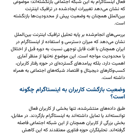
فعال اینستاگرام به این شبکه اجتماعی بازنگشته‌اند؛ موضوعی
که نشان می‌دهد تغییرات ایجادشده در ترافیک اینترنت
بین‌الملل همچنان به وضعیت پیش از محدودیت‌ها بازنگشته
است.
بررسی‌های انجام‌شده بر پایه تحلیل ترافیک اینترنت بین‌الملل
نشان می‌دهد که میزان دسترسی و استفاده از اینستاگرام در
ایران همچنان با افت قابل توجهی نسبت به دوره قبل از اختلال
یا محدودیت مواجه است. این موضوع نه‌تنها از منظر آماری
اهمیت دارد، بلکه پیامدهای گسترده‌ای در حوزه رفتار کاربران،
کسب‌وکارهای دیجیتال و اقتصاد شبکه‌های اجتماعی به همراه
داشته است.
وضعیت بازگشت کاربران به اینستاگرام چگونه
است؟
طبق داده‌های منتشرشده، تنها بخشی از کاربران فعال
توانسته‌اند یا تمایل داشته‌اند به اینستاگرام بازگردند. در مقابل،
بخش بزرگی از کاربران همچنان از این شبکه اجتماعی فاصله
گرفته‌اند. تحلیلگران حوزه فناوری معتقدند که این کاهش