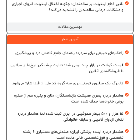
تاثیر قطع اینترنت بر سالمندان؛ چگونه اختلال اینترنت انزوای اجباری
و مشکلات درمانی سالمندان را تشدید می‌کند؟
مهمترین مقالات
آخرین اخبار
راهکارهای طبیعی برای سردرد؛ راهنمای جامع کاهش درد و پیشگیری
قیمت گوشت در بازار چند نرخی شد؛ تفاوت چشمگیر نرخ‌ها از میادین
تا فروشگاه‌های آنلاین
کالابرگ یک میلیون تومانی برای سه گروه کد ملی از فردا شارژ می‌شود
هشدار درباره بحران معیشت بازنشستگان؛ «نان و پنیر» هم از سفره
برخی خانواده‌ها حذف شده است
۱۵ هزار و ۵۰۰ بیمار هموفیلی در ایران ثبت شده‌اند؛ هشدار درباره
نقش ازدواج فامیلی و سابقه خانوادگی
هشدار درباره آینده پزشکی ایران؛ صندلی‌های دستیاری ۶ رشته
تخصصی و فوق‌تخصصی خالی مانده است