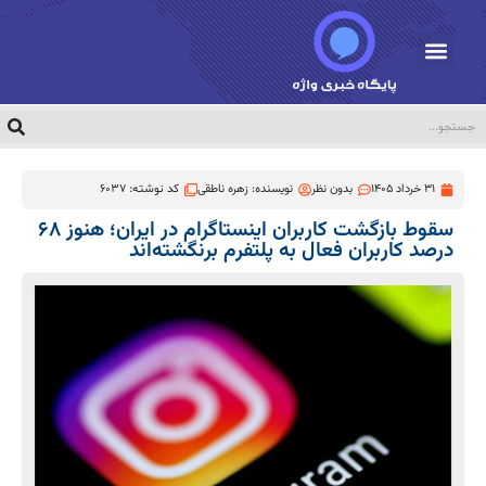
31 خرداد 1405
بدون نظر
نویسنده:
زهره ناطقی
کد نوشته: 6037
سقوط بازگشت کاربران اینستاگرام در ایران؛ هنوز ۶۸
درصد کاربران فعال به پلتفرم برنگشته‌اند