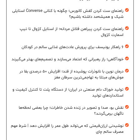
راهنمای ست کردن کفش کانورس؛ چگونه با کتانی Converse استایلی
شیک و همیشه‌مد داشته باشیم؟
راهنمای ست کردن پیراهن فلانل مردانه؛ از استایل کژوال تا تیپ
اسمارت کژوال
۶ راهکار یونیسف برای پرورش عادت‌های غذایی سالم در کودکان
خودآگاهی؛ راز رهبرانی که اعتماد می‌سازند و تصمیم‌های بهتر می‌گیرند
درمان نوین با نانوذرات پوشیده از قند؛ افزایش ۵۰ درصدی بقا در
موش‌های مبتلا به تهاجمی‌ترین سرطان مغز
تولید خوراک دام صنعتی در ایران؛ از دستگاه پلت تا کنترل کیفیت و
استانداردهای تولید
نقش بو، صدا و تصویر در زنده شدن خاطرات؛ چرا بعضی لحظه‌ها
ناگهان برمی‌گردند؟
نوشیدنی ارزان‌قیمتی که می‌تواند طول عمر را افزایش دهد | شرط مهم
مصرف سالم چای