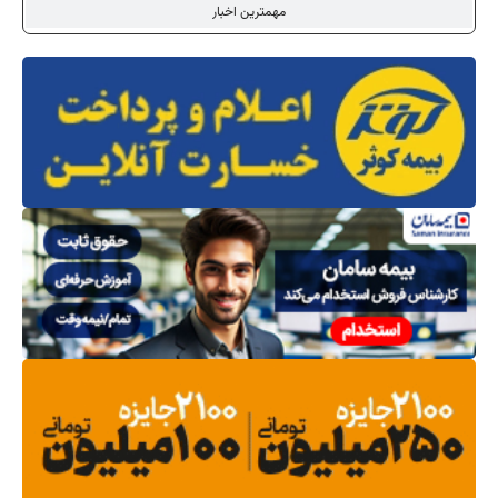
مهمترین اخبار