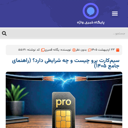
23 اردیبهشت 1405
بدون نظر
نویسنده:
یگانه قمبری
کد نوشته: 5589
سیم‌کارت پرو چیست و چه شرایطی دارد؟ (راهنمای
جامع ۱۴۰۵)