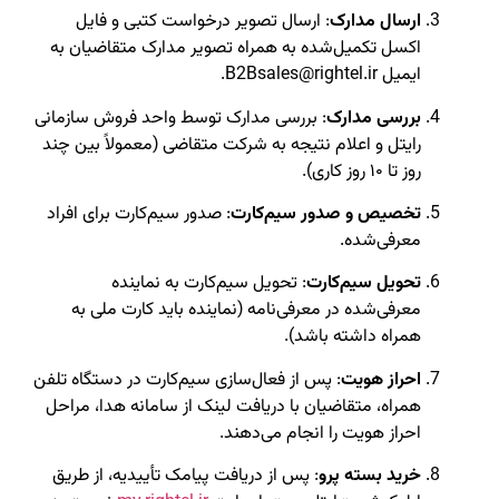
ارسال مدارک
: ارسال تصویر درخواست کتبی و فایل
اکسل تکمیل‌شده به همراه تصویر مدارک متقاضیان به
ایمیل B2Bsales@rightel.ir.
بررسی مدارک
: بررسی مدارک توسط واحد فروش سازمانی
رایتل و اعلام نتیجه به شرکت متقاضی (معمولاً بین چند
روز تا ۱۰ روز کاری).
تخصیص و صدور سیم‌کارت
: صدور سیم‌کارت برای افراد
معرفی‌شده.
تحویل سیم‌کارت
: تحویل سیم‌کارت به نماینده
معرفی‌شده در معرفی‌نامه (نماینده باید کارت ملی به
همراه داشته باشد).
احراز هویت
: پس از فعال‌سازی سیم‌کارت در دستگاه تلفن
همراه، متقاضیان با دریافت لینک از سامانه هدا، مراحل
احراز هویت را انجام می‌دهند.
خرید بسته پرو
: پس از دریافت پیامک تأییدیه، از طریق