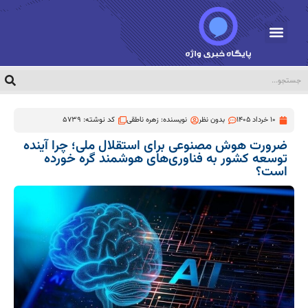
10 خرداد 1405
بدون نظر
نویسنده:
زهره ناطقی
کد نوشته: 5739
ضرورت هوش مصنوعی برای استقلال ملی؛ چرا آینده
توسعه کشور به فناوری‌های هوشمند گره خورده
است؟