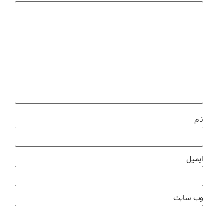
نام
ایمیل
وب‌ سایت