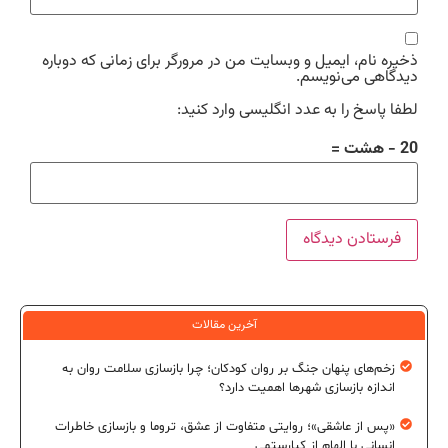
ذخیره نام، ایمیل و وبسایت من در مرورگر برای زمانی که دوباره
دیدگاهی می‌نویسم.
لطفا پاسخ را به عدد انگلیسی وارد کنید:
20 − هشت =
آخرین مقالات
زخم‌های پنهان جنگ بر روان کودکان؛ چرا بازسازی سلامت روان به
اندازه بازسازی شهرها اهمیت دارد؟
«پس از عاشقی»؛ روایتی متفاوت از عشق، تروما و بازسازی خاطرات
انسانی با الهام از کیارستمی