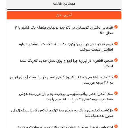
مهمترین مقالات
آخرین اخبار
قهرمانی دختران کردستان در تکواندو نونهالان منطقه یک کشور با ۴
مدال طلا
تورم ۶۶ درصدی در ایران؛ رکورد ۸۰ ساله شکست | هشدار درباره
افزایش قیمت سوخت
«تجرد قطعی» در ایران؛ چرا ازدواج برای نسل جدید کم‌رنگ شده
است؟
هشدار هواشناسی؛ ۴۰ تا ۵۰ روز گرمای نسبی در راه است | دمای تهران
به ۳۸ درجه می‌رسد
سم آلتمن: عصر پرامپت‌نویسی پیچیده به پایان می‌رسد؛ هوش
مصنوعی خواسته‌های شما را مستقیم می‌فهمد
بازگشت کیف‌های بزرگ به دنیای مد؛ ترندی لوکس که با سبک زندگی
مدرن هماهنگ شد
اختصاص ۸ هزار میلیارد تومان کمک بلاعوض برای ساخت و خرید