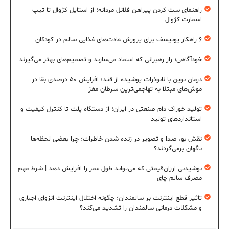
راهنمای ست کردن پیراهن فلانل مردانه؛ از استایل کژوال تا تیپ
اسمارت کژوال
۶ راهکار یونیسف برای پرورش عادت‌های غذایی سالم در کودکان
خودآگاهی؛ راز رهبرانی که اعتماد می‌سازند و تصمیم‌های بهتر می‌گیرند
درمان نوین با نانوذرات پوشیده از قند؛ افزایش ۵۰ درصدی بقا در
موش‌های مبتلا به تهاجمی‌ترین سرطان مغز
تولید خوراک دام صنعتی در ایران؛ از دستگاه پلت تا کنترل کیفیت و
استانداردهای تولید
نقش بو، صدا و تصویر در زنده شدن خاطرات؛ چرا بعضی لحظه‌ها
ناگهان برمی‌گردند؟
نوشیدنی ارزان‌قیمتی که می‌تواند طول عمر را افزایش دهد | شرط مهم
مصرف سالم چای
تاثیر قطع اینترنت بر سالمندان؛ چگونه اختلال اینترنت انزوای اجباری
و مشکلات درمانی سالمندان را تشدید می‌کند؟