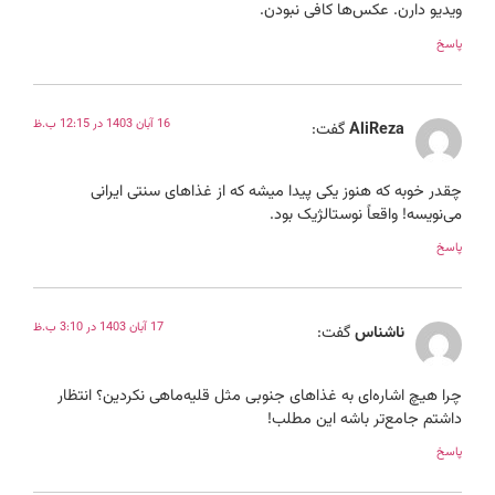
ویدیو دارن. عکس‌ها کافی نبودن.
پاسخ
16 آبان 1403 در 12:15 ب.ظ
AliReza
گفت:
چقدر خوبه که هنوز یکی پیدا میشه که از غذاهای سنتی ایرانی
می‌نویسه! واقعاً نوستالژیک بود.
پاسخ
17 آبان 1403 در 3:10 ب.ظ
ناشناس
گفت:
چرا هیچ اشاره‌ای به غذاهای جنوبی مثل قلیه‌ماهی نکردین؟ انتظار
داشتم جامع‌تر باشه این مطلب!
پاسخ