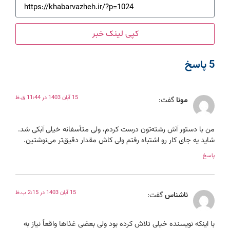
کپی لینک خبر
5 پاسخ
15 آبان 1403 در 11:44 ق.ظ
مونا
گفت:
من با دستور آش رشته‌تون درست کردم، ولی متأسفانه خیلی آبکی شد.
شاید یه جای کار رو اشتباه رفتم ولی کاش مقدار دقیق‌تر می‌نوشتین.
پاسخ
15 آبان 1403 در 2:15 ب.ظ
ناشناس
گفت:
با اینکه نویسنده خیلی تلاش کرده بود ولی بعضی غذاها واقعاً نیاز به