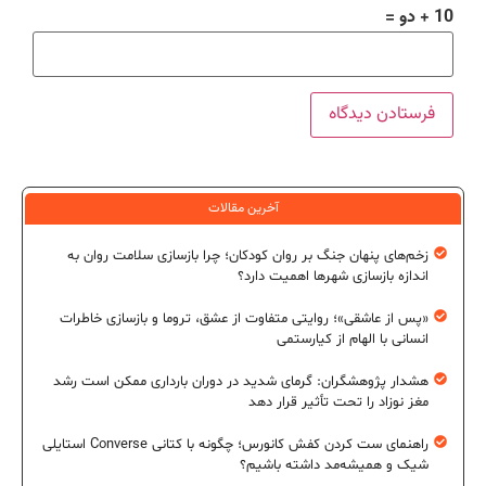
10 + دو =
آخرین مقالات
زخم‌های پنهان جنگ بر روان کودکان؛ چرا بازسازی سلامت روان به
اندازه بازسازی شهرها اهمیت دارد؟
«پس از عاشقی»؛ روایتی متفاوت از عشق، تروما و بازسازی خاطرات
انسانی با الهام از کیارستمی
هشدار پژوهشگران: گرمای شدید در دوران بارداری ممکن است رشد
مغز نوزاد را تحت تأثیر قرار دهد
راهنمای ست کردن کفش کانورس؛ چگونه با کتانی Converse استایلی
شیک و همیشه‌مد داشته باشیم؟