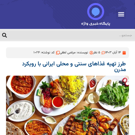
14 آبان 1403
5 نظر
نویسنده:
مرتضی لطفی
کد نوشته: 1024
طرز تهیه غذاهای سنتی و محلی ایرانی با رویکرد
مدرن