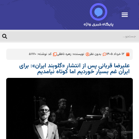
12 خرداد 1405
بدون نظر
نویسنده:
زهره ناطقی
کد نوشته: 5770
علیرضا قربانی پس از انتشار «گلوبند ایران»: برای
ایران غم بسیار خوردیم اما کوتاه نیامدیم