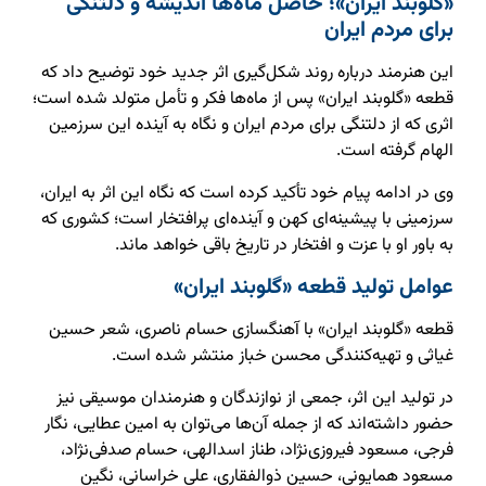
«گلوبند ایران»؛ حاصل ماه‌ها اندیشه و دلتنگی
برای مردم ایران
این هنرمند درباره روند شکل‌گیری اثر جدید خود توضیح داد که
قطعه «گلوبند ایران» پس از ماه‌ها فکر و تأمل متولد شده است؛
اثری که از دلتنگی برای مردم ایران و نگاه به آینده این سرزمین
الهام گرفته است.
وی در ادامه پیام خود تأکید کرده است که نگاه این اثر به ایران،
سرزمینی با پیشینه‌ای کهن و آینده‌ای پرافتخار است؛ کشوری که
به باور او با عزت و افتخار در تاریخ باقی خواهد ماند.
عوامل تولید قطعه «گلوبند ایران»
قطعه «گلوبند ایران» با آهنگسازی حسام ناصری، شعر حسین
غیاثی و تهیه‌کنندگی محسن خباز منتشر شده است.
در تولید این اثر، جمعی از نوازندگان و هنرمندان موسیقی نیز
حضور داشته‌اند که از جمله آن‌ها می‌توان به امین عطایی، نگار
فرجی، مسعود فیروزی‌نژاد، طناز اسدالهی، حسام صدفی‌نژاد،
مسعود همایونی، حسین ذوالفقاری، علی خراسانی، نگین