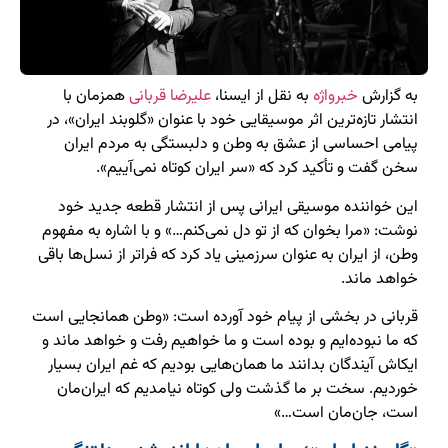
به گزارش
خبرواژه
به نقل از ایسنا،
علیرضا قربانی
همزمان با
انتشار تازه‌ترین اثر موسیقایی خود با عنوان «گلوبند ایران»، در
پیامی احساسی از عشق به وطن و دلبستگی به مردم ایران
سخن گفت و تأکید کرد که «سر ایران کوتاه نمی‌آییم».
این خواننده موسیقی ایرانی پس از انتشار قطعه جدید خود
نوشت: «مرا بخوان که از تو دل نمی‌کنم…» و با اشاره به مفهوم
وطن، از ایران به عنوان سرزمینی یاد کرد که فراتر از نسل‌ها باقی
خواهد ماند.
قربانی در بخشی از پیام خود آورده است: «وطن همانجایی است
که ما نبوده‌ایم و بوده است و ما خواهیم رفت و خواهد ماند و
ایکاش آیندگان بدانند ما همان‌هایی بودیم که غم ایران بسیار
خوردیم. سخت بر ما گذشت ولی کوتاه نیامدیم که ایران‌مان
است، جان‌مان است…»