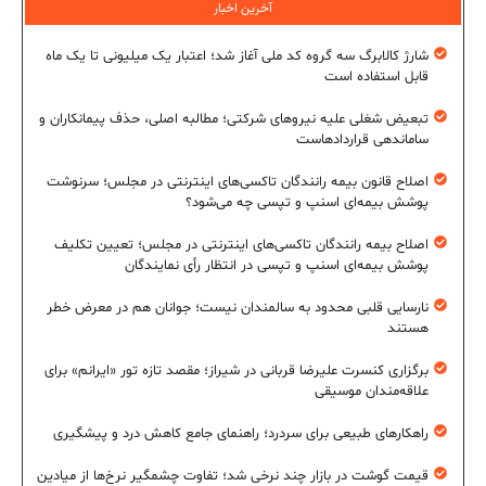
آخرین اخبار
شارژ کالابرگ سه گروه کد ملی آغاز شد؛ اعتبار یک میلیونی تا یک ماه
قابل استفاده است
تبعیض شغلی علیه نیروهای شرکتی؛ مطالبه اصلی، حذف پیمانکاران و
ساماندهی قراردادهاست
اصلاح قانون بیمه رانندگان تاکسی‌های اینترنتی در مجلس؛ سرنوشت
پوشش بیمه‌ای اسنپ و تپسی چه می‌شود؟
اصلاح بیمه رانندگان تاکسی‌های اینترنتی در مجلس؛ تعیین تکلیف
پوشش بیمه‌ای اسنپ و تپسی در انتظار رأی نمایندگان
نارسایی قلبی محدود به سالمندان نیست؛ جوانان هم در معرض خطر
هستند
برگزاری کنسرت علیرضا قربانی در شیراز؛ مقصد تازه تور «ایرانم» برای
علاقه‌مندان موسیقی
راهکارهای طبیعی برای سردرد؛ راهنمای جامع کاهش درد و پیشگیری
قیمت گوشت در بازار چند نرخی شد؛ تفاوت چشمگیر نرخ‌ها از میادین