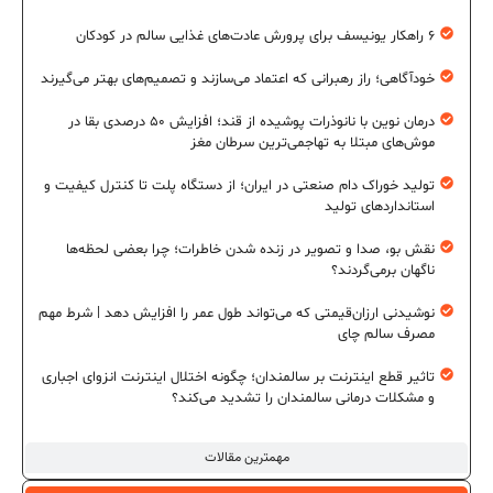
۶ راهکار یونیسف برای پرورش عادت‌های غذایی سالم در کودکان
خودآگاهی؛ راز رهبرانی که اعتماد می‌سازند و تصمیم‌های بهتر می‌گیرند
درمان نوین با نانوذرات پوشیده از قند؛ افزایش ۵۰ درصدی بقا در
موش‌های مبتلا به تهاجمی‌ترین سرطان مغز
تولید خوراک دام صنعتی در ایران؛ از دستگاه پلت تا کنترل کیفیت و
استانداردهای تولید
نقش بو، صدا و تصویر در زنده شدن خاطرات؛ چرا بعضی لحظه‌ها
ناگهان برمی‌گردند؟
نوشیدنی ارزان‌قیمتی که می‌تواند طول عمر را افزایش دهد | شرط مهم
مصرف سالم چای
تاثیر قطع اینترنت بر سالمندان؛ چگونه اختلال اینترنت انزوای اجباری
و مشکلات درمانی سالمندان را تشدید می‌کند؟
مهمترین مقالات