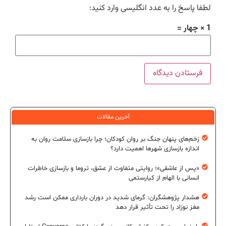
لطفا پاسخ را به عدد انگلیسی وارد کنید:
1 × چهار =
آخرین مقالات
زخم‌های پنهان جنگ بر روان کودکان؛ چرا بازسازی سلامت روان به
اندازه بازسازی شهرها اهمیت دارد؟
«پس از عاشقی»؛ روایتی متفاوت از عشق، تروما و بازسازی خاطرات
انسانی با الهام از کیارستمی
هشدار پژوهشگران: گرمای شدید در دوران بارداری ممکن است رشد
مغز نوزاد را تحت تأثیر قرار دهد