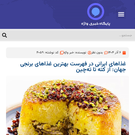
6 آذر 1404
بدون نظر
نویسنده:
خبر واژه
کد نوشته: 4059
غذاهای ایرانی در فهرست بهترین غذاهای برنجی
جهان: از کته تا ته‌چین