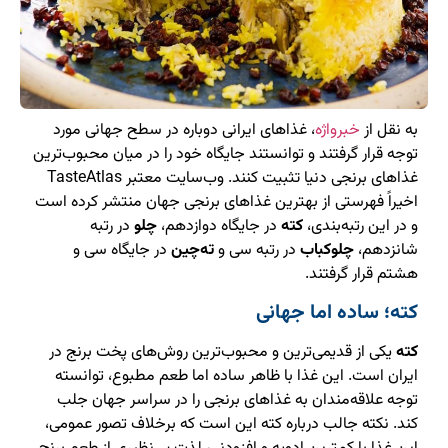
به نقل از
خبرواژه
، غذاهای ایرانی دوباره در سطح جهانی مورد
توجه قرار گرفتند و توانستند جایگاه خود را در میان محبوب‌ترین
غذاهای برنجی دنیا تثبیت کنند. وب‌سایت معتبر TasteAtlas
اخیراً فهرستی از بهترین غذاهای برنجی جهان منتشر کرده است
و در این رتبه‌بندی،
کته
در جایگاه دوازدهم،
چلو
در رتبه
شانزدهم،
چلوکباب
در رتبه سی و
ته‌چین
در جایگاه سی و
هشتم قرار گرفتند.
کته؛ ساده اما جهانی
کته
یکی از قدیمی‌ترین و محبوب‌ترین روش‌های پخت برنج در
ایران است. این غذا با ظاهر ساده اما طعم مطبوع، توانسته
توجه علاقه‌مندان به غذاهای برنجی را در سراسر جهان جلب
کند. نکته جالب درباره کته این است که برخلاف تصور عمومی،