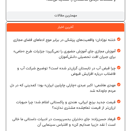
مهمترین مقالات
آخرین اخبار
ختنه نوزادان؛ واقعیت‌های پزشکی در برابر موج ادعاهای فضای مجازی
آموزش مجازی جای آموزش حضوری را نمی‌گیرد؛ جزئیات طرح «حامی»
برای جبران افت تحصیلی دانش‌آموزان
چرا قبض آب در تابستان گران‌تر شده است؟ توضیح شرکت آب و
فاضلاب درباره افزایش قبوض
مهدی هاشمی: اکبر عبدی «چارلی چاپلین ایران» بود؛ کمدینی که در دل
مردم جاودانه شد
قیمت جدید برنج ایرانی، هندی و پاکستانی اعلام شد؛ چرا حبوبات
ارزان‌تر از قیمت تمام‌شده مشتری ندارند؟
فرهاد حسن‌زاده: جای دختران بدسرپرست در ادبیات داستانی ما خالی
است | نقد «زیبا صدایم کن» و اقتباس سینمایی آن