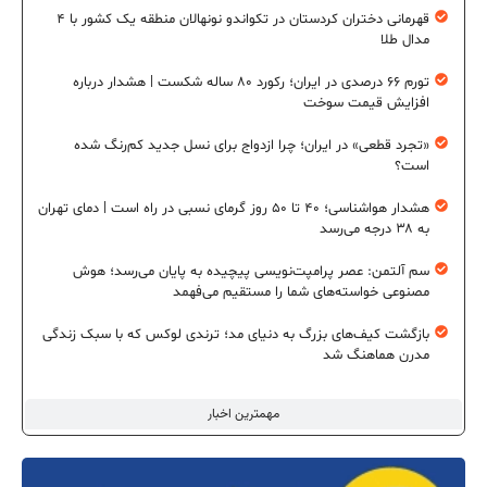
قهرمانی دختران کردستان در تکواندو نونهالان منطقه یک کشور با ۴
مدال طلا
تورم ۶۶ درصدی در ایران؛ رکورد ۸۰ ساله شکست | هشدار درباره
افزایش قیمت سوخت
«تجرد قطعی» در ایران؛ چرا ازدواج برای نسل جدید کم‌رنگ شده
است؟
هشدار هواشناسی؛ ۴۰ تا ۵۰ روز گرمای نسبی در راه است | دمای تهران
به ۳۸ درجه می‌رسد
سم آلتمن: عصر پرامپت‌نویسی پیچیده به پایان می‌رسد؛ هوش
مصنوعی خواسته‌های شما را مستقیم می‌فهمد
بازگشت کیف‌های بزرگ به دنیای مد؛ ترندی لوکس که با سبک زندگی
مدرن هماهنگ شد
مهمترین اخبار