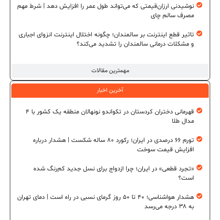
نوشیدنی ارزان‌قیمتی که می‌تواند طول عمر را افزایش دهد | شرط مهم
مصرف سالم چای
تاثیر قطع اینترنت بر سالمندان؛ چگونه اختلال اینترنت انزوای اجباری
و مشکلات درمانی سالمندان را تشدید می‌کند؟
مهمترین مقالات
آخرین اخبار
قهرمانی دختران کردستان در تکواندو نونهالان منطقه یک کشور با ۴
مدال طلا
تورم ۶۶ درصدی در ایران؛ رکورد ۸۰ ساله شکست | هشدار درباره
افزایش قیمت سوخت
«تجرد قطعی» در ایران؛ چرا ازدواج برای نسل جدید کم‌رنگ شده
است؟
هشدار هواشناسی؛ ۴۰ تا ۵۰ روز گرمای نسبی در راه است | دمای تهران
به ۳۸ درجه می‌رسد