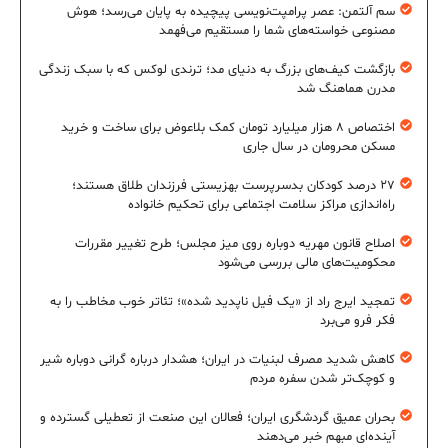
سم آلتمن: عصر پرامپت‌نویسی پیچیده به پایان می‌رسد؛ هوش
مصنوعی خواسته‌های شما را مستقیم می‌فهمد
بازگشت کیف‌های بزرگ به دنیای مد؛ ترندی لوکس که با سبک زندگی
مدرن هماهنگ شد
اختصاص ۸ هزار میلیارد تومان کمک بلاعوض برای ساخت و خرید
مسکن محرومان در سال جاری
۲۷ درصد کودکان بدسرپرست بهزیستی فرزندان طلاق هستند؛
راه‌اندازی مراکز سلامت اجتماعی برای تحکیم خانواده
اصلاح قانون مهریه دوباره روی میز مجلس؛ طرح تغییر مقررات
محکومیت‌های مالی بررسی می‌شود
تمجید ایرج راد از «یک فیل ناپدید شده»؛ تئاتر خوب مخاطب را به
فکر فرو می‌برد
کاهش شدید مصرف لبنیات در ایران؛ هشدار درباره گرانی دوباره شیر
و کوچک‌تر شدن سفره مردم
بحران عمیق گردشگری ایران؛ فعالان این صنعت از تعطیلی گسترده و
آینده‌ای مبهم خبر می‌دهند