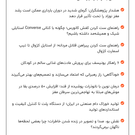
هشدار پژوهشگران: گرمای شدید در دوران بارداری ممکن است رشد
مغز نوزاد را تحت تأثیر قرار دهد
راهنمای ست کردن کفش کانورس؛ چگونه با کتانی Converse استایلی
شیک و همیشه‌مد داشته باشیم؟
راهنمای ست کردن پیراهن فلانل مردانه؛ از استایل کژوال تا تیپ
اسمارت کژوال
۶ راهکار یونیسف برای پرورش عادت‌های غذایی سالم در کودکان
خودآگاهی؛ راز رهبرانی که اعتماد می‌سازند و تصمیم‌های بهتر می‌گیرند
درمان نوین با نانوذرات پوشیده از قند؛ افزایش ۵۰ درصدی بقا در
موش‌های مبتلا به تهاجمی‌ترین سرطان مغز
تولید خوراک دام صنعتی در ایران؛ از دستگاه پلت تا کنترل کیفیت و
استانداردهای تولید
نقش بو، صدا و تصویر در زنده شدن خاطرات؛ چرا بعضی لحظه‌ها
ناگهان برمی‌گردند؟