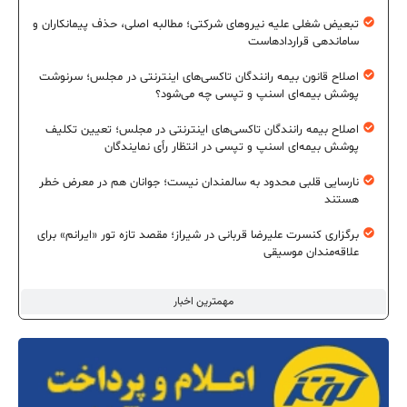
تبعیض شغلی علیه نیروهای شرکتی؛ مطالبه اصلی، حذف پیمانکاران و
ساماندهی قراردادهاست
اصلاح قانون بیمه رانندگان تاکسی‌های اینترنتی در مجلس؛ سرنوشت
پوشش بیمه‌ای اسنپ و تپسی چه می‌شود؟
اصلاح بیمه رانندگان تاکسی‌های اینترنتی در مجلس؛ تعیین تکلیف
پوشش بیمه‌ای اسنپ و تپسی در انتظار رأی نمایندگان
نارسایی قلبی محدود به سالمندان نیست؛ جوانان هم در معرض خطر
هستند
برگزاری کنسرت علیرضا قربانی در شیراز؛ مقصد تازه تور «ایرانم» برای
علاقه‌مندان موسیقی
مهمترین اخبار