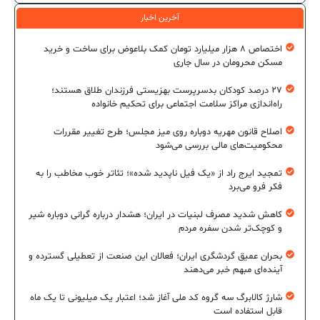
آخرین اخبار
اختصاص ۸ هزار میلیارد تومان کمک بلاعوض برای ساخت و خرید
مسکن محرومان در سال جاری
۲۷ درصد کودکان بدسرپرست بهزیستی فرزندان طلاق هستند؛
راه‌اندازی مراکز سلامت اجتماعی برای تحکیم خانواده
اصلاح قانون مهریه دوباره روی میز مجلس؛ طرح تغییر مقررات
محکومیت‌های مالی بررسی می‌شود
تمجید ایرج راد از «یک فیل ناپدید شده»؛ تئاتر خوب مخاطب را به
فکر فرو می‌برد
کاهش شدید مصرف لبنیات در ایران؛ هشدار درباره گرانی دوباره شیر
و کوچک‌تر شدن سفره مردم
بحران عمیق گردشگری ایران؛ فعالان این صنعت از تعطیلی گسترده و
آینده‌ای مبهم خبر می‌دهند
شارژ کالابرگ سه گروه کد ملی آغاز شد؛ اعتبار یک میلیونی تا یک ماه
قابل استفاده است