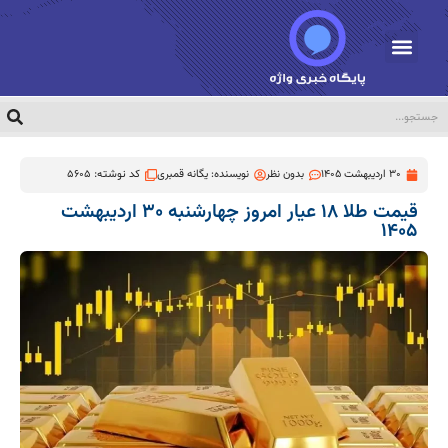
30 اردیبهشت 1405
بدون نظر
نویسنده:
یگانه قمبری
کد نوشته: 5605
قیمت طلا ۱۸ عیار امروز چهارشنبه ۳۰ اردیبهشت
۱۴۰۵