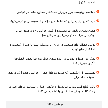
اسمارت کژوال
۶ راهکار یونیسف برای پرورش عادت‌های غذایی سالم در کودکان
خودآگاهی؛ راز رهبرانی که اعتماد می‌سازند و تصمیم‌های بهتر می‌گیرند
درمان نوین با نانوذرات پوشیده از قند؛ افزایش ۵۰ درصدی بقا در
موش‌های مبتلا به تهاجمی‌ترین سرطان مغز
تولید خوراک دام صنعتی در ایران؛ از دستگاه پلت تا کنترل کیفیت و
استانداردهای تولید
نقش بو، صدا و تصویر در زنده شدن خاطرات؛ چرا بعضی لحظه‌ها
ناگهان برمی‌گردند؟
نوشیدنی ارزان‌قیمتی که می‌تواند طول عمر را افزایش دهد | شرط مهم
مصرف سالم چای
تاثیر قطع اینترنت بر سالمندان؛ چگونه اختلال اینترنت انزوای اجباری
و مشکلات درمانی سالمندان را تشدید می‌کند؟
مهمترین مقالات