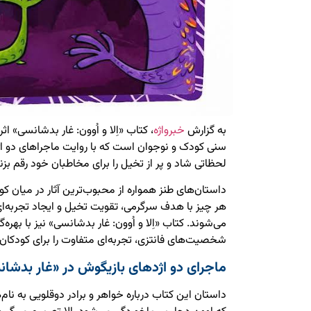
به گزارش
خبرواژه
، کتاب «اِلا و اُوون: غار بدشانسی» اث
سنی کودک و نوجوان است که با روایت ماجراهای دو اژ
لحظاتی شاد و پر از تخیل را برای مخاطبان خود رقم بزن
داستان‌های طنز همواره از محبوب‌ترین آثار در میان ک
هر چیز با هدف سرگرمی، تقویت تخیل و ایجاد تجربه‌ا
می‌شوند. کتاب «اِلا و اُوون: غار بدشانسی» نیز با بهره
شخصیت‌های فانتزی، تجربه‌ای متفاوت را برای کودکان 
ماجرای دو اژدهای بازیگوش در «غار بدشا
داستان این کتاب درباره خواهر و برادر دوقلویی به نام‌ه