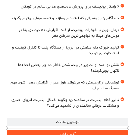
۶ راهکار یونیسف برای پرورش عادت‌های غذایی سالم در کودکان
خودآگاهی؛ راز رهبرانی که اعتماد می‌سازند و تصمیم‌های بهتر می‌گیرند
درمان نوین با نانوذرات پوشیده از قند؛ افزایش ۵۰ درصدی بقا در
موش‌های مبتلا به تهاجمی‌ترین سرطان مغز
تولید خوراک دام صنعتی در ایران؛ از دستگاه پلت تا کنترل کیفیت و
استانداردهای تولید
نقش بو، صدا و تصویر در زنده شدن خاطرات؛ چرا بعضی لحظه‌ها
ناگهان برمی‌گردند؟
نوشیدنی ارزان‌قیمتی که می‌تواند طول عمر را افزایش دهد | شرط مهم
مصرف سالم چای
تاثیر قطع اینترنت بر سالمندان؛ چگونه اختلال اینترنت انزوای اجباری
و مشکلات درمانی سالمندان را تشدید می‌کند؟
مهمترین مقالات
آخرین اخبار