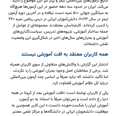
نتایج آزمون‌های بین‌المللی تیمز و پرلز نیز این موضوع را تأیید
می‌کند. ایران در حدود سه دهه حضور در این آزمون‌ها هیچ‌گاه
به میانگین جهانی ۵۰۰ نمره دست نیافته و در آخرین دوره آزمون
تیمز در سال ۲۰۲۳، دانش‌آموزان ایرانی در درس ریاضی نمره ۴۲۰
را کسب کرده‌اند. کارشناسان معتقدند مجموعه‌ای از عوامل از
جمله ساختار آموزشی، شیوه‌های تدریس، سیاست‌گذاری‌های
آموزشی و بحران‌های سال‌های اخیر در شکل‌گیری این وضعیت
نقش داشته‌اند.
همه کاربران معتقد به افت آموزشی نیستند
انتشار این گزارش با واکنش‌های متفاوتی از سوی کاربران همراه
شد. برخی از مخاطبان اصل وجود بحران آموزشی را رد نکردند،
اما تأکید داشتند که نباید صرفاً بر اساس چند آزمون بین‌المللی
درباره کل نظام آموزشی قضاوت کرد.
یکی از کاربران نوشته است: «افت آموزشی بعد از کرونا در همه
دنیا رخ داده است و نمی‌توان صرفاً با استناد به دو آزمون،
آموزش ایران را شکست‌خورده دانست.» این کاربر همچنین به
موفقیت دانشجویان ایرانی در دانشگاه‌ها و مراکز علمی معتبر