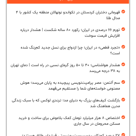
قهرمانی دختران کردستان در تکواندو نونهالان منطقه یک کشور با ۴
مدال طلا
تورم ۶۶ درصدی در ایران؛ رکورد ۸۰ ساله شکست | هشدار درباره
افزایش قیمت سوخت
«تجرد قطعی» در ایران؛ چرا ازدواج برای نسل جدید کم‌رنگ شده
است؟
هشدار هواشناسی؛ ۴۰ تا ۵۰ روز گرمای نسبی در راه است | دمای تهران
به ۳۸ درجه می‌رسد
سم آلتمن: عصر پرامپت‌نویسی پیچیده به پایان می‌رسد؛ هوش
مصنوعی خواسته‌های شما را مستقیم می‌فهمد
بازگشت کیف‌های بزرگ به دنیای مد؛ ترندی لوکس که با سبک زندگی
مدرن هماهنگ شد
اختصاص ۸ هزار میلیارد تومان کمک بلاعوض برای ساخت و خرید
مسکن محرومان در سال جاری
۲۷ درصد کودکان بدسرپرست بهزیستی فرزندان طلاق هستند؛