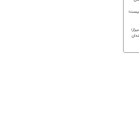
نیست؛
راز؛
ندان