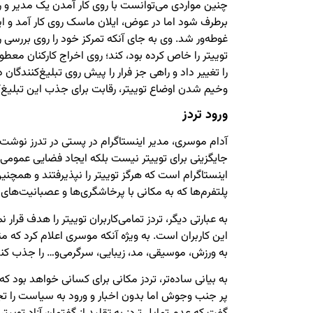
چنین مواردی می‌توانست با روی کار آمدن یک مدیر و 
برطرف شود اما در عوض، ایلان ماسک روی کار آمد و ای
غوطه‌ور شد. وی به جای آنکه تمرکز خود را روی بررسی 
توییتر را خاص کرده بود، کند؛ روی اخراج کارکنان معط
را تغییر داد و راهی جز فرار را پیش روی تبلیغ‌کنندگان 
وخیم شدن اوضاع توییتر، رقابت برای جذب این تبلیغ‌
ورود تردز
آدام موسری، مدیر اینستاگرام در پستی در تدرز نوش
جایگزینی برای توییتر نیست بلکه ایجاد فضایی عمومی‌بر
اینستاگرام است که هرگز توییتر را نپذیرفتند و همچنین 
پلتفرم‌ها که به مکانی با پرخاشگری‌ها و عصبانیت‌های 
به عبارتی دیگر، تردز تمامی‌کاربران توییتر را هدف قرا
این کاربران است. به ویژه آنکه موسری اعلام کرد که متا 
به ورزش، موسیقی، مد، زیبایی، سرگرمی‌و… را جذب کند
به بیانی ساده‌تر، تردز مکانی برای کسانی خواهد بود 
پر جنب وجوش اما بدون اخبار و ورود به سیاست را تجر