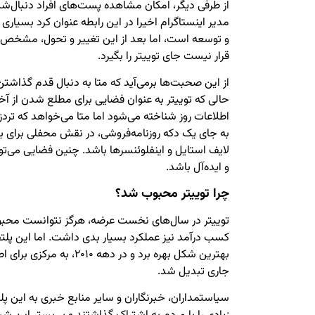
از طرفی دیگر، امکان مشاهده پست‌های افراد دنبال‌شد
مدیر اینستاگرام اخیرا در این رابطه عنوان کرد بسیاری
و توسعه است، اما بعد از این تغییر و تحول، مشخص 
قرار نیست جای توییتر را بگیرد.
از این صحبت‌ها برمی‌آید که متا به دنبال قدم گذاشتن
حالی که توییتر به عنوان فضایی برای مطلع شدن از آ
اطلاعات روز شناخته می‌شود اما متا می‌خواهد که تردز
به جای یک دکه روزنامه‌فروشی، در نقش محفلی برای 
لایف استایل و اینفلوئنسرها باشد. چنین فضایی می‌توان
و ایده‎‌آل باشد.
چرا توییتر محبوب شد؟
توییتر در سال‌های نخست عرضه، هرگز نتوانست محبوب
کسب درآمد نیز عملکرد بسیار بدی داشت. اما این پلتف
بهترین شکل بهره برد و در دهه ۰
جاری تبدیل شد.
سیاستمداران، خبرنگاران و سایر منابع خبری به این پل