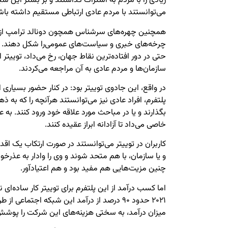
زیادی را با مردم به اشتراک گذاشتند و بر بستر این شب
می‌توانستند با مردم عادی ارتباطی مستقیم داشته باش
همچنین چهره‌های سرشناس همچون دونالد ترامپ از ط
چرخه‌های خبری و سیاست‌های عمومی‌را شکل دهند. افزو
حتی در دور افتاده‌ترین نقاط جهان، رخ می‌داد، توییتر 
سازمان‌ها و مردم عادی به آن مراجعه می‌کردند.
در واقع، این جادوی توییتر بود: در کنار حضور بسیاری ا
پلتفرم، افراد عادی نیز می‌توانستند هرآنچه را که به 
بگذارند و یا در مباحث مورد علاقه خود ورود کنند. به عب
خاصی می‌داد تا آزادانه ابراز عقیده کنند.
کاربران در توییتر می‌توانستند در صورت ارتکاب یک اق
و یا سازمان، با هم متحد شوند و وی را وادار به عذرخو
چنین مزیت‌هایی هم مفید بود و هم اعتیادآور.
اما کسب درآمد از این پلتفرم برای توییتر کار ساده‌ای ن
۲۰۲۱ حدود ۹۰ درصد از درآمد این شبکه اجتماعی
میزان درآمد، به سختی هزینه‌های این شرکت را پوشش