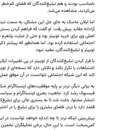
نامناسب بودند و هم تبلیغ‌کنندگان که فضای کم‌خطر 
می‌کردند، مشاهده می‌شد.
اما ایلان ماسک به جای جل این مشکل، به سمت تبدیل تو
آزادانه عقاید پیش رفت. او گفت که فراهم کردن بستری ب
اصلی وی برای خرید توییتر بود و حتی از عبارت پلتفرم «
اجتماعی استفاده کرده بود. اما همانطور که پیشتر ذکر
توییتر و تبلیغ‌کنندگان، مفید نبود.
با فرار کردن تبلیغ‌کنندگان از توییتر در پی تغییرات ای
اشتباهات را تکرار نکند و تلاش دارد که نسخه‌ای از تویی
کند که این شبکه اجتماعی نتوانست در آن موفق عمل 
به بیانی دیگر، تردز بر پایه موفقیت‌های اینستاگرام ش
فیسبوک رشد کرد. ماهیت بصری اینستاگرام و سیاست‌
انتشار محتوا، باعث شد تا به بستری عالی برای تبلیغ‌ک
قصد دارد با تردز، فضای بشتری را برای تبلیغ را در اختیا
پیش‌بینی اینکه تردز تا چه اندازه خواهد توانست در 
کمی‌سخت است. با این حال، برخی تحلیلگران تخمین می