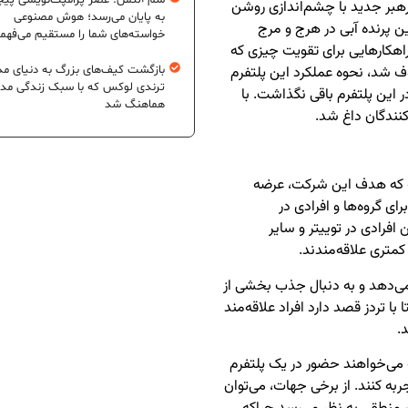
سم آلتمن: عصر پرامپت‌نویسی پیچ
رهبر جدید با چشم‌اندازی روشن
به پایان می‌رسد؛ هوش مصنوعی
ن پرنده آبی در هرج و مرج
خواسته‌های شما را مستقیم می‌فهم
راهکارهایی برای تقویت چیزی که
بازگشت کیف‌های بزرگ به دنیای مد
وف شد، نحوه عملکرد این پلتفرم
ترندی لوکس که با سبک زندگی مد
در این پلتفرم باقی نگذاشت. با
هماهنگ شد
کنندگان داغ شد.
ت که هدف این شرکت، عرضه
ای گروه‌ها و افرادی در
افرادی در توییتر و سایر
کمتری علاقه‌مندند.
ر نمی‌دهد و به دنبال جذب بخشی از
با تردز قصد دارد افراد علاقه‌مند
.
که می‌خواهند حضور در یک پلتفرم
به کنند. از برخی جهات، می‌توان