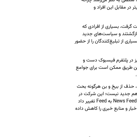
ر، منطقی به نظر می‌رسد چراکه
در مقابل این افراد و
 گرفت، بسیاری از افرادی که
 بازگشتند و سیاست‌های جدید
ری از تبلیغ‌کنندگان را از حضور
گیز در پلتفرم فیسبوک دست و
این طریق ممکن است برای جوامع
ل، حذف از بیخ و بن هرگونه بحث
ان هم جدید نیست؛ این شرکت در
سال گذشته میلادی، نام تایم‌لاین اصلی فیسبوک را از News Feed به Feed تغییر داد
خبار و منابع خبری را کاهش داده