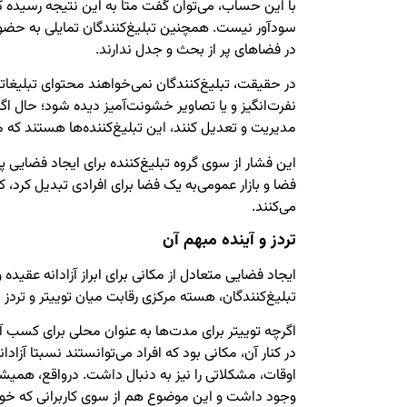
با این حساب، می‌توان گفت متا به این نتیجه رسیده 
سودآور نیست. همچنین تبلیغ‌کنندگان تمایلی به حض
در فضاهای پر از بحث و جدل ندارند.
در حقیقت، تبلیغ‌کنندگان نمی‌خواهند محتوای تبلیغات
نفرت‌انگیز و یا تصاویر خشونت‌آمیز دیده شود؛ حال اگر 
مدیریت و تعدیل کنند، این تبلیغ‌کننده‌ها هستند که
این فشار از سوی گروه تبلیغ‌کننده برای ایجاد فضایی پاک
فضا و بازار عمومی‌به یک فضا برای افرادی تبدیل کرد، 
می‌کنند.
تردز و آینده مبهم آن
ایجاد فضایی متعادل از مکانی برای ابراز آزادانه عقیده 
تبلیغ‌کنندگان، هسته مرکزی رقابت میان توییتر و تر
اگرچه توییتر برای مدت‌ها به عنوان محلی برای کسب آگ
در کنار آن، مکانی بود که افراد می‌توانستند نسبتا آزاد
اوقات، مشکلاتی را نیز به دنبال داشت. درواقع، همیش
وجود داشت و این موضوع هم از سوی کاربرانی که خ