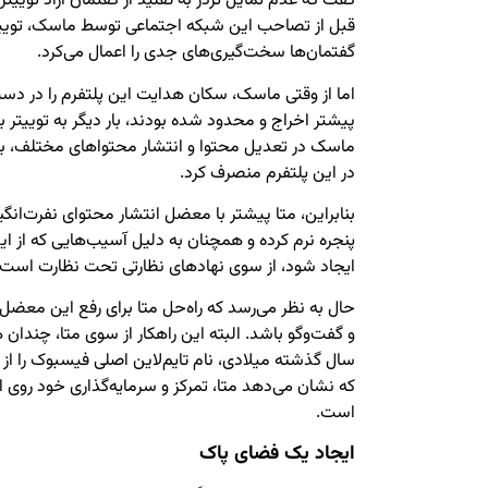
گفت که عدم تمایل تردز به تقلید از گفتمان آزاد توییت
قبل از تصاحب این شبکه اجتماعی توسط ماسک، توییتر 
گفتمان‌ها سخت‌گیری‌های جدی را اعمال می‌کرد.
اما از وقتی ماسک، سکان هدایت این پلتفرم را در دست
پیشتر اخراج و محدود شده بودند، بار دیگر به توییتر
ماسک در تعدیل محتوا و انتشار محتواهای مختلف، بسیا
در این پلتفرم منصرف کرد.
بنابراین، متا پیشتر با معضل انتشار محتوای نفرت‌ان
پنجره نرم کرده و همچنان به دلیل آسیب‌هایی که از 
ایجاد شود، از سوی نهادهای نظارتی تحت نظارت است.
حال به نظر می‌رسد که راه‌حل متا برای رفع این معض
و گفت‌وگو باشد. البته این راهکار از سوی متا، چند
که نشان می‌دهد متا، تمرکز و سرمایه‌گذاری خود روی ا
است.
ایجاد یک فضای پاک