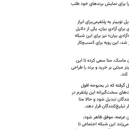
را برای نمایش برندهای خود طلب
ییتر به پلتفرمی‌برای ابراز
رای آزادی بیان، یکی از دلایل
آزادی بیان» نیز برای این شبکه
 شد، این رویه برای کسب‌وکار
لان ماسک، متا سعی کرده تا این
تر مبتنی بر خرید و برند را طراحی
کند.
کل گرفته که در بحبوحه افول
های سخت‌گیرانه این پلتفرم در
نندگان تبدیل شود و حالا متا
ر تبلیغ‌کنندگان قرار دهد.
این عرصه، موفق ظاهر شود،
‌زنند این شبکه اجتماعی تا