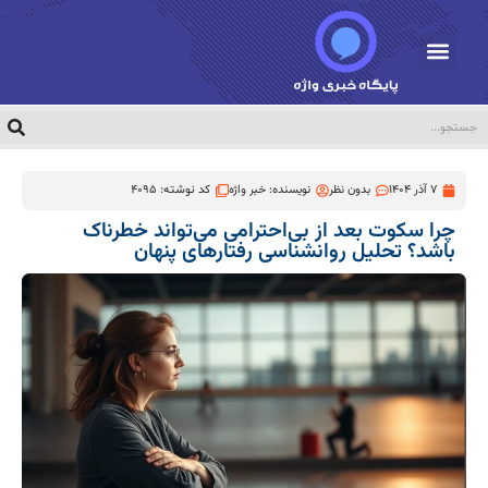
7 آذر 1404
بدون نظر
نویسنده:
خبر واژه
کد نوشته: 4095
چرا سکوت بعد از بی‌احترامی می‌تواند خطرناک
باشد؟ تحلیل روانشناسی رفتارهای پنهان