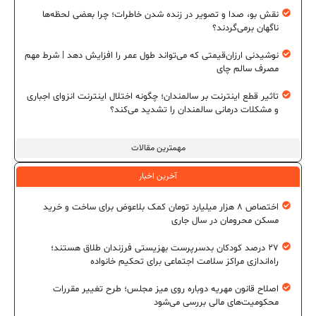
نقش بو، صدا و تصویر در زنده شدن خاطرات؛ چرا بعضی لحظه‌ها
ناگهان برمی‌گردند؟
نوشیدنی ارزان‌قیمتی که می‌تواند طول عمر را افزایش دهد | شرط مهم
مصرف سالم چای
تاثیر قطع اینترنت بر سالمندان؛ چگونه اختلال اینترنت انزوای اجباری
و مشکلات درمانی سالمندان را تشدید می‌کند؟
مهمترین مقالات
آخرین اخبار
اختصاص ۸ هزار میلیارد تومان کمک بلاعوض برای ساخت و خرید
مسکن محرومان در سال جاری
۲۷ درصد کودکان بدسرپرست بهزیستی فرزندان طلاق هستند؛
راه‌اندازی مراکز سلامت اجتماعی برای تحکیم خانواده
اصلاح قانون مهریه دوباره روی میز مجلس؛ طرح تغییر مقررات
محکومیت‌های مالی بررسی می‌شود