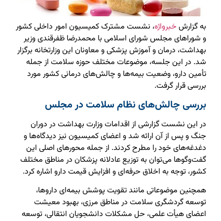
به گزارش
خبرواژه
، نشست مشترک کمیسیون امور داخلی کشور
و شوراهای مجلس شورای اسلامی با محمدرضا ظفرقندی وزیر
بهداشت، درمان و آموزش پزشکی و معاونان این وزارتخانه برگزار
شد. در این جلسه، موضوعات مختلف حوزه سلامت از جمله
تأمین دارو، وضعیت بیمه‌ها و چالش‌های درمانی کشور مورد
بررسی قرار گرفت.
بررسی چالش‌های نظام سلامت در مجلس
در این نشست گزارشی از اقدامات وزارت بهداشت در دوران
جنگ و پس از آن ارائه شد و اعضای کمیسیون نیز دیدگاه‌ها و
دغدغه‌های خود را مطرح کردند. از جمله محورهای اصلی این
گفت‌وگوها می‌توان به توزیع عادلانه پزشکان در مناطق مختلف
کشور، توجه به اخلاق حرفه‌ای و افزایش قیمت دارو اشاره کرد.
همچنین موضوعاتی مانند تقویت پوشش بیمه‌ای داروها،
توسعه گردشگری سلامت در مناطق مرزی، بهبود معیشت
اعضای هیأت علمی، حل مشکلات دانشجویان انتقالی، توسعه