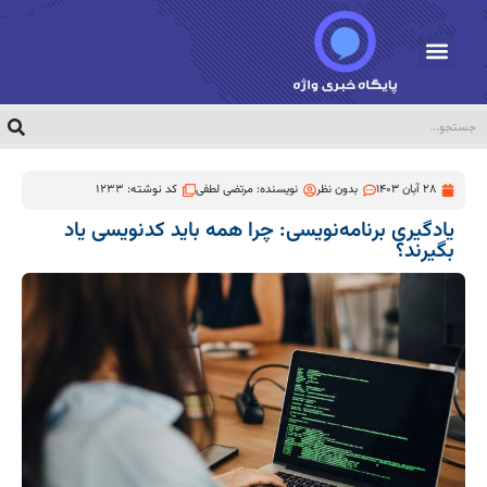
28 آبان 1403
بدون نظر
نویسنده:
مرتضی لطفی
کد نوشته: 1233
یادگیری برنامه‌نویسی: چرا همه باید کدنویسی یاد
بگیرند؟