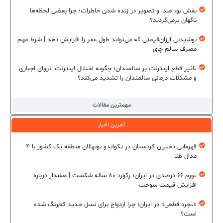
نقش بو، صدا و تصویر در زنده شدن خاطرات؛ چرا بعضی لحظه‌ها
ناگهان برمی‌گردند؟
نوشیدنی ارزان‌قیمتی که می‌تواند طول عمر را افزایش دهد | شرط مهم
مصرف سالم چای
تاثیر قطع اینترنت بر سالمندان؛ چگونه اختلال اینترنت انزوای اجباری
و مشکلات درمانی سالمندان را تشدید می‌کند؟
مهمترین مقالات
آخرین اخبار
قهرمانی دختران کردستان در تکواندو نونهالان منطقه یک کشور با ۴
مدال طلا
تورم ۶۶ درصدی در ایران؛ رکورد ۸۰ ساله شکست | هشدار درباره
افزایش قیمت سوخت
«تجرد قطعی» در ایران؛ چرا ازدواج برای نسل جدید کم‌رنگ شده
است؟