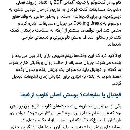
کلوپ در گفت‌وگو با شبکه آلمانی ZDF با انتقاد از روند فعلی
مدیریت مسابقات گفت فوتبال به تدریج در حال تبدیل شدن به
«پس‌زمینه‌ای برای تبلیغات» است. او به‌طور خاص به وقفه‌های
موسوم به Cooling Break در جریان مسابقات اشاره کرد و
مدعی شد این توقف‌ها بیشتر از آن‌که به سلامت بازیکنان کمک
کند، در راستای اهداف پخش تلویزیونی و تبلیغاتی طراحی
شده‌اند.
او تأکید کرد که این وقفه‌ها ریتم طبیعی بازی را از بین می‌برند و
باعث می‌شوند جریان مسابقه از حالت روان و رقابتی خارج شود.
به گفته او، فوتبال باید به عنوان یک ورزش زنده و بدون وقفه
حفظ شود، نه اینکه به ابزاری برای افزایش زمان تبلیغات تبدیل
گردد.
فوتبال یا تبلیغات؟ پرسش اصلی کلوپ از فیفا
یکی از مهم‌ترین بخش‌های صحبت‌های کلوپ، طرح این پرسش
بود که «این جام جهانی برای چه کسی برگزار می‌شود؟ هواداران،
بازیکنان یا تبلیغ‌کنندگان؟» این سوال بازتاب گسترده‌ای در
رسانه‌های ورزشی داشته و بسیاری آن را نشانه‌ای از نگرانی جدی