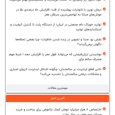
درمان نوین با نانوذرات پوشیده از قند؛ افزایش ۵۰ درصدی بقا در
موش‌های مبتلا به تهاجمی‌ترین سرطان مغز
تولید خوراک دام صنعتی در ایران؛ از دستگاه پلت تا کنترل کیفیت و
استانداردهای تولید
نقش بو، صدا و تصویر در زنده شدن خاطرات؛ چرا بعضی لحظه‌ها
ناگهان برمی‌گردند؟
نوشیدنی ارزان‌قیمتی که می‌تواند طول عمر را افزایش دهد | شرط مهم
مصرف سالم چای
تاثیر قطع اینترنت بر سالمندان؛ چگونه اختلال اینترنت انزوای اجباری
و مشکلات درمانی سالمندان را تشدید می‌کند؟
مهمترین مقالات
آخرین اخبار
اختصاص ۸ هزار میلیارد تومان کمک بلاعوض برای ساخت و خرید
مسکن محرومان در سال جاری