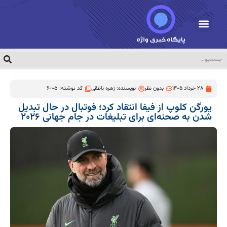
28 خرداد 1405
بدون نظر
نویسنده:
زهره ناطقی
کد نوشته: 6005
یورگن کلوپ از فیفا انتقاد کرد؛ فوتبال در حال تبدیل
شدن به صحنه‌ای برای تبلیغات در جام جهانی ۲۰۲۶