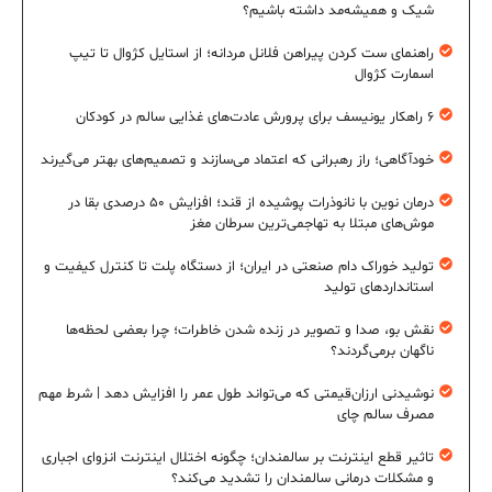
شیک و همیشه‌مد داشته باشیم؟
راهنمای ست کردن پیراهن فلانل مردانه؛ از استایل کژوال تا تیپ
اسمارت کژوال
۶ راهکار یونیسف برای پرورش عادت‌های غذایی سالم در کودکان
خودآگاهی؛ راز رهبرانی که اعتماد می‌سازند و تصمیم‌های بهتر می‌گیرند
درمان نوین با نانوذرات پوشیده از قند؛ افزایش ۵۰ درصدی بقا در
موش‌های مبتلا به تهاجمی‌ترین سرطان مغز
تولید خوراک دام صنعتی در ایران؛ از دستگاه پلت تا کنترل کیفیت و
استانداردهای تولید
نقش بو، صدا و تصویر در زنده شدن خاطرات؛ چرا بعضی لحظه‌ها
ناگهان برمی‌گردند؟
نوشیدنی ارزان‌قیمتی که می‌تواند طول عمر را افزایش دهد | شرط مهم
مصرف سالم چای
تاثیر قطع اینترنت بر سالمندان؛ چگونه اختلال اینترنت انزوای اجباری
و مشکلات درمانی سالمندان را تشدید می‌کند؟