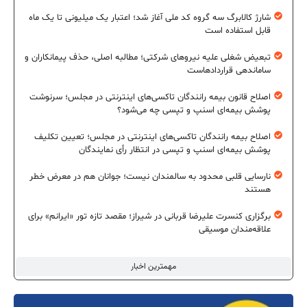
شارژ کالابرگ سه گروه کد ملی آغاز شد؛ اعتبار یک میلیونی تا یک ماه
قابل استفاده است
تبعیض شغلی علیه نیروهای شرکتی؛ مطالبه اصلی، حذف پیمانکاران و
ساماندهی قراردادهاست
اصلاح قانون بیمه رانندگان تاکسی‌های اینترنتی در مجلس؛ سرنوشت
پوشش بیمه‌ای اسنپ و تپسی چه می‌شود؟
اصلاح بیمه رانندگان تاکسی‌های اینترنتی در مجلس؛ تعیین تکلیف
پوشش بیمه‌ای اسنپ و تپسی در انتظار رأی نمایندگان
نارسایی قلبی محدود به سالمندان نیست؛ جوانان هم در معرض خطر
هستند
برگزاری کنسرت علیرضا قربانی در شیراز؛ مقصد تازه تور «ایرانم» برای
علاقه‌مندان موسیقی
مهمترین اخبار