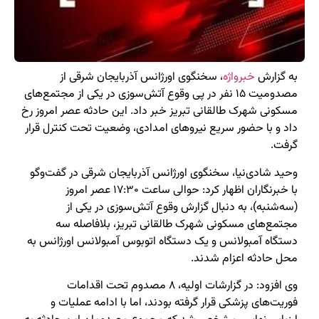
به گزارش
خبرواژه
، سخنگوی اورژانس آذربایجان شرقی از
مصدومیت ۱۵ نفر در پی وقوع آتش‌سوزی در یکی از مجتمع‌های
مسکونی شهرک طالقانی تبریز خبر داد. این حادثه عصر امروز رخ
داد و با حضور سریع نیروهای امدادی، وضعیت تحت کنترل قرار
گرفت.
وحید شادی‌نیا، سخنگوی اورژانس آذربایجان شرقی در گفت‌وگو
با خبرنگاران اظهار کرد: حوالی ساعت ۱۷:۳۰ عصر امروز
(سه‌شنبه)، به دنبال گزارش وقوع آتش‌سوزی در یکی از
مجتمع‌های مسکونی شهرک طالقانی تبریز، بلافاصله سه
دستگاه آمبولانس و یک دستگاه اتوبوس آمبولانس اورژانس به
محل حادثه اعزام شدند.
وی افزود: در گزارشات اولیه، ۸ مصدوم تحت اقدامات
فوریت‌های پزشکی قرار گرفته بودند، اما با ادامه عملیات و