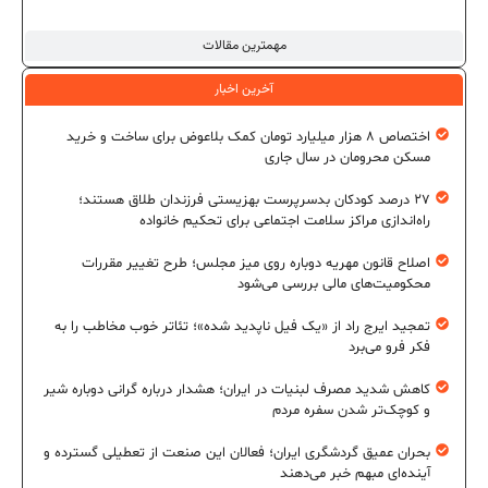
مهمترین مقالات
آخرین اخبار
اختصاص ۸ هزار میلیارد تومان کمک بلاعوض برای ساخت و خرید
مسکن محرومان در سال جاری
۲۷ درصد کودکان بدسرپرست بهزیستی فرزندان طلاق هستند؛
راه‌اندازی مراکز سلامت اجتماعی برای تحکیم خانواده
اصلاح قانون مهریه دوباره روی میز مجلس؛ طرح تغییر مقررات
محکومیت‌های مالی بررسی می‌شود
تمجید ایرج راد از «یک فیل ناپدید شده»؛ تئاتر خوب مخاطب را به
فکر فرو می‌برد
کاهش شدید مصرف لبنیات در ایران؛ هشدار درباره گرانی دوباره شیر
و کوچک‌تر شدن سفره مردم
بحران عمیق گردشگری ایران؛ فعالان این صنعت از تعطیلی گسترده و
آینده‌ای مبهم خبر می‌دهند