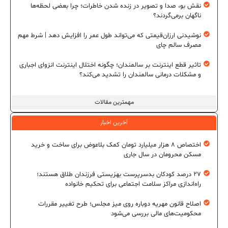
نقش بو، صدا و تصویر در زنده شدن خاطرات؛ چرا بعضی لحظه‌ها
ناگهان برمی‌گردند؟
نوشیدنی ارزان‌قیمتی که می‌تواند طول عمر را افزایش دهد | شرط مهم
مصرف سالم چای
تاثیر قطع اینترنت بر سالمندان؛ چگونه اختلال اینترنت انزوای اجباری
و مشکلات درمانی سالمندان را تشدید می‌کند؟
مهمترین مقالات
آخرین اخبار
اختصاص ۸ هزار میلیارد تومان کمک بلاعوض برای ساخت و خرید
مسکن محرومان در سال جاری
۲۷ درصد کودکان بدسرپرست بهزیستی فرزندان طلاق هستند؛
راه‌اندازی مراکز سلامت اجتماعی برای تحکیم خانواده
اصلاح قانون مهریه دوباره روی میز مجلس؛ طرح تغییر مقررات
محکومیت‌های مالی بررسی می‌شود