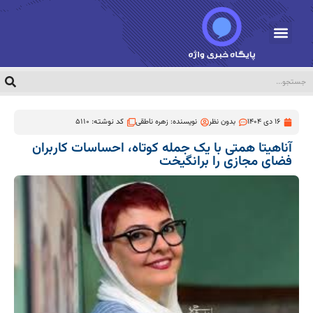
16 دی 1404
بدون نظر
نویسنده:
زهره ناطقی
کد نوشته: 5110
آناهیتا همتی با یک جمله کوتاه، احساسات کاربران
فضای مجازی را برانگیخت