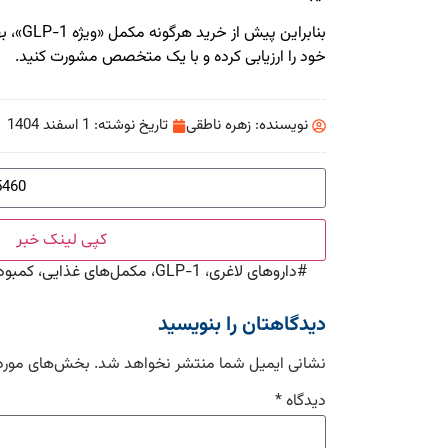
بنابراین
خود را ارزیابی کرده و با یک متخصص مشورت کنید.
نویسنده:
زهره ناطقی
تاریخ نوشته:
1 اسفند 1404
کپی لینک خبر
#
داروهای لاغری، GLP-1، مکمل‌های غذایی، کمبود ویتامین، کاهش وزن
دیدگاهتان را بنویسید
نشانی ایمیل شما منتشر نخواهد شد.
بخش‌های موردن
دیدگاه
*