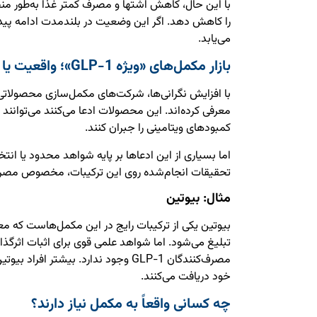
با این حال، کاهش اشتها و مصرف کمتر غذا به‌طور من
را کاهش دهد. اگر این وضعیت در بلندمدت ادامه پیدا 
می‌یابد.
بازار مکمل‌های «ویژه GLP-1»؛ واقعیت یا تبلیغات؟
معرفی کرده‌اند. این محصولات ادعا می‌کنند می‌توانند
کمبودهای ویتامینی را جبران کنند.
اما بسیاری از این ادعاها بر پایه شواهد محدود یا انت
تحقیقات انجام‌شده روی این ترکیبات، مخصوص مصرف‌کنندگان LP-1
مثال: بیوتین
بیوتین یکی از ترکیبات رایج در این مکمل‌هاست که م
تبلیغ می‌شود. اما شواهد علمی قوی برای اثبات اثرگذاری 
مصرف‌کنندگان GLP-1 وجود ندارد. بیشتر اف
خود دریافت می‌کنند.
چه کسانی واقعاً به مکمل نیاز دارند؟