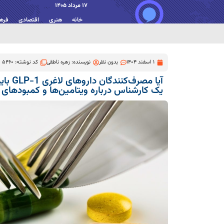
17 مرداد 1405
خانه
هنری
اقتصادی
فره
1 اسفند 1404
بدون نظر
نویسنده:
زهره ناطقی
کد نوشته: 5460
آیا مصر
یک کارشناس درباره ویتامین‌ها و کمبودهای ت