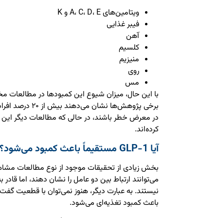
ویتامین‌های A، C، D، E و K
فیبر غذایی
آهن
کلسیم
منیزیم
روی
مس
با این حال، میزان شیوع این کمبودها در مطالعات 
برخی پژوهش‌ها نشان
در معرض خطر باشند، در حالی که مطالعات دیگر این رق
کرده‌اند.
آیا GLP-1 مستقیماً باعث کمبود می‌شود؟
بخش زیادی از تحقیقات موجود از نوع مطالعات مشاه
می‌توانند ارتباط بین دو عامل را نشان دهند، اما قادر 
باعث کمبود تغذیه‌ای می‌شود.