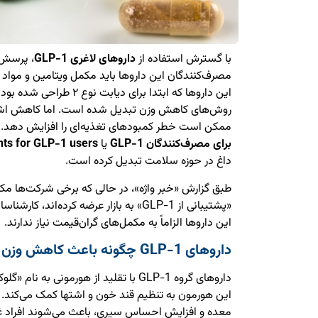
با گسترش استفاده از
داروهای لاغری GLP-1
، پرسش 
مصرف‌کنندگان این داروها باید مکمل ویتامین و مواد
این داروها که ابتدا برای دیا
روش‌های کاهش وزن تبدیل شده است. اما کاهش اشت
ممکن است خطر کمبودهای تغذیه‌ای را افزایش دهد.
برای مصرف‌کنندگان GLP-1
یا
ts for GLP-1 users
داغ در حوزه سلامت تبدیل کرده است.
طبق گزارش «خبر واژه»، در حالی که برخی شرکت‌ها مکمل
«پشتیبانی از GLP-1» به بازار عرضه کرده‌ا
این داروها الزاماً به مکمل‌های گران‌قیمت نیاز ندارند.
داروهای GLP-1 چگونه باعث کاهش وزن می‌شوند؟
این هورمون به تنظیم قند خون و اشتها کمک می‌کند. ای
معده و افزایش احساس سیری، باعث می‌شوند افراد غ