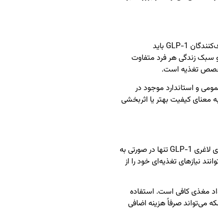
کارشناسان توصیه می‌کنند حمایت تغذیه‌ای برای مصرف‌کنندگان GLP-1 باید
 سبک زندگی هر فرد متفاوت
متخصص تغذیه است.
ی و استاندارد موجود در
 به معنای کیفیت بهتر یا اثربخشی
پاسخ کوتاه این است: نه لزوماً. مصرف‌کنندگان داروهای لاغری GLP-1 تنها در صورتی به
ند نیازهای تغذیه‌ای خود را از
واد مغذی کافی است. استفاده
که می‌تواند صرفاً هزینه اضافی