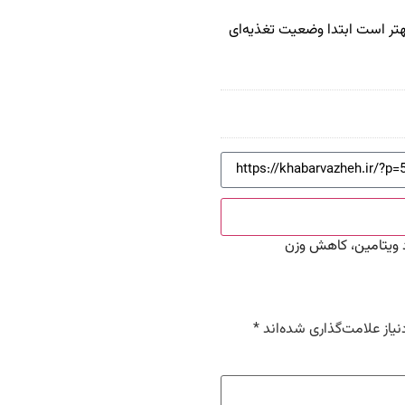
 پیش از خرید هرگونه مکمل «ویژه GLP-1»، بهتر است ابتدا وضعیت تغذیه‌ای
یاز علامت‌گذاری شده‌اند
*