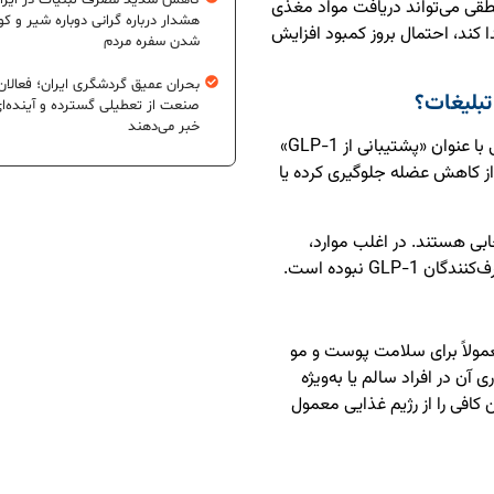
کاهش شدید مصرف لبنیات در ایرا
طقی می‌تواند دریافت مواد مغذی
هشدار درباره گرانی دوباره شیر و ک
کند، احتمال بروز کمبود افزایش
شدن سفره مردم
بحران عمیق گردشگری ایران؛ فعالان
صنعت از تعطیلی گسترده و آینده‌ا
خبر می‌دهند
با افزایش نگرانی‌ها، شرکت‌های مکمل‌سازی محصولاتی با عنوان «پشتیبانی از GLP-1»
 از کاهش عضله جلوگیری کرده یا
خابی هستند. در اغلب موارد،
G نبوده است.
عمولاً برای سلامت پوست و مو
آن در افراد سالم یا به‌ویژه
راد بیوتین کافی را از رژیم غذایی معمول