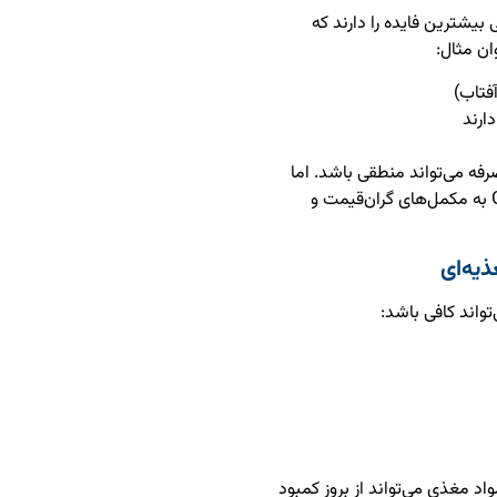
یشترین فایده را دارند که
ن مثال:
ارند
فه می‌تواند منطقی باشد. اما
این موضوع به معنای نیاز همه مصرف‌کنندگان GLP-1 به مکمل‌های گران‌قیمت و
ذیه‌ای
تواند کافی باشد:
اد مغذی می‌تواند از بروز کمبود