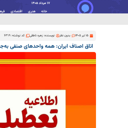
17 مرداد 1405
خانه
هنری
اقتصادی
فره
15 تیر 1405
بدون نظر
نویسنده:
زهره ناطقی
کد نوشته: 6319
اتاق اصناف ایران: همه واحدهای صنفی به‌ج