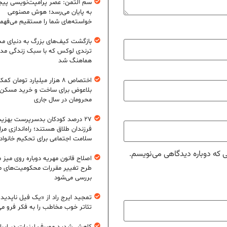
سم آلتمن: عصر پرامپت‌نویسی پیچ
به پایان می‌رسد؛ هوش مصنوعی
خواسته‌های شما را مستقیم می‌فهم
بازگشت کیف‌های بزرگ به دنیای مد
ترندی لوکس که با سبک زندگی مد
هماهنگ شد
اختصاص ۸ هزار میلیارد تومان کم
بلاعوض برای ساخت و خرید مسکن
محرومان در سال جاری
۲۷ درصد کودکان بدسرپرست بهزی
فرزندان طلاق هستند؛ راه‌اندازی مرا
سلامت اجتماعی برای تحکیم خانواد
ی که دوباره دیدگاهی می‌نویسم.
اصلاح قانون مهریه دوباره روی میز
طرح تغییر مقررات محکومیت‌های م
بررسی می‌شود
تمجید ایرج راد از «یک فیل ناپدید
تئاتر خوب مخاطب را به فکر فرو می‌