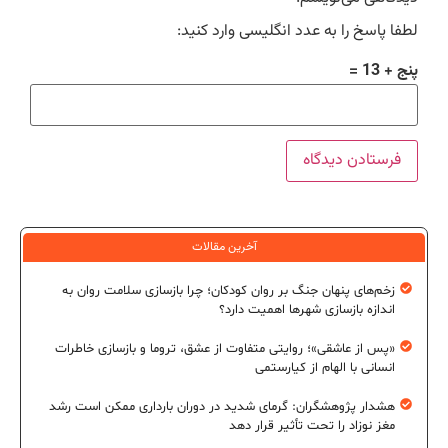
لطفا پاسخ را به عدد انگلیسی وارد کنید:
پنج + 13 =
آخرین مقالات
زخم‌های پنهان جنگ بر روان کودکان؛ چرا بازسازی سلامت روان به
اندازه بازسازی شهرها اهمیت دارد؟
«پس از عاشقی»؛ روایتی متفاوت از عشق، تروما و بازسازی خاطرات
انسانی با الهام از کیارستمی
هشدار پژوهشگران: گرمای شدید در دوران بارداری ممکن است رشد
مغز نوزاد را تحت تأثیر قرار دهد