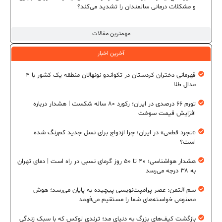
و مشکلات درمانی سالمندان را تشدید می‌کند؟
مهمترین مقالات
آخرین اخبار
قهرمانی دختران کردستان در تکواندو نونهالان منطقه یک کشور با ۴
مدال طلا
تورم ۶۶ درصدی در ایران؛ رکورد ۸۰ ساله شکست | هشدار درباره
افزایش قیمت سوخت
«تجرد قطعی» در ایران؛ چرا ازدواج برای نسل جدید کم‌رنگ شده
است؟
هشدار هواشناسی؛ ۴۰ تا ۵۰ روز گرمای نسبی در راه است | دمای تهران
به ۳۸ درجه می‌رسد
سم آلتمن: عصر پرامپت‌نویسی پیچیده به پایان می‌رسد؛ هوش
مصنوعی خواسته‌های شما را مستقیم می‌فهمد
بازگشت کیف‌های بزرگ به دنیای مد؛ ترندی لوکس که با سبک زندگی