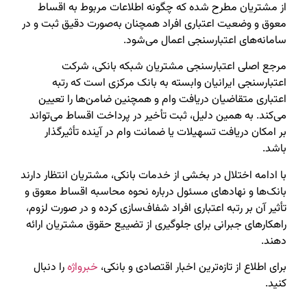
از مشتریان مطرح شده که چگونه اطلاعات مربوط به اقساط
معوق و وضعیت اعتباری افراد همچنان به‌صورت دقیق ثبت و در
سامانه‌های اعتبارسنجی اعمال می‌شود.
مرجع اصلی اعتبارسنجی مشتریان شبکه بانکی، شرکت
اعتبارسنجی ایرانیان وابسته به بانک مرکزی است که رتبه
اعتباری متقاضیان دریافت وام و همچنین ضامن‌ها را تعیین
می‌کند. به همین دلیل، ثبت تأخیر در پرداخت اقساط می‌تواند
بر امکان دریافت تسهیلات یا ضمانت وام در آینده تأثیرگذار
باشد.
با ادامه اختلال در بخشی از خدمات بانکی، مشتریان انتظار دارند
بانک‌ها و نهادهای مسئول درباره نحوه محاسبه اقساط معوق و
تأثیر آن بر رتبه اعتباری افراد شفاف‌سازی کرده و در صورت لزوم،
راهکارهای جبرانی برای جلوگیری از تضییع حقوق مشتریان ارائه
دهند.
برای اطلاع از تازه‌ترین اخبار اقتصادی و بانکی،
خبرواژه
را دنبال
کنید.