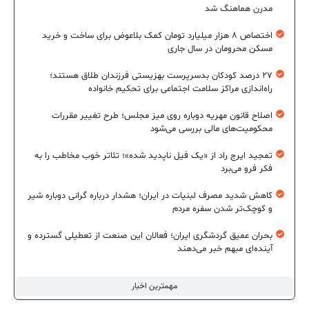
مدرن هماهنگ شد
اختصاص ۸ هزار میلیارد تومان کمک بلاعوض برای ساخت و خرید
مسکن محرومان در سال جاری
۲۷ درصد کودکان بدسرپرست بهزیستی فرزندان طلاق هستند؛
راه‌اندازی مراکز سلامت اجتماعی برای تحکیم خانواده
اصلاح قانون مهریه دوباره روی میز مجلس؛ طرح تغییر مقررات
محکومیت‌های مالی بررسی می‌شود
تمجید ایرج راد از «یک فیل ناپدید شده»؛ تئاتر خوب مخاطب را به
فکر فرو می‌برد
کاهش شدید مصرف لبنیات در ایران؛ هشدار درباره گرانی دوباره شیر
و کوچک‌تر شدن سفره مردم
بحران عمیق گردشگری ایران؛ فعالان این صنعت از تعطیلی گسترده و
آینده‌ای مبهم خبر می‌دهند
مهمترین اخبار