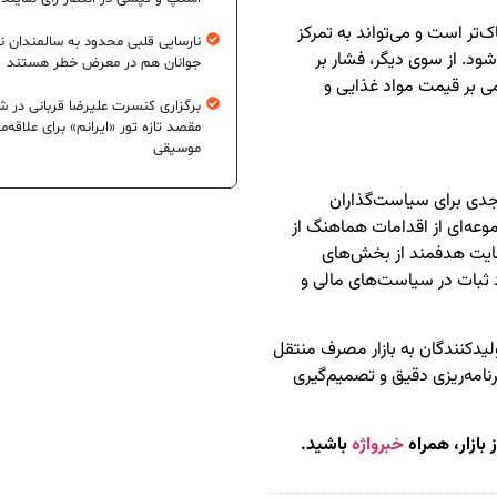
‌تر است و می‌تواند به تمرکز
نارسایی قلبی محدود به سالمندان 
ود. از سوی دیگر، فشار بر
جوانان هم در معرض خطر هستند
ی بر قیمت مواد غذایی و
برگزاری کنسرت علیرضا قربانی در شی
مقصد تازه تور «ایرانم» برای علاقه‌م
موسیقی
ر تابستان ۱۴۰۴ یک هشدار جدی برای سیاست‌گذاران
عه‌ای از اقدامات هماهنگ از
مایت هدفمند از بخش‌های
 ثبات در سیاست‌های مالی و
لیدکنندگان به بازار مصرف منتقل
نامه‌ریزی دقیق و تصمیم‌گیری
بازار، همراه
خبرواژه
باشید.