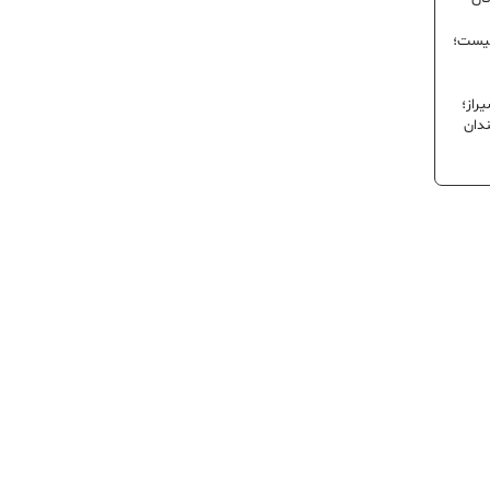
نیست؛
راز؛
ندان