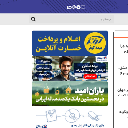
پخش‌زنده
ویدیو
پادکست
گالری
 چرا
زی
 عشق،
ام از
 دوران
ا تحت
گونه