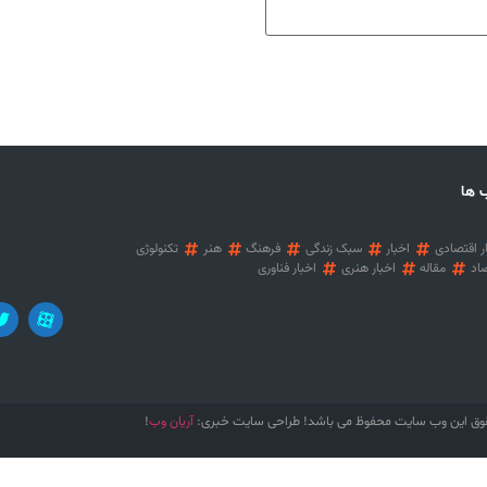
 ها
ر اقتصادی
اخبار
سبک زندگی
فرهنگ
هنر
تکنولوژی
اد
مقاله
اخبار هنری
اخبار فناوری
آریان وب
وق این وب سایت محفوظ می باشد! طراحی سایت خبری:
!