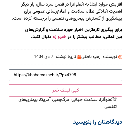
افزایش موارد ابتلا به آنفلوآنزا در فصل سرد سال، بار دیگر
اهمیت آمادگی نظام سلامت و اطلاع‌رسانی عمومی برای
پیشگیری از گسترش بیماری‌های تنفسی را برجسته کرده است.
برای پیگیری تازه‌ترین اخبار حوزه سلامت و گزارش‌های
بین‌المللی، مطالب بیشتر را در
خبرواژه
دنبال کنید.
نویسنده:
زهره ناطقی
تاریخ نوشته:
7 دی 1404
کپی لینک خبر
#
آنفلوآنزا، سلامت جهانی، مرگ‌ومیر، آمریکا، بیماری‌های
تنفسی
دیدگاهتان را بنویسید