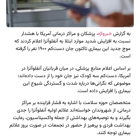
به گزارش
خبرواژه
، پزشکان و مراکز درمانی آمریکا با هشدار
نسبت به افزایش شدید موارد ابتلا به آنفلوآنزا اعلام کردند که
موج جدید این بیماری تاکنون جان دست‌کم ۱۹۰۰ نفر را گرفته
است.
بر اساس اعلام منابع پزشکی، در میان قربانیان آنفلوآنزا در
آمریکا، دست‌کم سه کودک نیز جان خود را از دست داده‌اند؛
موضوعی که نگرانی‌ها درباره شدت و گستردگی شیوع این
بیماری را افزایش داده است.
متخصصان حوزه سلامت با اشاره به فشار فزاینده بر مراکز
درمانی، از شهروندان خواسته‌اند علائم اولیه آنفلوآنزا را جدی
بگیرند و به توصیه‌های بهداشتی از جمله واکسیناسیون، رعایت
بهداشت فردی و پرهیز از حضور در تجمعات در صورت بروز علائم
بیماری توجه کنند.