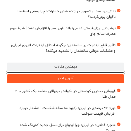
نقش بو، صدا و تصویر در زنده شدن خاطرات؛ چرا بعضی لحظه‌ها
ناگهان برمی‌گردند؟
نوشیدنی ارزان‌قیمتی که می‌تواند طول عمر را افزایش دهد | شرط مهم
مصرف سالم چای
تاثیر قطع اینترنت بر سالمندان؛ چگونه اختلال اینترنت انزوای اجباری
و مشکلات درمانی سالمندان را تشدید می‌کند؟
مهمترین مقالات
آخرین اخبار
قهرمانی دختران کردستان در تکواندو نونهالان منطقه یک کشور با ۴
مدال طلا
تورم ۶۶ درصدی در ایران؛ رکورد ۸۰ ساله شکست | هشدار درباره
افزایش قیمت سوخت
«تجرد قطعی» در ایران؛ چرا ازدواج برای نسل جدید کم‌رنگ شده
است؟