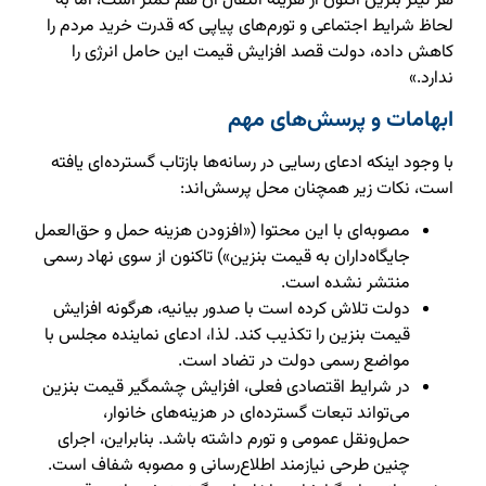
هر لیتر بنزین اکنون از هزینه انتقال آن هم کمتر است، اما به
لحاظ شرایط اجتماعی و تورم‌های پیاپی که قدرت خرید مردم را
کاهش داده، دولت قصد افزایش قیمت این حامل انرژی را
ندارد.»
ابهامات و پرسش‌های مهم
با وجود اینکه ادعای رسایی در رسانه‌ها بازتاب گسترده‌ای یافته
است، نکات زیر همچنان محل پرسش‌اند:
مصوبه‌ای با این محتوا («افزودن هزینه حمل و حق‌العمل
جایگاه‌داران به قیمت بنزین») تاکنون از سوی نهاد رسمی
منتشر نشده است.
دولت تلاش کرده است با صدور بیانیه، هرگونه افزایش
قیمت بنزین را تکذیب کند. لذا، ادعای نماینده مجلس با
مواضع رسمی دولت در تضاد است.
در شرایط اقتصادی فعلی، افزایش چشمگیر قیمت بنزین
می‌تواند تبعات گسترده‌ای در هزینه‌های خانوار،
حمل‌ونقل عمومی و تورم داشته باشد. بنابراین، اجرای
چنین طرحی نیازمند اطلاع‌رسانی و مصوبه شفاف است.