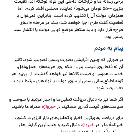
برخی رسانه ها و گزارشات داخلی این گونه نوشته اند: «قیمت
بنزین ۵۵۰۰ تومان می‌شود/ نماینده مجلس افشا کرد». اما
همزمان، دولت آن را تکذیب کرده است. بنابراین، نمی‌توان با
قطعیت گفت طرح اجرا خواهد شد؛ بلکه در مرحله «ادعای
طرح» قرار دارد و باید منتظر موضع نهایی دولت یا انتشار سند
رسمی بود.
پیام به مردم
در صورتی که چنین افزایشی بصورت رسمی تصویب شود، تاثیر
آن نه فقط روی قیمت بنزین بلکه روی هزینه‌‌های حمل‌ونقل،
خدمات عمومی و قیمت کالاها نیز خواهد گذشت. از این‌رو، هر
گونه اطلاع‌رسانی رسمی از سوی دولت یا نهادهای مرتبط باید با
دقت رصد شود.
اگر شما نیز به دنبال دریافت تحلیل‌ها و اخبار مرتبط با سوخت و
سیاست‌های قیمت‌گذاری هستید، در
خبرواژه
همراه ما باشید.
برای دریافت به‌روزترین اخبار و تحلیل‌های بازار انرژی در کشور،
خبرنامهٔ ما را در
خبرواژه
دنبال کنید و جدیدترین گزارش‌ها را