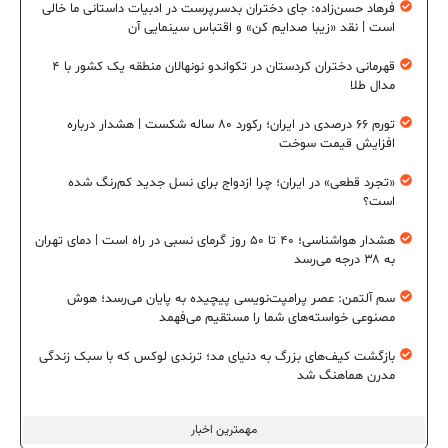
فرهاد حسن‌زاده: جای دختران بدسرپرست در ادبیات داستانی ما خالی
است | نقد «زیبا صدایم کن» و اقتباس سینمایی آن
قهرمانی دختران کردستان در تکواندو نونهالان منطقه یک کشور با ۴
مدال طلا
تورم ۶۶ درصدی در ایران؛ رکورد ۸۰ ساله شکست | هشدار درباره
افزایش قیمت سوخت
«تجرد قطعی» در ایران؛ چرا ازدواج برای نسل جدید کم‌رنگ شده
است؟
هشدار هواشناسی؛ ۴۰ تا ۵۰ روز گرمای نسبی در راه است | دمای تهران
به ۳۸ درجه می‌رسد
سم آلتمن: عصر پرامپت‌نویسی پیچیده به پایان می‌رسد؛ هوش
مصنوعی خواسته‌های شما را مستقیم می‌فهمد
بازگشت کیف‌های بزرگ به دنیای مد؛ ترندی لوکس که با سبک زندگی
مدرن هماهنگ شد
مهمترین اخبار