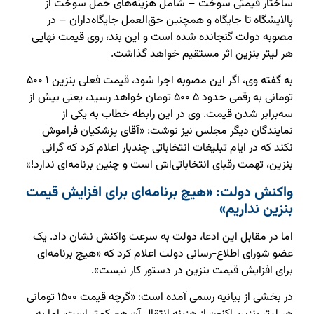
ساختار قیمتی سوخت – شامل هزینه‌های حمل سوخت از
پالایشگاه تا جایگاه و همچنین حق‌العمل جایگاه‌داران – در
مصوبه دولت گنجانده شده است و این بند، روی قیمت نهایی
هر لیتر بنزین اثر مستقیم خواهد گذاشت.
به گفته وی، اگر این مصوبه اجرا شود، قیمت فعلی بنزین ۱ ۵۰۰
تومانی به رقمی حدود ۵ ۵۰۰ تومان خواهد رسید، یعنی بیش از
سه‌برابر شدن قیمت. وی در این رابطه خطاب به یکی از
نمایندگان دیگر مجلس نیز نوشت: «آقای پزشکیان فراموش
نکند که در ایام تبلیغات انتخاباتی چندبار اعلام کرد که گرانی
بنزین، تهمت رقبای انتخاباتی‌اش است و چنین برنامه‌ای ندارد!»
واکنش دولت: «هیچ برنامه‌ای برای افزایش قیمت
بنزین نداریم»
اما در مقابل این ادعا، دولت به سرعت واکنش نشان داد. یک
عضو شورای اطلاع-رسانی دولت اعلام کرد که «هیچ برنامه‌ای
برای افزایش قیمت بنزین در دستور کار نیست».
در بخشی از بیانیه رسمی آمده است: «گرچه قیمت ۱۵۰۰ تومانی