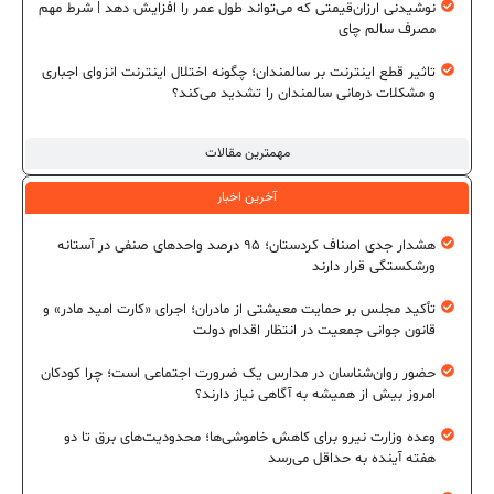
نوشیدنی ارزان‌قیمتی که می‌تواند طول عمر را افزایش دهد | شرط مهم
مصرف سالم چای
تاثیر قطع اینترنت بر سالمندان؛ چگونه اختلال اینترنت انزوای اجباری
و مشکلات درمانی سالمندان را تشدید می‌کند؟
مهمترین مقالات
آخرین اخبار
هشدار جدی اصناف کردستان؛ ۹۵ درصد واحدهای صنفی در آستانه
ورشکستگی قرار دارند
تأکید مجلس بر حمایت معیشتی از مادران؛ اجرای «کارت امید مادر» و
قانون جوانی جمعیت در انتظار اقدام دولت
حضور روان‌شناسان در مدارس یک ضرورت اجتماعی است؛ چرا کودکان
امروز بیش از همیشه به آگاهی نیاز دارند؟
وعده وزارت نیرو برای کاهش خاموشی‌ها؛ محدودیت‌های برق تا دو
هفته آینده به حداقل می‌رسد