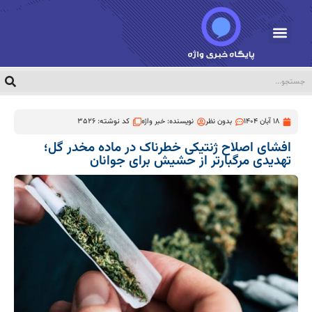
18 آبان 1404
بدون نظر
نویسنده:
خبر واژه
کد نوشته: 3526
افشای اصلاح ژنتیکی خطرناک در ماده مخدر گل؛
تهدیدی مرگبارتر از حشیش برای جوانان