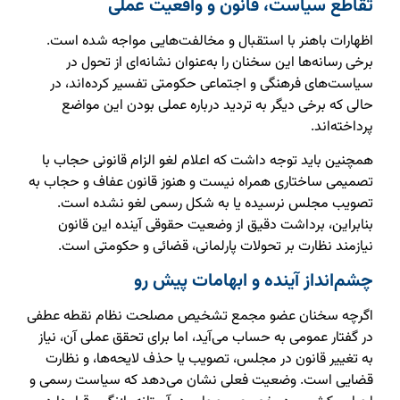
تقاطع سیاست، قانون و واقعیت عملی
اظهارات باهنر با استقبال و مخالفت‌هایی مواجه شده است.
برخی رسانه‌ها این سخنان را به‌عنوان نشانه‌ای از تحول در
سیاست‌های فرهنگی و اجتماعی حکومتی تفسیر کرده‌اند، در
حالی که برخی دیگر به تردید درباره عملی بودن این مواضع
پرداخته‌اند.
همچنین باید توجه داشت که اعلام لغو الزام قانونی حجاب با
تصمیمی ساختاری همراه نیست و هنوز قانون عفاف و حجاب به
تصویب مجلس نرسیده یا به شکل رسمی لغو نشده است.
بنابراین، برداشت دقیق از وضعیت حقوقی آینده این قانون
نیازمند نظارت بر تحولات پارلمانی، قضائی و حکومتی است.
چشم‌انداز آینده و ابهامات پیش رو
اگرچه سخنان عضو مجمع تشخیص مصلحت نظام نقطه عطفی
در گفتار عمومی به حساب می‌آید، اما برای تحقق عملی آن، نیاز
به تغییر قانون در مجلس، تصویب یا حذف لایحه‌ها، و نظارت
قضایی است. وضعیت فعلی نشان می‌دهد که سیاست رسمی و