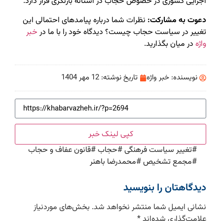
اجرایی کشوری در خصوص حجاب در آستانه بازنگری قرار دارد.
دعوت به مشارکت:
نظرات شما درباره پیامدهای احتمالی این
تغییر در سیاست حجاب چیست؟ دیدگاه خود را با ما در
خبر
واژه
در میان بگذارید.
نویسنده:
خبر واژه
تاریخ نوشته:
12 مهر 1404
کپی لینک خبر
#
تغییر سیاست فرهنگی
#
حجاب
#
قانون عفاف و حجاب
#
مجمع تشخیص
#
محمدرضا باهنر
دیدگاهتان را بنویسید
نشانی ایمیل شما منتشر نخواهد شد.
بخش‌های موردنیاز
علامت‌گذاری شده‌اند
*