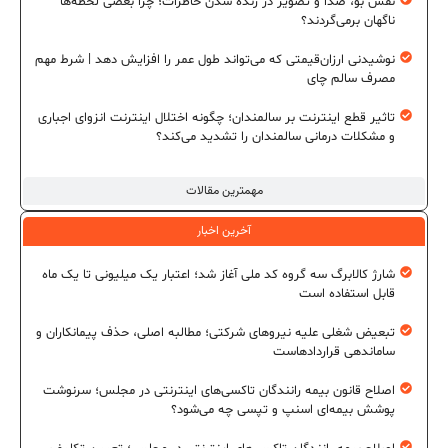
نقش بو، صدا و تصویر در زنده شدن خاطرات؛ چرا بعضی لحظه‌ها
ناگهان برمی‌گردند؟
نوشیدنی ارزان‌قیمتی که می‌تواند طول عمر را افزایش دهد | شرط مهم
مصرف سالم چای
تاثیر قطع اینترنت بر سالمندان؛ چگونه اختلال اینترنت انزوای اجباری
و مشکلات درمانی سالمندان را تشدید می‌کند؟
مهمترین مقالات
آخرین اخبار
شارژ کالابرگ سه گروه کد ملی آغاز شد؛ اعتبار یک میلیونی تا یک ماه
قابل استفاده است
تبعیض شغلی علیه نیروهای شرکتی؛ مطالبه اصلی، حذف پیمانکاران و
ساماندهی قراردادهاست
اصلاح قانون بیمه رانندگان تاکسی‌های اینترنتی در مجلس؛ سرنوشت
پوشش بیمه‌ای اسنپ و تپسی چه می‌شود؟