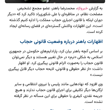
به گزارش
خبرواژه
، محمدرضا باهنر، عضو مجمع تشخیص
مصلحت نظام، در مناظره‌ای با علی شکوری‌راد تاکید کرد که «دیگر
دوران اینکه با قانون اجباری حجاب مملکت را اداره کنیم گذشته
است». این اظهارات واکنش گسترده‌ای در فضای رسانه‌ای ایجاد
کرده است.
اظهارات باهنر درباره وضعیت قانونی حجاب
بر اساس آنچه باهنر بیان کرد، پارادایم‌های حکومتی در جمهوری
اسلامی به شکلی «نرم» در حال تغییر هستند و دیگر نمی‌توان
قانون حجاب را به‌صورت الزام قانونی پیگیری کرد. او اظهار
داشت: «از نظر حقوقی و قانونی، لایحه حجاب دیگر قابل پیگیری
نیست.»
وی افزود که نهادهایی مانند پلیس یا نیروی انتظامی و سایر
ارگان‌ها دیگر تکلیفی برای اجرای قانون حجاب ندارند و هیچ
جریمه نقدی، کیفری یا حقوقی برای این مسأله در نظر گرفته
نشده است.