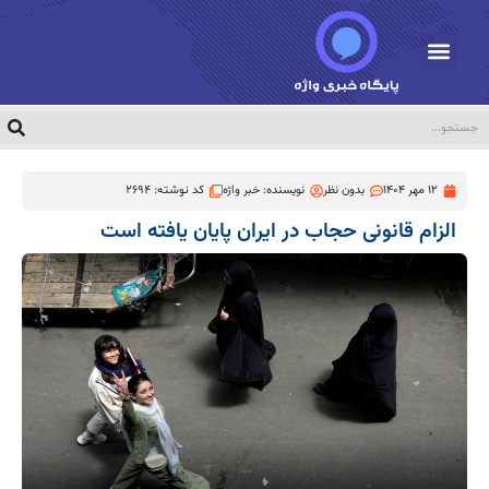
12 مهر 1404
بدون نظر
نویسنده:
خبر واژه
کد نوشته: 2694
الزام قانونی حجاب در ایران پایان یافته است